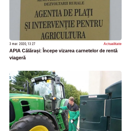
3 mar. 2020, 13:27
Actualitate
APIA Călărași: Începe vizarea carnetelor de rentă
viageră