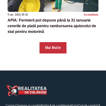
9 ian. 2020, 09:42
Actualitate
APIA: Fermierii pot depune până la 31 ianuarie
cererile de plată pentru rambursarea ajutorului de
stat pentru motorină
Mai Multe
Contact
Termeni și condiții
Politică de confidențialitate
Cod de conduită