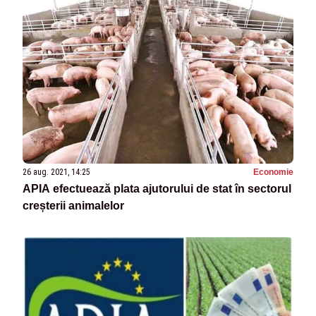
26 aug. 2021, 14:25
Economie
APIA efectuează plata ajutorului de stat în sectorul
creșterii animalelor