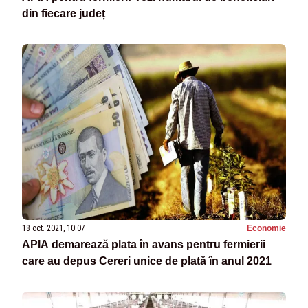
din fiecare județ
18 oct. 2021, 10:07
Economie
APIA demarează plata în avans pentru fermierii
care au depus Cereri unice de plată în anul 2021