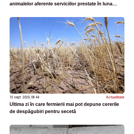
animalelor aferente serviciilor prestate în luna
decembrie și trimestrul al IV-lea al anului 2020
15 sept. 2020, 08:44
Actualitate
Ultima zi în care fermierii mai pot depune cererile
de despăgubiri pentru secetă