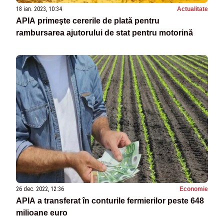
18 ian. 2023, 10:34
Actualitate
APIA primeşte cererile de plată pentru
rambursarea ajutorului de stat pentru motorină
26 dec. 2022, 12:36
Economie
APIA a transferat în conturile fermierilor peste 648
milioane euro