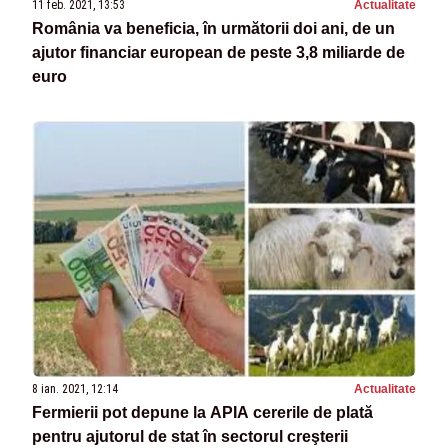
11 feb. 2021, 13:53
Actualitate
România va beneficia, în următorii doi ani, de un
ajutor financiar european de peste 3,8 miliarde de
euro
8 ian. 2021, 12:14
Actualitate
Fermierii pot depune la APIA cererile de plată
pentru ajutorul de stat în sectorul creşterii