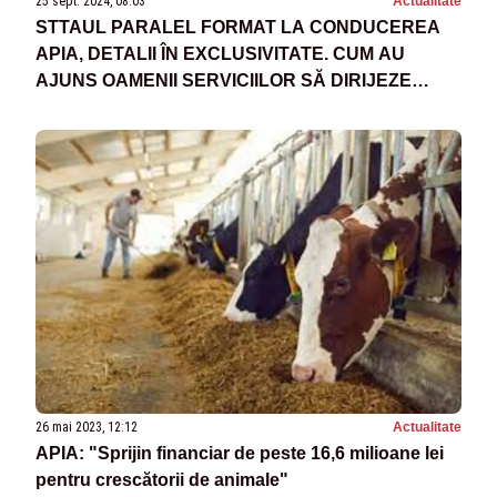
25 sept. 2024, 08:03
Actualitate
STTAUL PARALEL FORMAT LA CONDUCEREA
APIA, DETALII ÎN EXCLUSIVITATE. CUM AU
AJUNS OAMENII SERVICIILOR SĂ DIRIJEZE
BANII PENTRU AGRICULTURĂ
26 mai 2023, 12:12
Actualitate
APIA: "Sprijin financiar de peste 16,6 milioane lei
pentru crescătorii de animale"