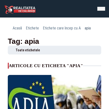
Acasă
Etichete
Etichete care încep cu A
apia
Tag: apia
Toate etichetele
ARTICOLE CU ETICHETA "APIA"