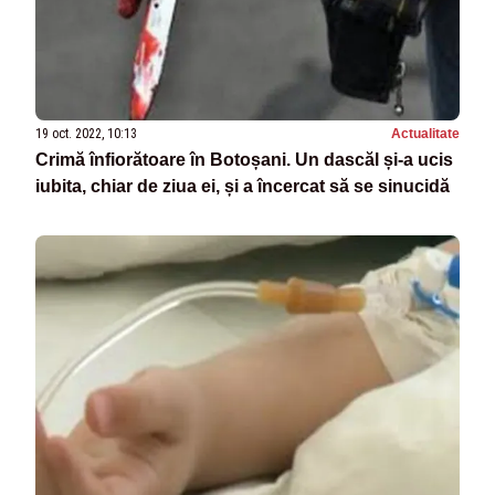
19 oct. 2022, 10:13
Actualitate
Crimă înfiorătoare în Botoșani. Un dascăl și-a ucis
iubita, chiar de ziua ei, și a încercat să se sinucidă