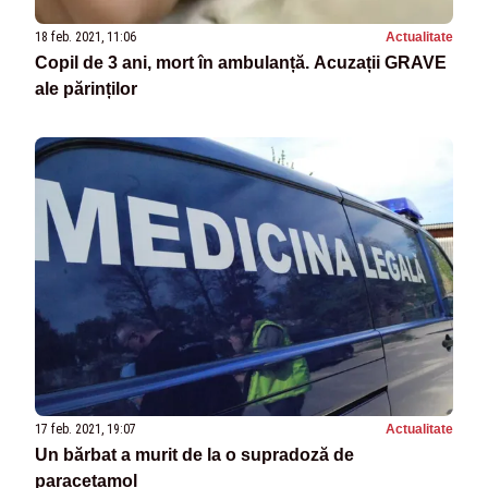
18 feb. 2021, 11:06
Actualitate
Copil de 3 ani, mort în ambulanță. Acuzații GRAVE
ale părinților
17 feb. 2021, 19:07
Actualitate
Un bărbat a murit de la o supradoză de
paracetamol