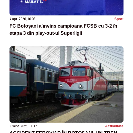
4 apr. 2026, 10:03
Sport
FC Botoşani a învins campioana FCSB cu 3-2 în
etapa 3 din play-out-ul Superligii
3 sept. 2025, 18:17
Actualitate