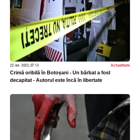
22 ian. 2023, 07:13
Actualitate
Crimă oribilă în Botoșani - Un bărbat a fost
decapitat - Autorul este încă în libertate