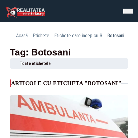
Acasă
Etichete
Etichete care încep cu B
Botosani
Tag: Botosani
Toate etichetele
ARTICOLE CU ETICHETA "BOTOSANI"