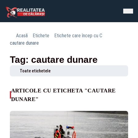
Acasă
Etichete
Etichete care încep cu C
cautare dunare
Tag: cautare dunare
Toate etichetele
ARTICOLE CU ETICHETA "CAUTARE
DUNARE"