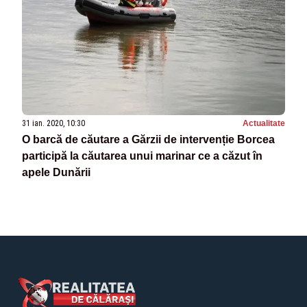
31 ian. 2020, 10:30
Actualitate
O barcă de căutare a Gărzii de intervenție Borcea
participă la căutarea unui marinar ce a căzut în
apele Dunării