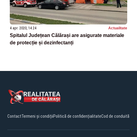
4 apr. 2020, 14:24
Actualitate
Spitalul Județean Călărași are asigurate materiale
de protecție și dezinfectanți
Contact
Termeni și condiții
Politică de confidențialitate
Cod de conduită