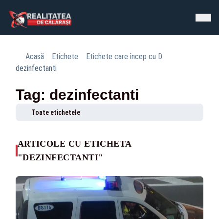
Acasă
Etichete
Etichete care încep cu D
dezinfectanti
Tag: dezinfectanti
Toate etichetele
ARTICOLE CU ETICHETA
"DEZINFECTANTI"