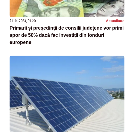
2 feb. 2023, 09:20
Actualitate
Primarii și președinții de consilii județene vor primi
spor de 50% dacă fac investiții din fonduri
europene