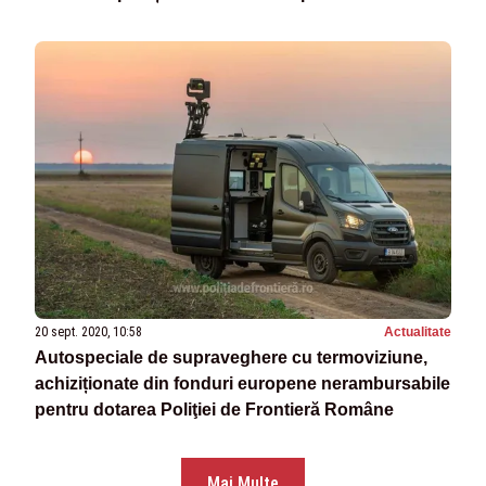
20 sept. 2020, 10:58
Actualitate
Autospeciale de supraveghere cu termoviziune,
achiziționate din fonduri europene nerambursabile
pentru dotarea Poliţiei de Frontieră Române
Mai Multe