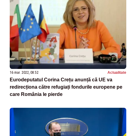
16 mar. 2022, 08:52
Actualitate
Eurodeputatul Corina Crețu anunță că UE va
redirecționa către refugiați fondurile europene pe
care România le pierde