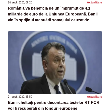
26 sept. 2020, 09:20
Actualitate
România va beneficia de un împrumut de 4,1
miliarde de euro de la Uniunea Europeană. Banii
vin în sprijinul atenuării șomajului cauzat de
COVID
21 sept. 2020, 15:50
Actualitate
Banii cheltuiți pentru decontarea testelor RT-PCR
vor fi recuperați din fonduri europene