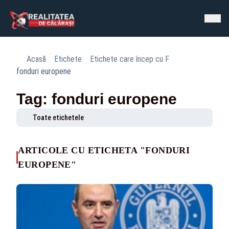
Acasă
Etichete
Etichete care încep cu F
fonduri europene
Tag: fonduri europene
Toate etichetele
ARTICOLE CU ETICHETA "FONDURI
EUROPENE"