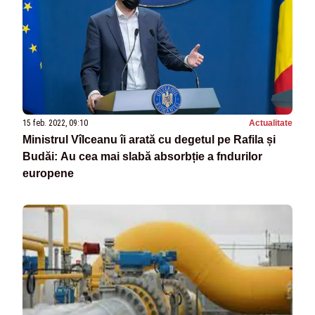
15 feb. 2022, 09:10
Actualitate
Ministrul Vîlceanu îi arată cu degetul pe Rafila și
Budăi: Au cea mai slabă absorbție a fndurilor
europene