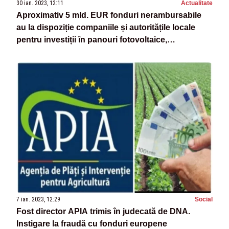
30 ian. 2023, 12:11
Actualitate
Aproximativ 5 mld. EUR fonduri nerambursabile
au la dispoziție companiile și autoritățile locale
pentru investiții în panouri fotovoltaice,
digitalizare, reciclare sau producție
7 ian. 2023, 12:29
Social
Fost director APIA trimis în judecată de DNA.
Instigare la fraudă cu fonduri europene