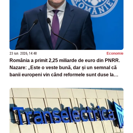
23 iun. 2026, 14:48
Economie
România a primit 2,25 miliarde de euro din PNRR.
Nazare: „Este o veste bună, dar și un semnal că
banii europeni vin când reformele sunt duse la
capăt”