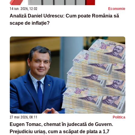
14 iun. 2026, 12:02
Economie
Analiză Daniel Udrescu: Cum poate România să
scape de inflație?
27 mai 2026, 08:11
Politica
Eugen Tomac, chemat în judecată de Guvern.
Prejudiciu uriaș, cum a scăpat de plata a 1,7