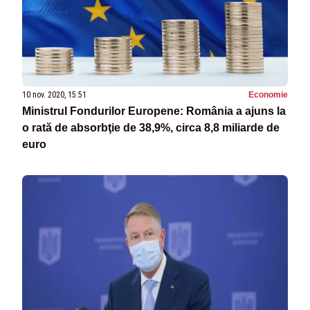
10 nov. 2020, 15:51
Economie
Ministrul Fondurilor Europene: România a ajuns la
o rată de absorbţie de 38,9%, circa 8,8 miliarde de
euro