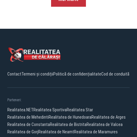
Contact
Termeni și condiții
Politică de confidențialitate
Cod de conduită
Parteneri:
Realitatea.NET
Realitatea Sportiva
Realitatea Star
Realitatea de Mehedinti
Realitatea de Hunedoara
Realitatea de Arges
Realitatea de Constanta
Realitatea de Bistrita
Realitatea de Valcea
Realitatea de Gorj
Realitatea de Neamt
Realitatea de Maramures