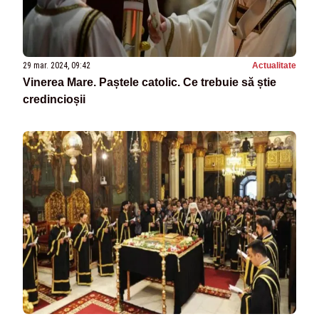
29 mar. 2024, 09:42
Actualitate
Vinerea Mare. Paștele catolic. Ce trebuie să știe
credincioșii