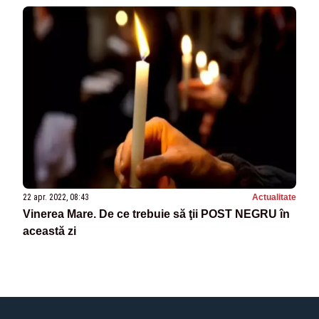
22 apr. 2022, 08:43
Actualitate
Vinerea Mare. De ce trebuie să ţii POST NEGRU în
această zi