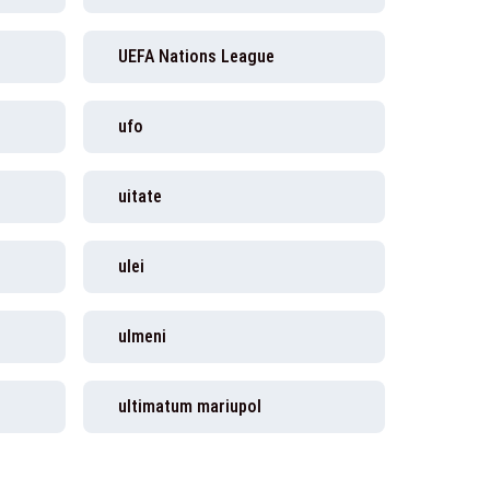
UEFA Nations League
ufo
uitate
ulei
ulmeni
ultimatum mariupol