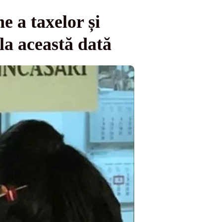
e a taxelor și
la această dată