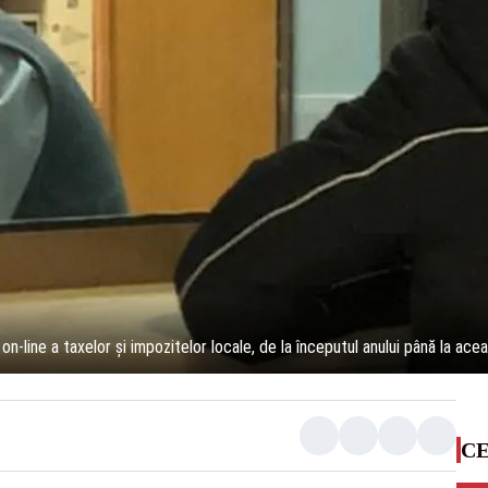
 on-line a taxelor și impozitelor locale, de la începutul anului până la ace
CE