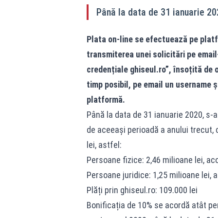
Până la data de 31 ianuarie 20
Plata on-line se efectuează pe platf
transmiterea unei solicitări pe email
credențiale ghiseul.ro”, însoțită de o
timp posibil, pe email un username și
platformă.
Până la data de 31 ianuarie 2020, s-a
de aceeași perioadă a anului trecut,
lei, astfel:
Persoane fizice: 2,46 milioane lei, ac
Persoane juridice: 1,25 milioane lei, 
Plăți prin ghiseul.ro: 109.000 lei
Bonificația de 10% se acordă atât pers