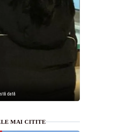
astă dată
LE MAI CITITE