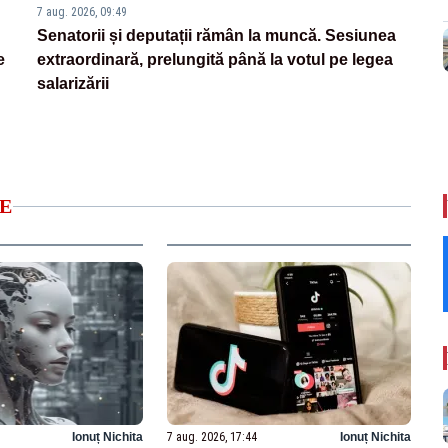
7 aug. 2026, 09:49
Senatorii și deputații rămân la muncă. Sesiunea
e
extraordinară, prelungită până la votul pe legea
salarizării
E
Ionuț Nichita
7 aug. 2026, 17:44
Ionuț Nichita