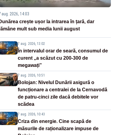
7 aug. 2026, 14:03
Dunărea crește ușor la intrarea în țară, dar
rămâne mult sub media lunii august
7 aug. 2026, 13:02
În intervalul orar de seară, consumul de
curent „a scăzut cu 200-300 de
megawați”
7 aug. 2026, 10:51
Bolojan: Nivelul Dunării asigură o
funcționare a centralei de la Cernavodă
de patru-cinci zile dacă debitele vor
scădea
7 aug. 2026, 10:43
Criza din energie. Cine scapă de
măsurile de raționalizare impuse de