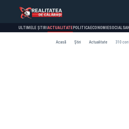
ULTIMELE ȘTIRI
ACTUALITATE
POLITICA
ECONOMIE
SOCIAL
SA
Acasă
Știri
Actualitate
310 cont