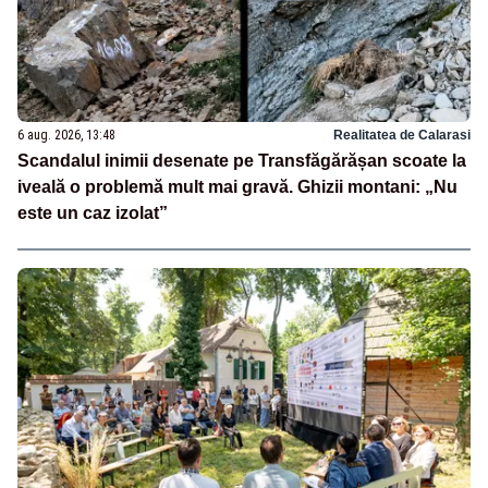
6 aug. 2026, 13:48
Realitatea de Calarasi
Scandalul inimii desenate pe Transfăgărășan scoate la
iveală o problemă mult mai gravă. Ghizii montani: „Nu
este un caz izolat”