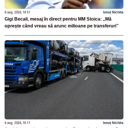
6 aug. 2026, 18:51
Ionuț Nichita
Gigi Becali, mesaj în direct pentru MM Stoica: „Mă
oprește când vreau să arunc milioane pe transferuri”
6 aug. 2026, 18:11
Ionuț Nichita