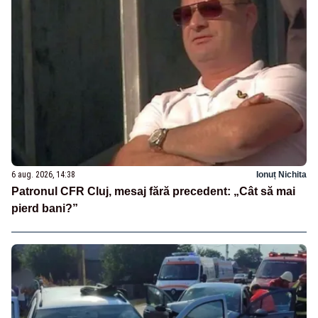
6 aug. 2026, 14:38
Ionuț Nichita
Patronul CFR Cluj, mesaj fără precedent: „Cât să mai
pierd bani?”