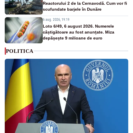
Reactorului 2 de la Cernavodă. Cum vor fi
scufundate barjele în Dunăre
6 aug. 2026, 19:19
Loto 6/49, 6 august 2026. Numerele
câștigătoare au fost anunțate. Miza
depășește 9 milioane de euro
POLITICA