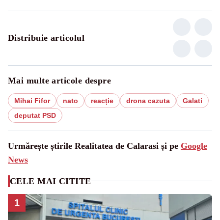
Distribuie articolul
Mai multe articole despre
Mihai Fifor
nato
reacție
drona cazuta
Galati
deputat PSD
Urmărește știrile Realitatea de Calarasi și pe
Google
News
CELE MAI CITITE
1