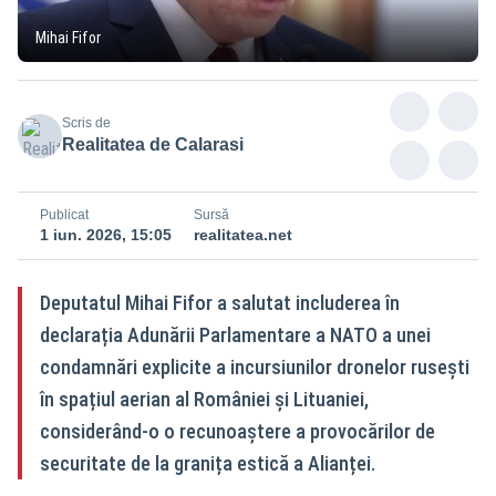
Mihai Fifor
Scris de
Realitatea de Calarasi
Publicat
Sursă
1 iun. 2026, 15:05
realitatea.net
Deputatul Mihai Fifor a salutat includerea în
declarația Adunării Parlamentare a NATO a unei
condamnări explicite a incursiunilor dronelor rusești
în spațiul aerian al României și Lituaniei,
considerând-o o recunoaștere a provocărilor de
securitate de la granița estică a Alianței.