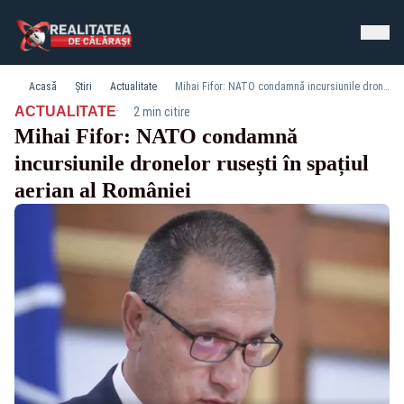
Acasă
Știri
Actualitate
Mihai Fifor: NATO condamnă incursiunile dronelor rusești în spațiul aerian al României
·
ACTUALITATE
2 min citire
Mihai Fifor: NATO condamnă
incursiunile dronelor rusești în spațiul
aerian al României