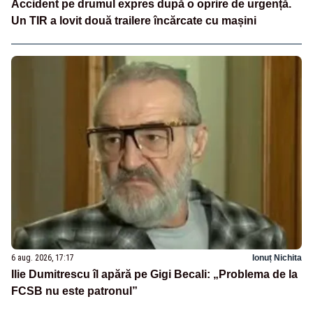
Accident pe drumul expres după o oprire de urgență.
Un TIR a lovit două trailere încărcate cu mașini
6 aug. 2026, 17:17
Ionuț Nichita
Ilie Dumitrescu îl apără pe Gigi Becali: „Problema de la
FCSB nu este patronul”