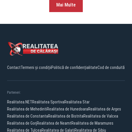
Mai Multe
Contact
Termeni și condiții
Politică de confidențialitate
Cod de conduită
Parteneri:
Realitatea.NET
Realitatea Sportiva
Realitatea Star
Realitatea de Mehedinti
Realitatea de Hunedoara
Realitatea de Arges
Realitatea de Constanta
Realitatea de Bistrita
Realitatea de Valcea
Realitatea de Gorj
Realitatea de Neamt
Realitatea de Maramures
Realitatea de Tulcea
Realitatea de Galati
Realitatea de Sibiu