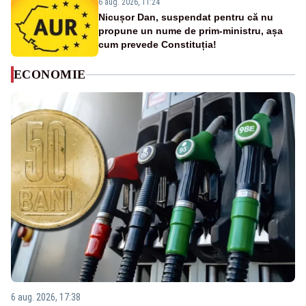
6 aug. 2026, 11:24
Nicușor Dan, suspendat pentru că nu
propune un nume de prim-ministru, așa
cum prevede Constituția!
ECONOMIE
6 aug. 2026, 17:38