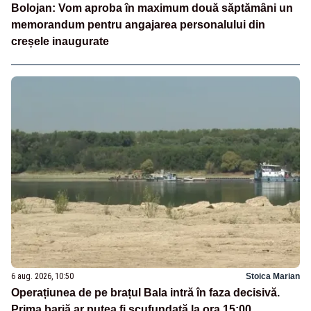
Bolojan: Vom aproba în maximum două săptămâni un
memorandum pentru angajarea personalului din
creșele inaugurate
6 aug. 2026, 10:50
Stoica Marian
Operațiunea de pe brațul Bala intră în faza decisivă.
Prima barjă ar putea fi scufundată la ora 15:00