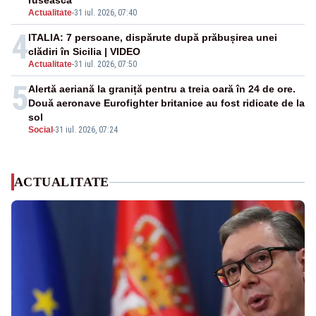
rusească
Actualitate
-
31 iul. 2026, 07:40
4
ITALIA: 7 persoane, dispărute după prăbușirea unei
clădiri în Sicilia | VIDEO
Actualitate
-
31 iul. 2026, 07:50
5
Alertă aeriană la graniță pentru a treia oară în 24 de ore.
Două aeronave Eurofighter britanice au fost ridicate de la
sol
Social
-
31 iul. 2026, 07:24
ACTUALITATE