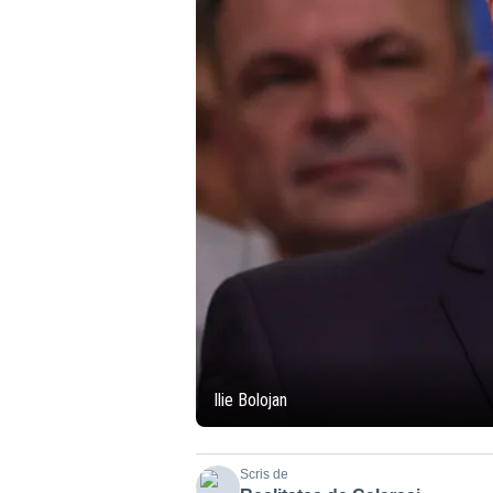
Ilie Bolojan
Scris de