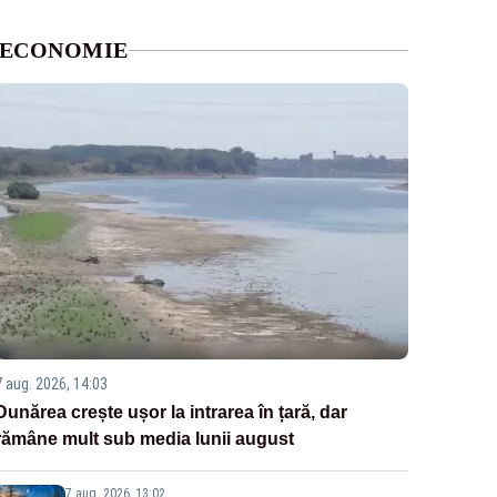
ECONOMIE
7 aug. 2026, 14:03
Dunărea crește ușor la intrarea în țară, dar
rămâne mult sub media lunii august
7 aug. 2026, 13:02