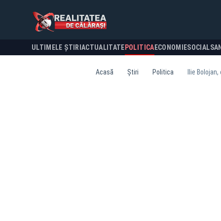
ULTIMELE ȘTIRI
ACTUALITATE
POLITICA
ECONOMIE
SOCIAL
SA
Acasă
Știri
Politica
Ilie Bolojan