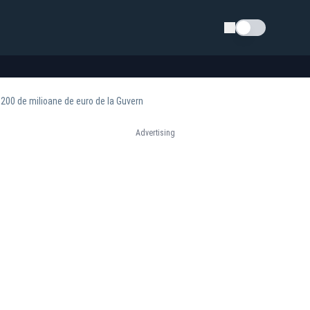
Schimba tema
e 200 de milioane de euro de la Guvern
Advertising