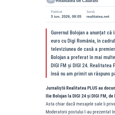
Realitatea de Calarasi
Publicat
Sursă
3 iun. 2026, 08:05
realitatea.net
Guvernul Bolojan a anunțat că 
euro cu Digi România, în cadru
televiziunea de casă a premieru
Bolojan a preferat în mai multe
DIGI FM și DIGI 24. Realitatea 
însă nu am primit un răspuns p
Jurnaliștii Realitatea PLUS au docume
Ilie Bolojan la DIGI 24 și DIGI FM, d
Asta chiar dacă mesajele sale îi prive
Moderatorii postului l-au prezentat î