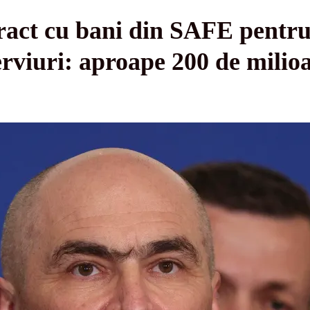
tract cu bani din SAFE pentr
erviuri: aproape 200 de milioa