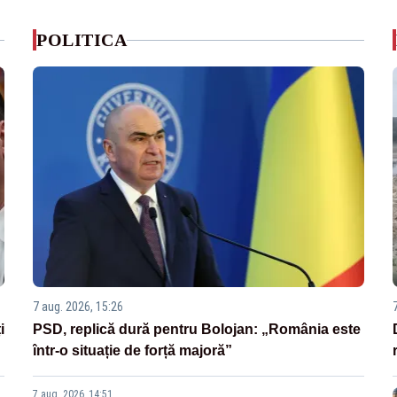
POLITICA
7 aug. 2026, 15:26
i
PSD, replică dură pentru Bolojan: „România este
într-o situație de forță majoră”
7 aug. 2026, 14:51