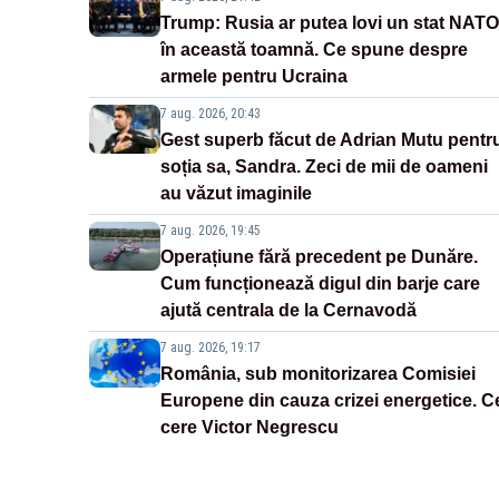
Trump: Rusia ar putea lovi un stat NATO
în această toamnă. Ce spune despre
armele pentru Ucraina
7 aug. 2026, 20:43
Gest superb făcut de Adrian Mutu pentr
soția sa, Sandra. Zeci de mii de oameni
au văzut imaginile
7 aug. 2026, 19:45
Operațiune fără precedent pe Dunăre.
Cum funcționează digul din barje care
ajută centrala de la Cernavodă
7 aug. 2026, 19:17
România, sub monitorizarea Comisiei
Europene din cauza crizei energetice. C
cere Victor Negrescu