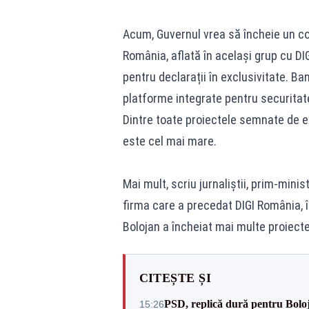
Acum, Guvernul vrea să încheie un c
România, aflată în același grup cu DIG
pentru declarații în exclusivitate. Ba
platforme integrate pentru securitat
Dintre toate proiectele semnate de ex
este cel mai mare.
Mai mult, scriu jurnaliștii, prim-mini
firma care a precedat DIGI România, 
Bolojan a încheiat mai multe proiect
CITEȘTE ȘI
PSD, replică dură pentru Boloj
15:26