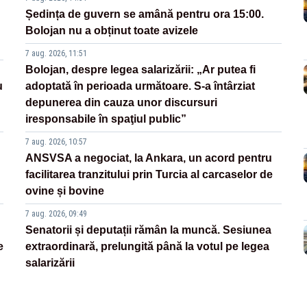
Ședința de guvern se amână pentru ora 15:00.
Bolojan nu a obținut toate avizele
7 aug. 2026, 11:51
Bolojan, despre legea salarizării: „Ar putea fi
u
adoptată în perioada următoare. S-a întârziat
depunerea din cauza unor discursuri
iresponsabile în spaţiul public”
7 aug. 2026, 10:57
ANSVSA a negociat, la Ankara, un acord pentru
facilitarea tranzitului prin Turcia al carcaselor de
ovine și bovine
7 aug. 2026, 09:49
Senatorii și deputații rămân la muncă. Sesiunea
e
extraordinară, prelungită până la votul pe legea
salarizării