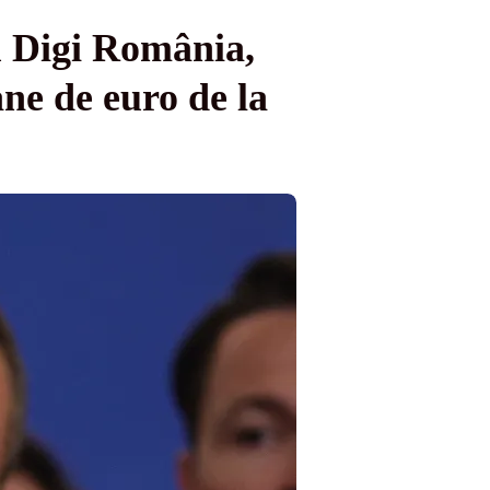
u Digi România,
ne de euro de la