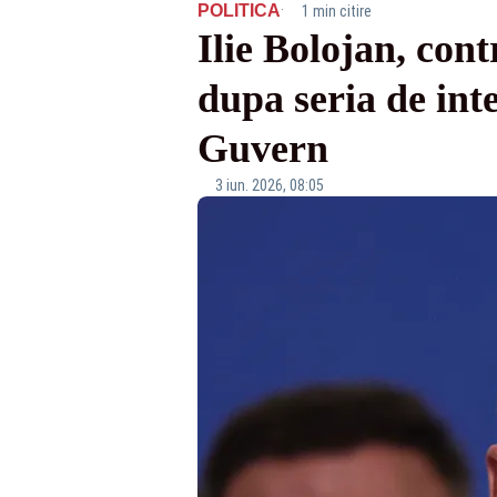
·
POLITICA
1 min citire
Ilie Bolojan, con
dupa seria de int
Guvern
3 iun. 2026, 08:05