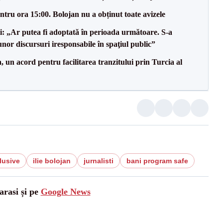
tru ora 15:00. Bolojan nu a obținut toate avizele
ii: „Ar putea fi adoptată în perioada următoare. S-a
nor discursuri iresponsabile în spaţiul public”
un acord pentru facilitarea tranzitului prin Turcia al
lusive
ilie bolojan
jurnalisti
bani program safe
arasi și pe
Google News