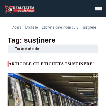
Acasă
Etichete
Etichete care încep cu S
susținere
Tag: susținere
Toate etichetele
ARTICOLE CU ETICHETA "SUSȚINERE"