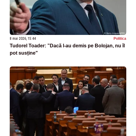
8 mai 2026, 15:44
Politica
Tudorel Toader: ”Dacă l-au demis pe Bolojan, nu îl
pot susține"