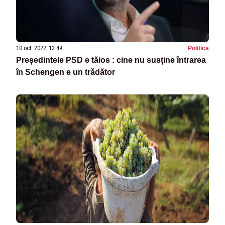
10 oct. 2022, 13:49
Politica
Președintele PSD e tăios : cine nu susține întrarea
în Schengen e un trădător