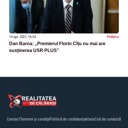
14 apr. 2021, 16:34
Politica
Dan Barna: „Premierul Florin Cîțu nu mai are
susținerea USR PLUS”
Contact
Termeni și condiții
Politică de confidențialitate
Cod de conduită