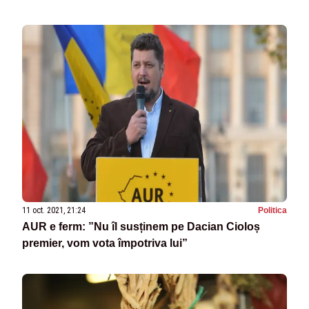
11 oct. 2021, 21:24
Politica
AUR e ferm: ”Nu îl susținem pe Dacian Cioloș
premier, vom vota împotriva lui”