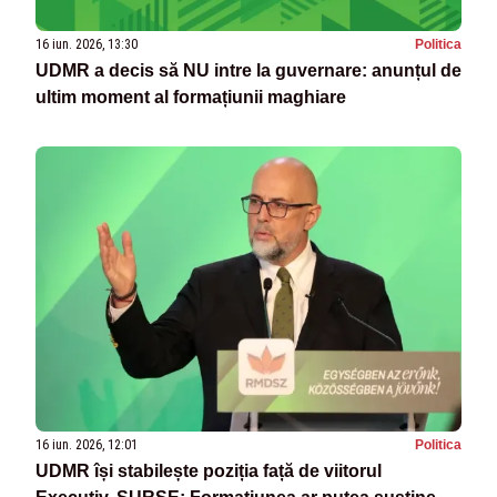
16 iun. 2026, 13:30
Politica
UDMR a decis să NU intre la guvernare: anunțul de
ultim moment al formațiunii maghiare
16 iun. 2026, 12:01
Politica
UDMR își stabilește poziția față de viitorul