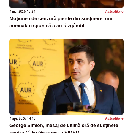
4 mai 2026, 15:23
Actualitate
Moțiunea de cenzură pierde din susținere: unii
semnatari spun că s-au răzgândit
4 apr. 2026, 14:10
Actualitate
George Simion, mesaj de ultimă oră de susținere
pentru Călin Georgescu VIDEO