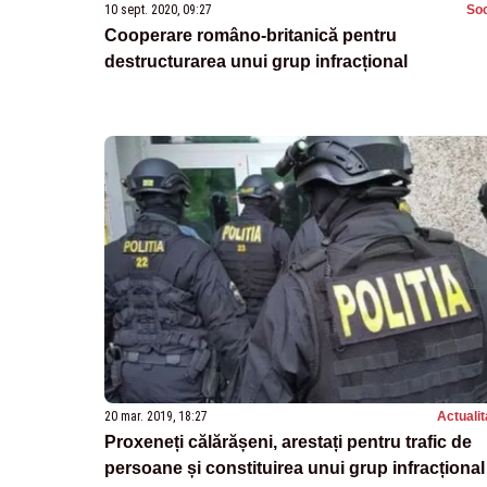
10 sept. 2020, 09:27
Soc
Cooperare româno-britanică pentru
destructurarea unui grup infracțional
20 mar. 2019, 18:27
Actualit
Proxeneți călărășeni, arestați pentru trafic de
persoane și constituirea unui grup infracțional