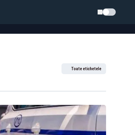
Schimba tema
Toate etichetele