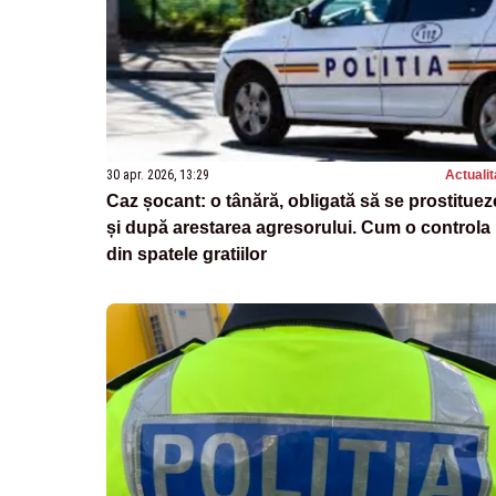
30 apr. 2026, 13:29
Actualit
Caz șocant: o tânără, obligată să se prostituez
și după arestarea agresorului. Cum o controla
din spatele gratiilor