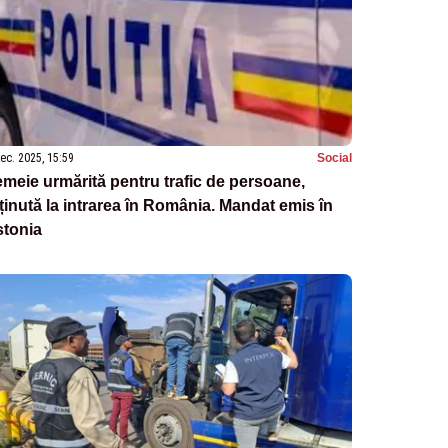
ec. 2025, 15:59
Social
meie urmărită pentru trafic de persoane,
ținută la intrarea în România. Mandat emis în
stonia