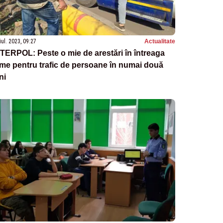
iul. 2023, 09:27
Actualitate
TERPOL: Peste o mie de arestări în întreaga
me pentru trafic de persoane în numai două
ni