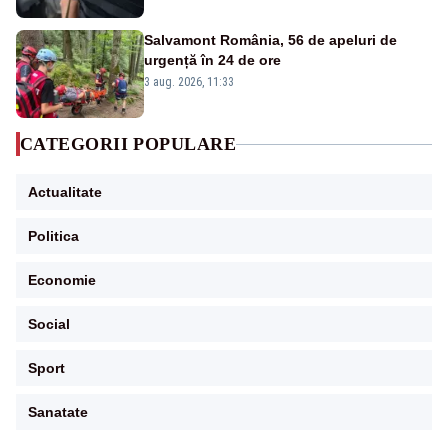
Salvamont România, 56 de apeluri de
urgență în 24 de ore
3 aug. 2026, 11:33
CATEGORII POPULARE
Actualitate
Politica
Economie
Social
Sport
Sanatate