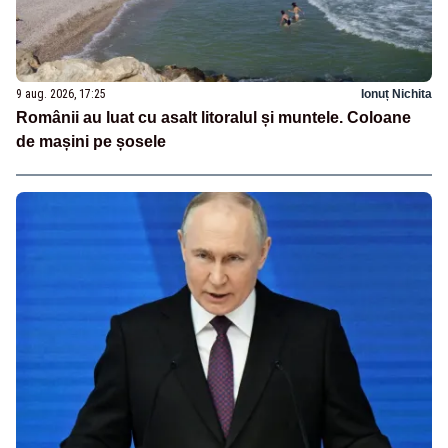
9 aug. 2026, 17:25
Ionuț Nichita
Românii au luat cu asalt litoralul și muntele. Coloane
de mașini pe șosele