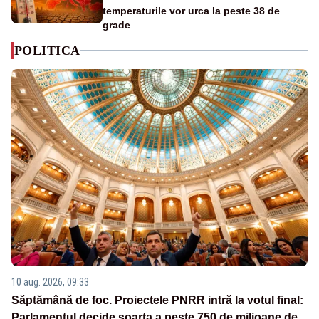
temperaturile vor urca la peste 38 de
grade
POLITICA
10 aug. 2026, 09:33
Săptămână de foc. Proiectele PNRR intră la votul final:
Parlamentul decide soarta a peste 750 de milioane de