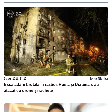
9 aug. 2026, 21:25
Ionuț Nichita
Escaladare brutală în război. Rusia și Ucraina s-au
atacat cu drone și rachete