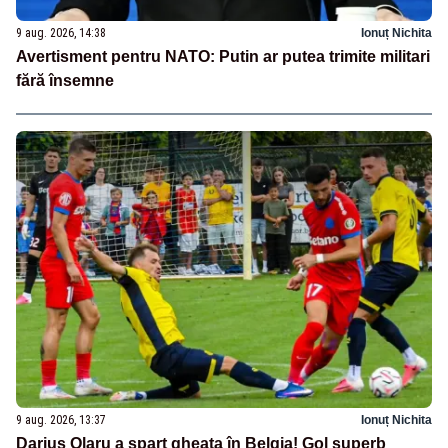
9 aug. 2026, 14:38
Ionuț Nichita
Avertisment pentru NATO: Putin ar putea trimite militari
fără însemne
9 aug. 2026, 13:37
Ionuț Nichita
Darius Olaru a spart gheața în Belgia! Gol superb