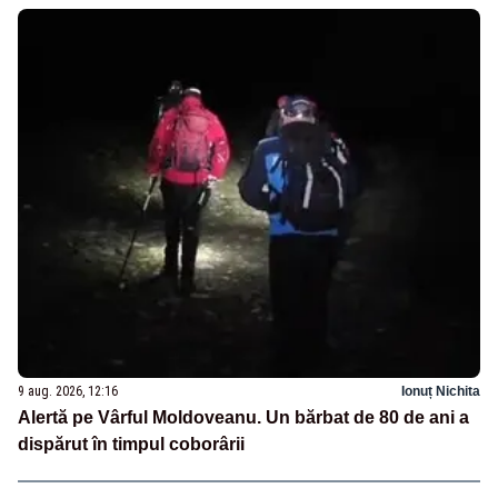
9 aug. 2026, 12:16
Ionuț Nichita
Alertă pe Vârful Moldoveanu. Un bărbat de 80 de ani a
dispărut în timpul coborârii