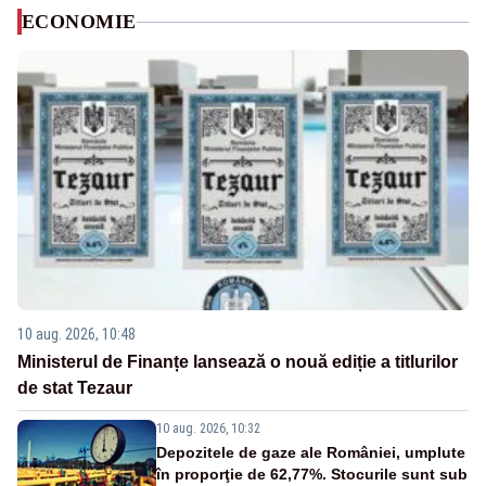
ECONOMIE
10 aug. 2026, 10:48
Ministerul de Finanțe lansează o nouă ediție a titlurilor
de stat Tezaur
10 aug. 2026, 10:32
Depozitele de gaze ale României, umplute
în proporţie de 62,77%. Stocurile sunt sub