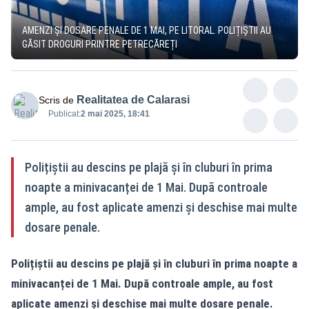
AMENZI ȘI DOSARE PENALE DE 1 MAI, PE LITORAL. POLIȚIȘTII AU
GĂSIT DROGURI PRINTRE PETRECĂREȚI
Realitatea de Calarasi
Scris de
Publicat:
2 mai 2025, 18:41
Polițiștii au descins pe plajă și în cluburi în prima
noapte a minivacanței de 1 Mai. După controale
ample, au fost aplicate amenzi și deschise mai multe
dosare penale.
Polițiștii au descins pe plajă și în cluburi în prima noapte a
minivacanței de 1 Mai. După controale ample, au fost
aplicate amenzi și deschise mai multe dosare penale.