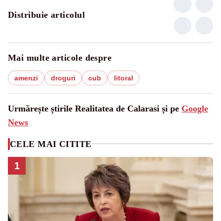
Distribuie articolul
Mai multe articole despre
amenzi
droguri
cub
litoral
Urmărește știrile Realitatea de Calarasi și pe
Google
News
CELE MAI CITITE
1