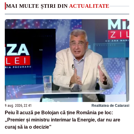
MAI MULTE ȘTIRI DIN
ACTUALITATE
9 aug. 2026, 22:41
Realitatea de Calarasi
Peiu îl acuză pe Bolojan că ține România pe loc:
„Premier și ministru interimar la Energie, dar nu are
curaj să ia o decizie”