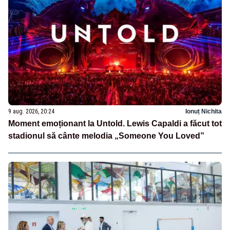
9 aug. 2026, 20:24
Ionuț Nichita
Moment emoționant la Untold. Lewis Capaldi a făcut tot
stadionul să cânte melodia „Someone You Loved”