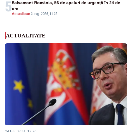
5
Salvamont România, 56 de apeluri de urgență în 24 de
ore
Actualitate
-
3 aug. 2026, 11:33
ACTUALITATE
24 feb. 2026, 15:50