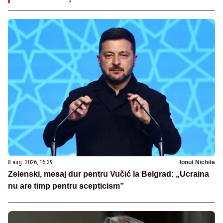
8 aug. 2026, 16:39
Ionuț Nichita
Zelenski, mesaj dur pentru Vučić la Belgrad: „Ucraina
nu are timp pentru scepticism”