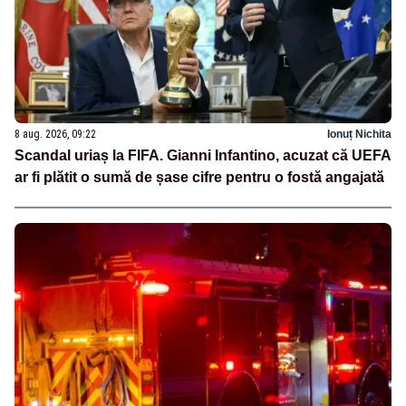
8 aug. 2026, 09:22
Ionuț Nichita
Scandal uriaș la FIFA. Gianni Infantino, acuzat că UEFA
ar fi plătit o sumă de șase cifre pentru o fostă angajată