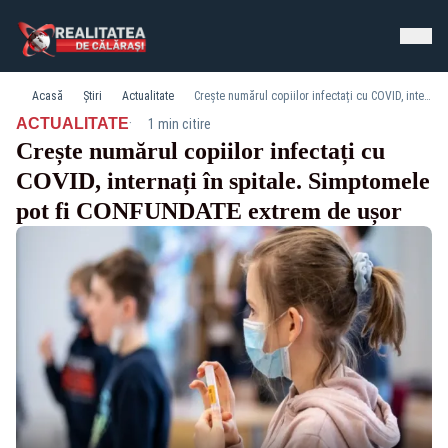
Acasă
Știri
Actualitate
Crește numărul copiilor infectați cu COVID, internați în spitale. Simptomele pot fi CONFUNDATE extrem de ușor
·
ACTUALITATE
1 min citire
Crește numărul copiilor infectați cu
COVID, internați în spitale. Simptomele
pot fi CONFUNDATE extrem de ușor