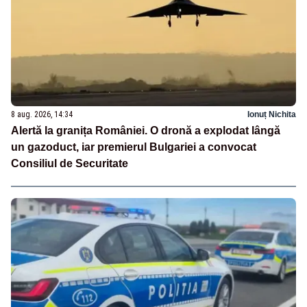
8 aug. 2026, 14:34
Ionuț Nichita
Alertă la granița României. O dronă a explodat lângă
un gazoduct, iar premierul Bulgariei a convocat
Consiliul de Securitate