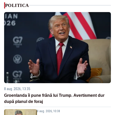
POLITICA
8 aug. 2026, 13:35
Groenlanda îi pune frână lui Trump. Avertisment dur
după planul de foraj
8 aug. 2026, 10:38