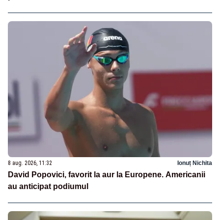
8 aug. 2026, 11:32
Ionuț Nichita
David Popovici, favorit la aur la Europene. Americanii
au anticipat podiumul