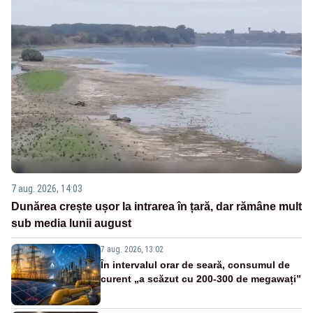
7 aug. 2026, 14:03
Dunărea crește ușor la intrarea în țară, dar rămâne mult
sub media lunii august
7 aug. 2026, 13:02
În intervalul orar de seară, consumul de
curent „a scăzut cu 200-300 de megawați”