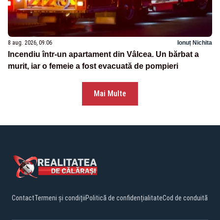
8 aug. 2026, 09:06
Ionuț Nichita
Incendiu într-un apartament din Vâlcea. Un bărbat a
murit, iar o femeie a fost evacuată de pompieri
Mai Multe
Contact
Termeni și condiții
Politică de confidențialitate
Cod de conduită