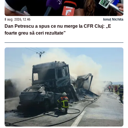
8 aug. 2026, 12:46
Ionuț Nichita
Dan Petrescu a spus ce nu merge la CFR Cluj: „E
foarte greu să ceri rezultate”