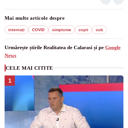
Mai multe articole despre
internați
COVID
simptome
copii
cub
Urmărește știrile Realitatea de Calarasi și pe
Google
News
CELE MAI CITITE
1