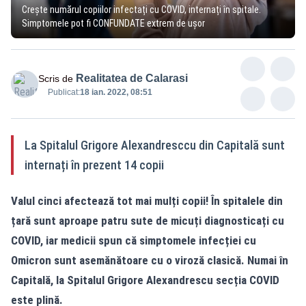
Crește numărul copiilor infectați cu COVID, internați în spitale.
Simptomele pot fi CONFUNDATE extrem de ușor
Realitatea de Calarasi
Scris de
Publicat:
18 ian. 2022, 08:51
La Spitalul Grigore Alexandresccu din Capitală sunt
internați în prezent 14 copii
Valul cinci afectează tot mai mulți copii! În spitalele din
țară sunt aproape patru sute de micuți diagnosticați cu
COVID, iar medicii spun că simptomele infecției cu
Omicron sunt asemănătoare cu o viroză clasică. Numai în
Capitală, la Spitalul Grigore Alexandrescu secția COVID
este plină.