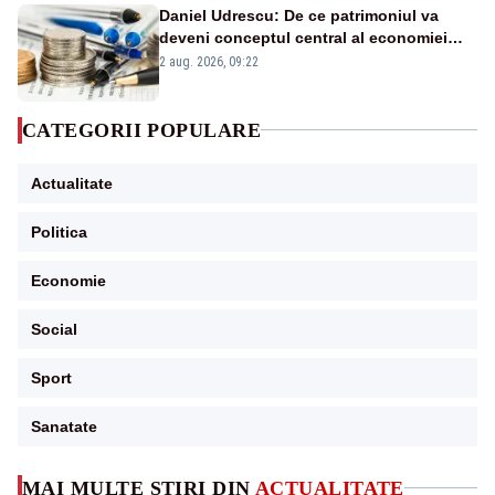
Daniel Udrescu: De ce patrimoniul va
deveni conceptul central al economiei
viitoare?
2 aug. 2026, 09:22
CATEGORII POPULARE
Actualitate
Politica
Economie
Social
Sport
Sanatate
MAI MULTE ȘTIRI DIN
ACTUALITATE