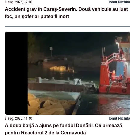
8 aug. 2026, 12:30
Ionuț Nichita
Accident grav în Caraș-Severin. Două vehicule au luat
foc, un șofer ar putea fi mort
8 aug. 2026, 11:40
Ionuț Nichita
A doua barjă a ajuns pe fundul Dunării. Ce urmează
pentru Reactorul 2 de la Cernavodă