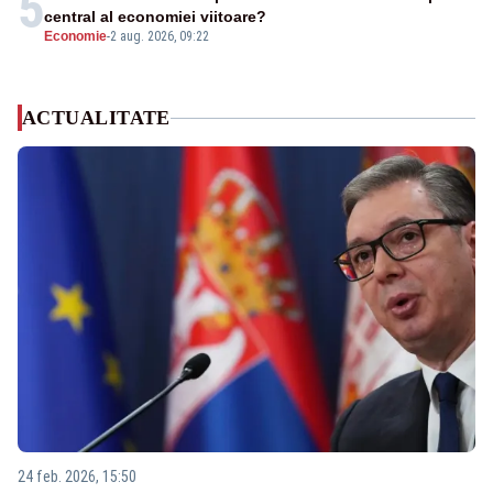
5
central al economiei viitoare?
Economie
-
2 aug. 2026, 09:22
ACTUALITATE
24 feb. 2026, 15:50