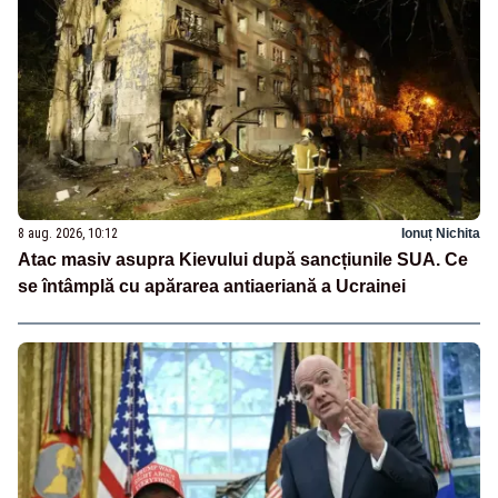
8 aug. 2026, 10:12
Ionuț Nichita
Atac masiv asupra Kievului după sancțiunile SUA. Ce
se întâmplă cu apărarea antiaeriană a Ucrainei