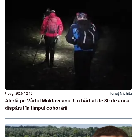
9 aug. 2026, 12:16
Ionuț Nichita
Alertă pe Vârful Moldoveanu. Un bărbat de 80 de ani a
dispărut în timpul coborârii