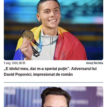
9 aug. 2026, 08:05
Ionuț Nichita
„E idolul meu, dar m-a speriat puțin”. Adversarul lui
David Popovici, impresionat de român