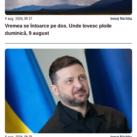
9 aug. 2026, 09:37
Ionuț Nichita
Vremea se întoarce pe dos. Unde lovesc ploile
duminică, 9 august
9 aug. 2026, 09:35
Ionuț Nichita