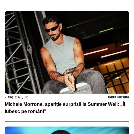
9 aug. 2026, 08:11
Ionuț Nichita
Michele Morrone, apariție surpriză la Summer Well: „Îi
iubesc pe români”