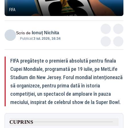
FIFA
Ionuț Nichita
Scris de
Publicat:
3 iul. 2026, 16:34
FIFA pregătește o premieră absolută pentru finala
Cupei Mondiale, programată pe 19 iulie, pe MetLife
Stadium din New Jersey. Forul mondial intenționează
să organizeze, pentru prima dată în istoria
competiției, un spectacol de amploare în pauza
meciului, inspirat de celebrul show de la Super Bowl.
CUPRINS