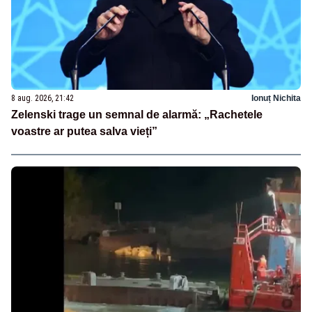
8 aug. 2026, 21:42
Ionuț Nichita
Zelenski trage un semnal de alarmă: „Rachetele
voastre ar putea salva vieți”