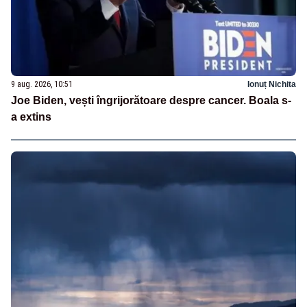
9 aug. 2026, 10:51
Ionuț Nichita
Joe Biden, vești îngrijorătoare despre cancer. Boala s-
a extins