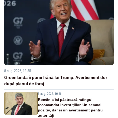
8 aug. 2026, 13:35
Groenlanda îi pune frână lui Trump. Avertisment dur
după planul de foraj
8 aug. 2026, 10:38
România își păstrează ratingul
recomandat investițiilor. Un semnal
pozitiv, dar și un avertisment pentru
autorități