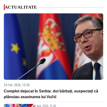
ACTUALITATE
24 feb. 2026, 15:50
Complot dejucat în Serbia: doi bărbați, suspectați că
plănuiau asasinarea lui Vučić
9 aug. 2026, 15:40