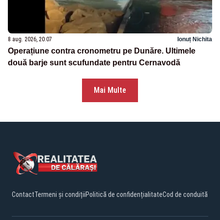
8 aug. 2026, 20:07
Ionuț Nichita
Operațiune contra cronometru pe Dunăre. Ultimele
două barje sunt scufundate pentru Cernavodă
Mai Multe
Contact
Termeni și condiții
Politică de confidențialitate
Cod de conduită