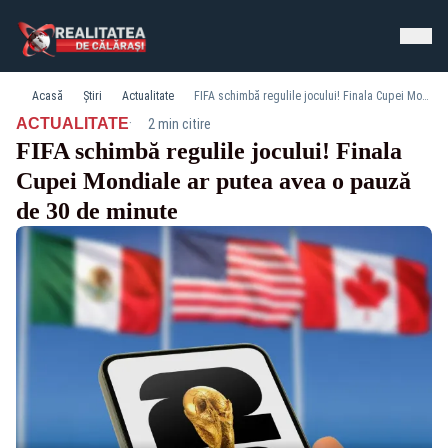
Acasă
Știri
Actualitate
FIFA schimbă regulile jocului! Finala Cupei Mondiale ar putea avea o pauză de 30 de minute
·
ACTUALITATE
2 min citire
FIFA schimbă regulile jocului! Finala
Cupei Mondiale ar putea avea o pauză
de 30 de minute