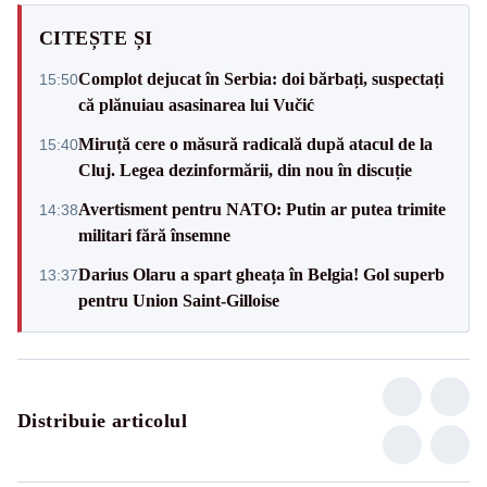
CITEȘTE ȘI
Complot dejucat în Serbia: doi bărbați, suspectați
15:50
că plănuiau asasinarea lui Vučić
Miruță cere o măsură radicală după atacul de la
15:40
Cluj. Legea dezinformării, din nou în discuție
Avertisment pentru NATO: Putin ar putea trimite
14:38
militari fără însemne
Darius Olaru a spart gheața în Belgia! Gol superb
13:37
pentru Union Saint-Gilloise
Distribuie articolul