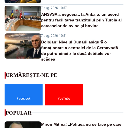
7 aug. 2026, 10:57
ANSVSA a negociat, la Ankara, un acord
pentru facilitarea tranzitului prin Turcia al
carcaselor de ovine și bovine
7 aug. 2026, 10:51
Bolojan: Nivelul Dunării asigură o
funcționare a centralei de la Cernavodă
de patru-cinci zile dacă debitele vor
scădea
URMĂREȘTE-NE PE
Facebook
YouTube
POPULAR
Miron Mitrea: „Politica nu se face pe care