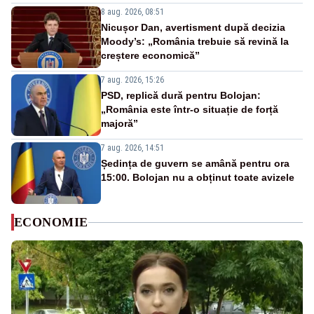
8 aug. 2026, 08:51
Nicușor Dan, avertisment după decizia
Moody’s: „România trebuie să revină la
creștere economică”
7 aug. 2026, 15:26
PSD, replică dură pentru Bolojan:
„România este într-o situație de forță
majoră”
7 aug. 2026, 14:51
Ședința de guvern se amână pentru ora
15:00. Bolojan nu a obținut toate avizele
ECONOMIE