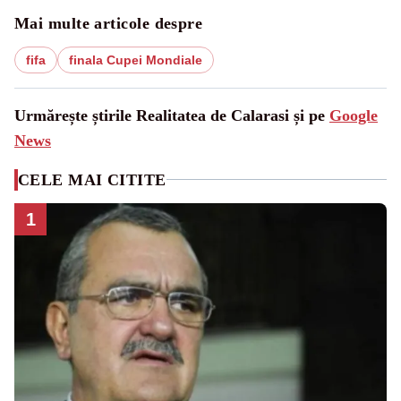
Mai multe articole despre
fifa
finala Cupei Mondiale
Urmărește știrile Realitatea de Calarasi și pe
Google
News
CELE MAI CITITE
1