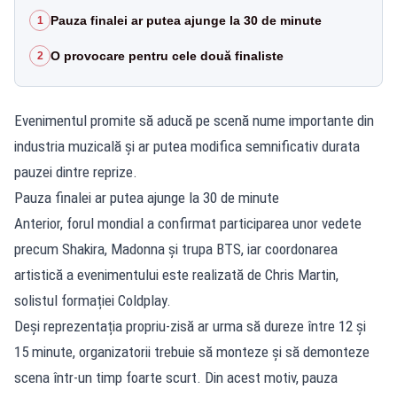
Pauza finalei ar putea ajunge la 30 de minute
1
O provocare pentru cele două finaliste
2
Evenimentul promite să aducă pe scenă nume importante din
industria muzicală și ar putea modifica semnificativ durata
pauzei dintre reprize.
Pauza finalei ar putea ajunge la 30 de minute
Anterior, forul mondial a confirmat participarea unor vedete
precum Shakira, Madonna și trupa BTS, iar coordonarea
artistică a evenimentului este realizată de Chris Martin,
solistul formației Coldplay.
Deși reprezentația propriu-zisă ar urma să dureze între 12 și
15 minute, organizatorii trebuie să monteze și să demonteze
scena într-un timp foarte scurt. Din acest motiv, pauza