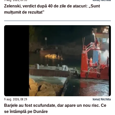
Zelenski, verdict după 40 de zile de atacuri: „Sunt
mulțumit de rezultat”
9 aug. 2026, 08:29
Ionuț Nichita
Barjele au fost scufundate, dar apare un nou risc. Ce
se întâmplă pe Dunăre