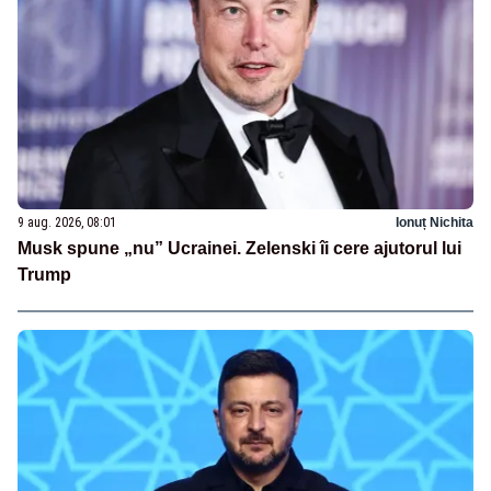
9 aug. 2026, 08:01
Ionuț Nichita
Musk spune „nu” Ucrainei. Zelenski îi cere ajutorul lui
Trump