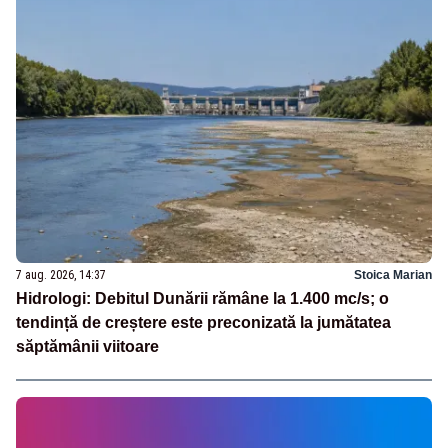
7 aug. 2026, 14:37
Stoica Marian
Hidrologi: Debitul Dunării rămâne la 1.400 mc/s; o
tendință de creștere este preconizată la jumătatea
săptămânii viitoare