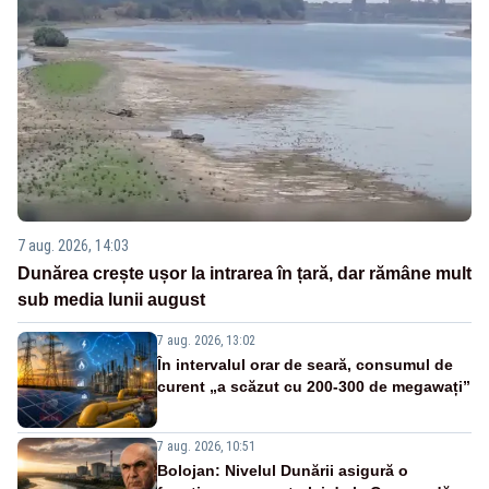
7 aug. 2026, 14:03
Dunărea crește ușor la intrarea în țară, dar rămâne mult
sub media lunii august
7 aug. 2026, 13:02
În intervalul orar de seară, consumul de
curent „a scăzut cu 200-300 de megawați”
7 aug. 2026, 10:51
Bolojan: Nivelul Dunării asigură o