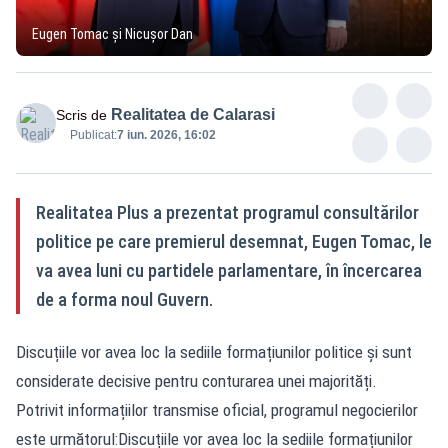
Eugen Tomac și Nicușor Dan
Realitatea de Calarasi
Scris de
Publicat:
7 iun. 2026, 16:02
Realitatea Plus a prezentat programul consultărilor
politice pe care premierul desemnat, Eugen Tomac, le
va avea luni cu partidele parlamentare, în încercarea
de a forma noul Guvern.
Discuțiile vor avea loc la sediile formațiunilor politice și sunt
considerate decisive pentru conturarea unei majorități.
Potrivit informațiilor transmise oficial, programul negocierilor
este următorul:Discuțiile vor avea loc la sediile formațiunilor