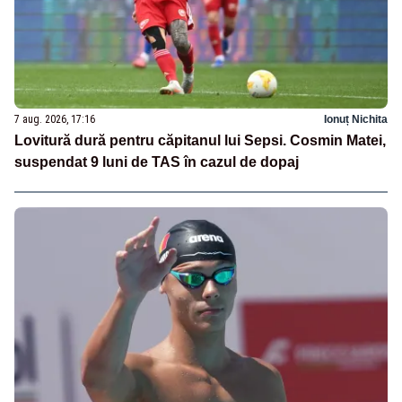
7 aug. 2026, 17:16
Ionuț Nichita
Lovitură dură pentru căpitanul lui Sepsi. Cosmin Matei,
suspendat 9 luni de TAS în cazul de dopaj