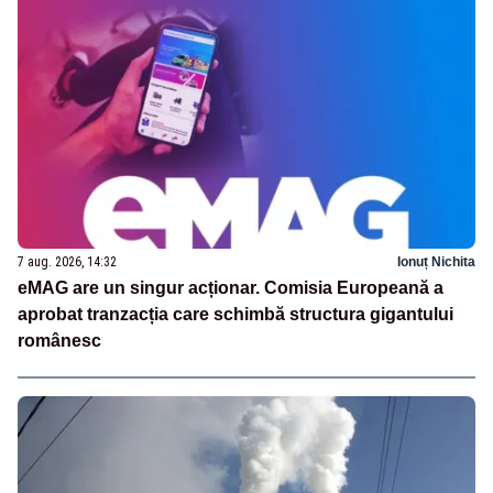
7 aug. 2026, 14:32
Ionuț Nichita
eMAG are un singur acționar. Comisia Europeană a
aprobat tranzacția care schimbă structura gigantului
românesc