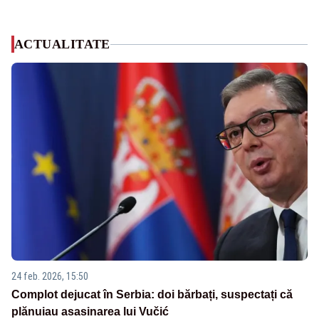
ACTUALITATE
24 feb. 2026, 15:50
Complot dejucat în Serbia: doi bărbați, suspectați că
plănuiau asasinarea lui Vučić