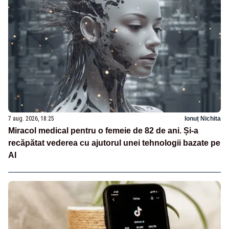
7 aug. 2026, 18:25
Ionuț Nichita
Miracol medical pentru o femeie de 82 de ani. Și-a
recăpătat vederea cu ajutorul unei tehnologii bazate pe
AI