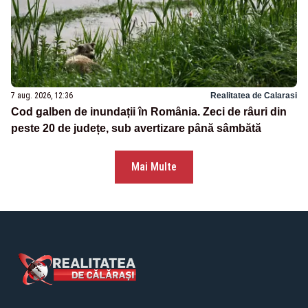
7 aug. 2026, 12:36
Realitatea de Calarasi
Cod galben de inundații în România. Zeci de râuri din
peste 20 de județe, sub avertizare până sâmbătă
Mai Multe