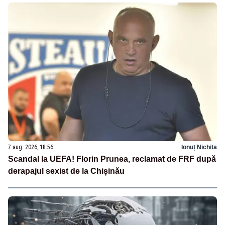
7 aug. 2026, 18:56
Ionuț Nichita
Scandal la UEFA! Florin Prunea, reclamat de FRF după
derapajul sexist de la Chișinău