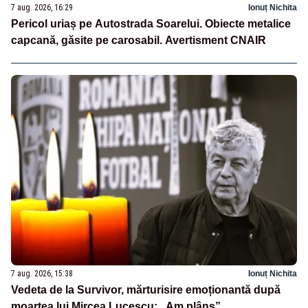
7 aug. 2026, 16:29
Ionuț Nichita
Pericol uriaș pe Autostrada Soarelui. Obiecte metalice
capcană, găsite pe carosabil. Avertisment CNAIR
7 aug. 2026, 15:38
Ionuț Nichita
Vedeta de la Survivor, mărturisire emoționantă după
moartea lui Mircea Lucescu: „Am plâns”