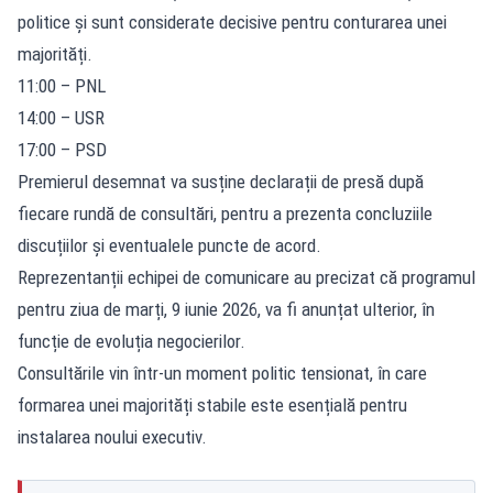
politice și sunt considerate decisive pentru conturarea unei
majorități.
11:00 – PNL
14:00 – USR
17:00 – PSD
Premierul desemnat va susține declarații de presă după
fiecare rundă de consultări, pentru a prezenta concluziile
discuțiilor și eventualele puncte de acord.
Reprezentanții echipei de comunicare au precizat că programul
pentru ziua de marți, 9 iunie 2026, va fi anunțat ulterior, în
funcție de evoluția negocierilor.
Consultările vin într-un moment politic tensionat, în care
formarea unei majorități stabile este esențială pentru
instalarea noului executiv.