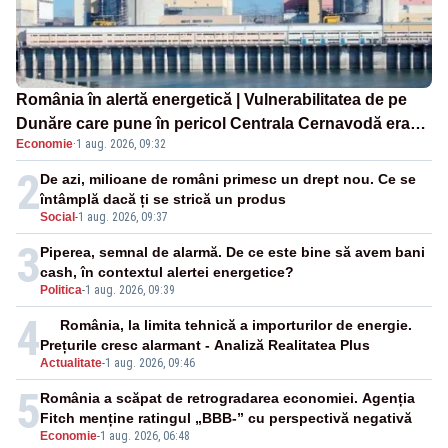
România în alertă energetică | Vulnerabilitatea de pe
Dunăre care pune în pericol Centrala Cernavodă era
Economie
·
1 aug. 2026, 09:32
cunoscută de pe vremea lui Ceaușescu
2
De azi, milioane de români primesc un drept nou. Ce se
întâmplă dacă ți se strică un produs
Social
-
1 aug. 2026, 09:37
3
Piperea, semnal de alarmă. De ce este bine să avem bani
cash, în contextul alertei energetice?
Politica
-
1 aug. 2026, 09:39
4
România, la limita tehnică a importurilor de energie.
Prețurile cresc alarmant - Analiză Realitatea Plus
Actualitate
-
1 aug. 2026, 09:46
5
România a scăpat de retrogradarea economiei. Agenția
Fitch menține ratingul „BBB-” cu perspectivă negativă
Economie
-
1 aug. 2026, 06:48