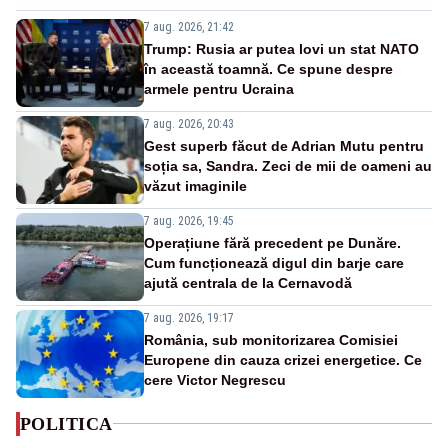
7 aug. 2026, 21:42
Trump: Rusia ar putea lovi un stat NATO
în această toamnă. Ce spune despre
armele pentru Ucraina
7 aug. 2026, 20:43
Gest superb făcut de Adrian Mutu pentru
soția sa, Sandra. Zeci de mii de oameni au
văzut imaginile
7 aug. 2026, 19:45
Operațiune fără precedent pe Dunăre.
Cum funcționează digul din barje care
ajută centrala de la Cernavodă
7 aug. 2026, 19:17
România, sub monitorizarea Comisiei
Europene din cauza crizei energetice. Ce
cere Victor Negrescu
POLITICA