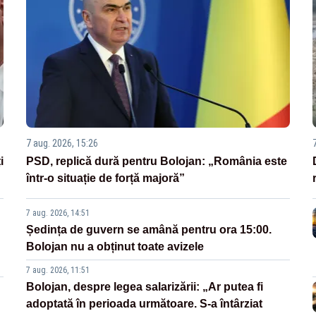
7 aug. 2026, 15:26
i
PSD, replică dură pentru Bolojan: „România este
într-o situație de forță majoră”
7 aug. 2026, 14:51
Ședința de guvern se amână pentru ora 15:00.
Bolojan nu a obținut toate avizele
7 aug. 2026, 11:51
Bolojan, despre legea salarizării: „Ar putea fi
adoptată în perioada următoare. S-a întârziat