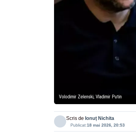
Volodimir Zelenski, Vladimir Putin
Scris de
Ionuț Nichita
Publicat:
18 mai 2026, 20:53