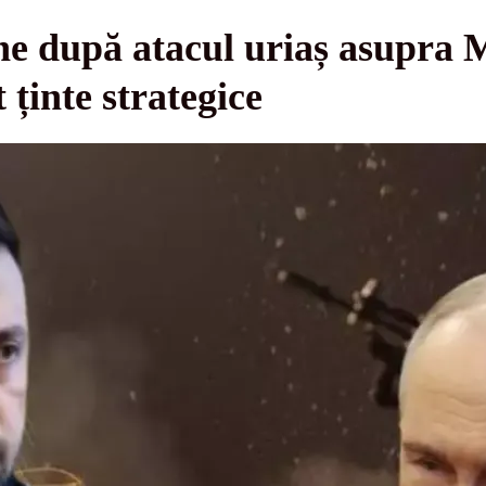
ne după atacul uriaș asupra 
 ținte strategice