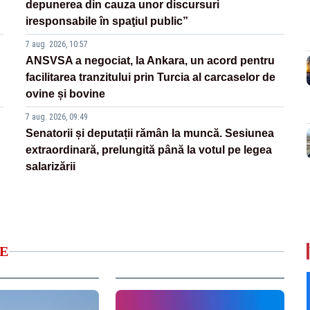
depunerea din cauza unor discursuri
iresponsabile în spaţiul public”
7 aug. 2026, 10:57
ANSVSA a negociat, la Ankara, un acord pentru
facilitarea tranzitului prin Turcia al carcaselor de
ovine și bovine
7 aug. 2026, 09:49
Senatorii și deputații rămân la muncă. Sesiunea
extraordinară, prelungită până la votul pe legea
salarizării
E