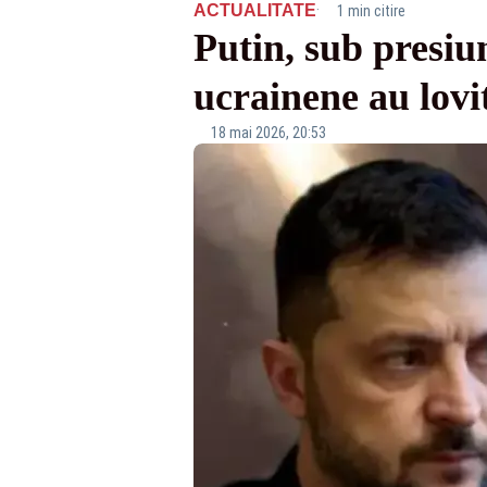
·
ACTUALITATE
1 min citire
Putin, sub presiu
ucrainene au lovit
18 mai 2026, 20:53