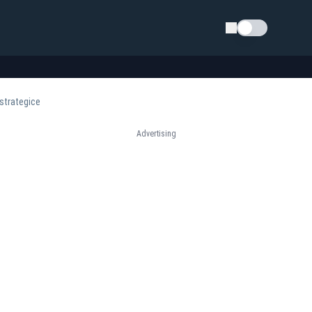
Schimba tema
 strategice
Advertising