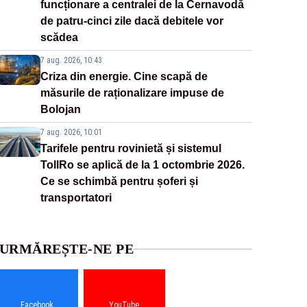
funcționare a centralei de la Cernavodă
de patru-cinci zile dacă debitele vor
scădea
7 aug. 2026, 10:43
Criza din energie. Cine scapă de
măsurile de raționalizare impuse de
Bolojan
7 aug. 2026, 10:01
Tarifele pentru rovinietă și sistemul
TollRo se aplică de la 1 octombrie 2026.
Ce se schimbă pentru șoferi și
transportatori
URMĂREȘTE-NE PE
Facebook
YouTube