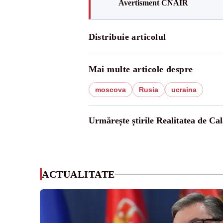
Avertisment CNAIR
Distribuie articolul
Mai multe articole despre
moscova
Rusia
ucraina
Urmărește știrile Realitatea de Cal
ACTUALITATE