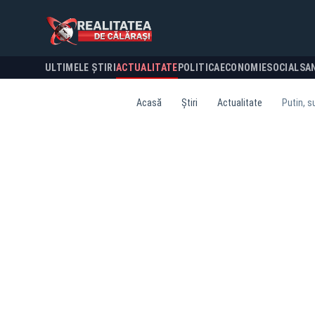
ULTIMELE ȘTIRI
ACTUALITATE
POLITICA
ECONOMIE
SOCIAL
SA
Acasă
Știri
Actualitate
Putin, s