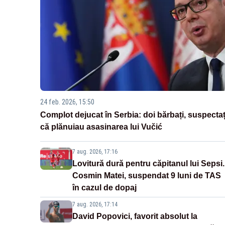
24 feb. 2026, 15:50
Complot dejucat în Serbia: doi bărbați, suspectaț
că plănuiau asasinarea lui Vučić
7 aug. 2026, 17:16
Lovitură dură pentru căpitanul lui Sepsi.
Cosmin Matei, suspendat 9 luni de TAS
în cazul de dopaj
7 aug. 2026, 17:14
David Popovici, favorit absolut la