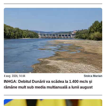
4 aug. 2026, 14:44
Stoica Marian
INHGA: Debitul Dunării va scădea la 1.400 mc/s şi
rămâne mult sub media multianuală a lunii august