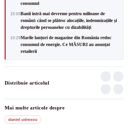
consumul
Banii intră mai devreme pentru milioane de
15:03
români: când se plătesc alocațiile, indemnizațiile și
drepturile persoanelor cu dizabilități
Marile lanțuri de magazine din România reduc
10:29
consumul de energie. Ce MĂSURI au anunțat
retailerii
Distribuie articolul
Mai multe articole despre
daniel udrescu