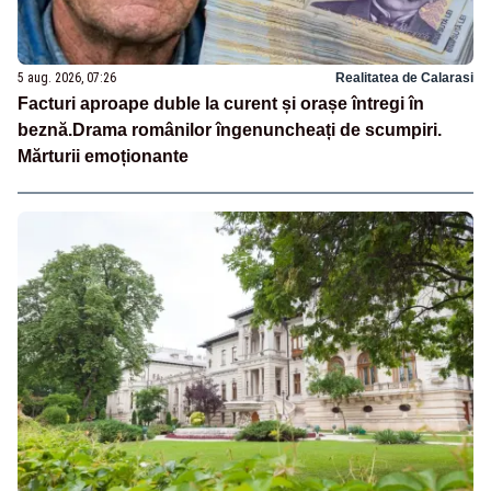
5 aug. 2026, 07:26
Realitatea de Calarasi
Facturi aproape duble la curent și orașe întregi în
beznă.Drama românilor îngenuncheați de scumpiri.
Mărturii emoționante