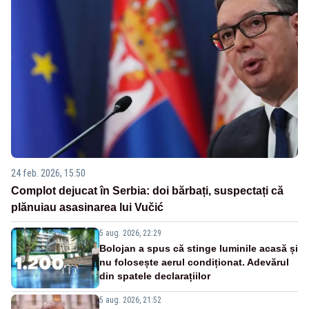
24 feb. 2026, 15:50
Complot dejucat în Serbia: doi bărbați, suspectați că
plănuiau asasinarea lui Vučić
5 aug. 2026, 22:29
Bolojan a spus că stinge luminile acasă și
nu folosește aerul condiționat. Adevărul
din spatele declarațiilor
5 aug. 2026, 21:52