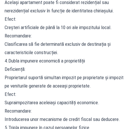
Același apartament poate fi considerat rezidențial sau
nerezidențial exclusiv în funcție de identitatea chiriașului.
Efect:
Creșteri artificiale de până la 10 ori ale impozitului local.
Recomandare:
Clasificarea să fie determinată exclusiv de destinația și
caracteristicile construcției.
4.Dubla impunere economică a proprietății
Deficiență:
Proprietarul suportă simultan impozit pe proprietate și impozit
pe veniturile generate de aceeași proprietate.
Efect:
Supraimpozitarea aceleiași capacități economice.
Recomandare:
Introducerea unor mecanisme de credit fiscal sau deducere.
5.Tripla impunere în cazul persoanelor fizice