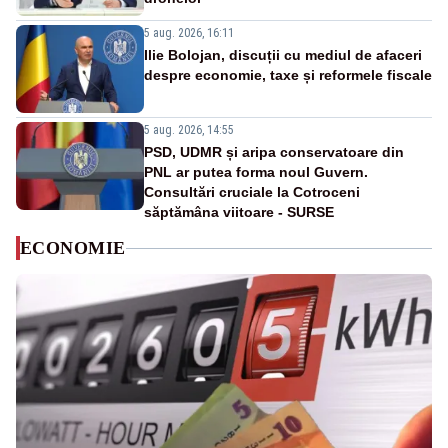
5 aug. 2026, 16:11
Ilie Bolojan, discuții cu mediul de afaceri
despre economie, taxe și reformele fiscale
5 aug. 2026, 14:55
PSD, UDMR și aripa conservatoare din
PNL ar putea forma noul Guvern.
Consultări cruciale la Cotroceni
săptămâna viitoare - SURSE
ECONOMIE