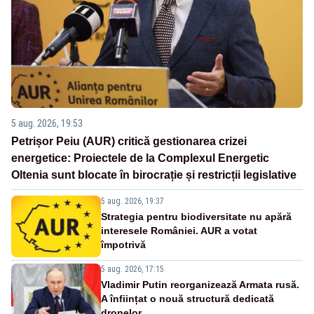
5 aug. 2026, 19:53
Petrișor Peiu (AUR) critică gestionarea crizei
energetice: Proiectele de la Complexul Energetic
Oltenia sunt blocate în birocrație și restricții legislative
5 aug. 2026, 19:37
Strategia pentru biodiversitate nu apără
interesele României. AUR a votat
împotrivă
5 aug. 2026, 17:15
Vladimir Putin reorganizează Armata rusă.
A înființat o nouă structură dedicată
dronelor