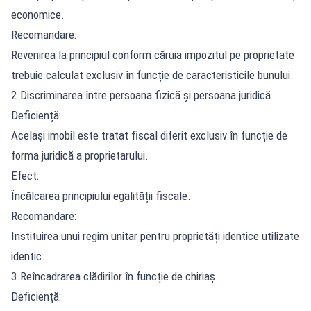
economice.
Recomandare:
Revenirea la principiul conform căruia impozitul pe proprietate
trebuie calculat exclusiv în funcție de caracteristicile bunului.
2.Discriminarea între persoana fizică și persoana juridică
Deficiență:
Același imobil este tratat fiscal diferit exclusiv în funcție de
forma juridică a proprietarului.
Efect:
Încălcarea principiului egalității fiscale.
Recomandare:
Instituirea unui regim unitar pentru proprietăți identice utilizate
identic.
3.Reîncadrarea clădirilor în funcție de chiriaș
Deficiență: