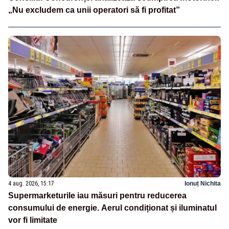
„Nu excludem ca unii operatori să fi profitat”
4 aug. 2026, 15:17
Ionuț Nichita
Supermarketurile iau măsuri pentru reducerea
consumului de energie. Aerul condiționat și iluminatul
vor fi limitate