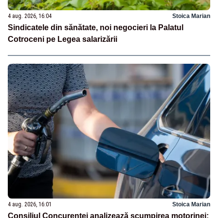
4 aug. 2026, 16:04
Stoica Marian
Sindicatele din sănătate, noi negocieri la Palatul
Cotroceni pe Legea salarizării
4 aug. 2026, 16:01
Stoica Marian
Consiliul Concurenței analizează scumpirea motorinei: