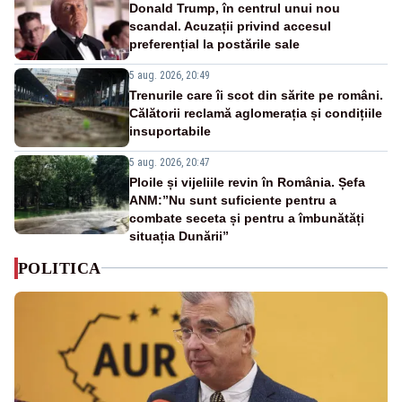
Donald Trump, în centrul unui nou
scandal. Acuzații privind accesul
preferențial la postările sale
5 aug. 2026, 20:49
Trenurile care îi scot din sărite pe români.
Călătorii reclamă aglomerația și condițiile
insuportabile
5 aug. 2026, 20:47
Ploile și vijeliile revin în România. Șefa
ANM:”Nu sunt suficiente pentru a
combate seceta și pentru a îmbunătăți
situația Dunării”
POLITICA