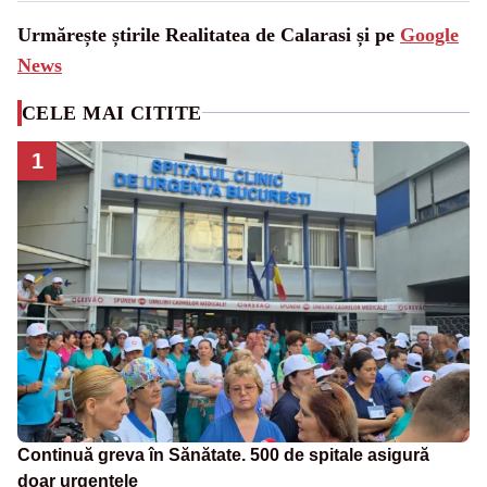
Urmărește știrile Realitatea de Calarasi și pe
Google
News
CELE MAI CITITE
1
Continuă greva în Sănătate. 500 de spitale asigură
doar urgențele