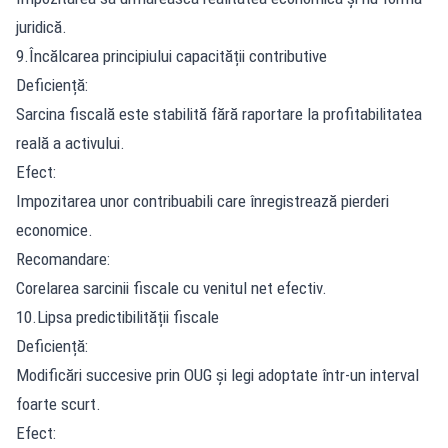
juridică.
9.Încălcarea principiului capacității contributive
Deficiență:
Sarcina fiscală este stabilită fără raportare la profitabilitatea
reală a activului.
Efect:
Impozitarea unor contribuabili care înregistrează pierderi
economice.
Recomandare:
Corelarea sarcinii fiscale cu venitul net efectiv.
10.Lipsa predictibilității fiscale
Deficiență:
Modificări succesive prin OUG și legi adoptate într-un interval
foarte scurt.
Efect: