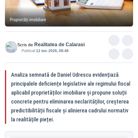
Proprietăți imobiliare
Realitatea de Calarasi
Scris de
Publicat:
12 iun. 2026, 08:46
Analiza semnată de Daniel Udrescu evidențiază
principalele deficiențe legislative ale regimului fiscal
aplicabil proprietăților imobiliare și propune soluții
concrete pentru eliminarea neclarităților, creșterea
predictibilității fiscale și alinierea cadrului normativ
la realitățile pieței.