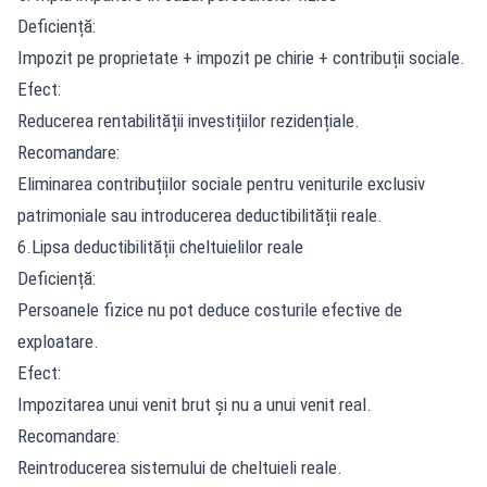
Deficiență:
Impozit pe proprietate + impozit pe chirie + contribuții sociale.
Efect:
Reducerea rentabilității investițiilor rezidențiale.
Recomandare:
Eliminarea contribuțiilor sociale pentru veniturile exclusiv
patrimoniale sau introducerea deductibilității reale.
6.Lipsa deductibilității cheltuielilor reale
Deficiență:
Persoanele fizice nu pot deduce costurile efective de
exploatare.
Efect:
Impozitarea unui venit brut și nu a unui venit real.
Recomandare:
Reintroducerea sistemului de cheltuieli reale.