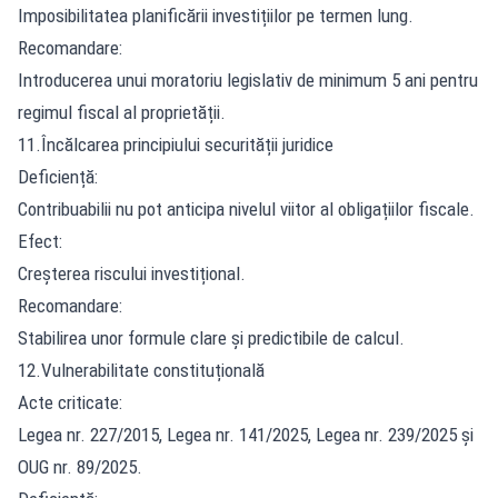
Imposibilitatea planificării investițiilor pe termen lung.
Recomandare:
Introducerea unui moratoriu legislativ de minimum 5 ani pentru
regimul fiscal al proprietății.
11.Încălcarea principiului securității juridice
Deficiență:
Contribuabilii nu pot anticipa nivelul viitor al obligațiilor fiscale.
Efect:
Creșterea riscului investițional.
Recomandare:
Stabilirea unor formule clare și predictibile de calcul.
12.Vulnerabilitate constituțională
Acte criticate:
Legea nr. 227/2015, Legea nr. 141/2025, Legea nr. 239/2025 și
OUG nr. 89/2025.