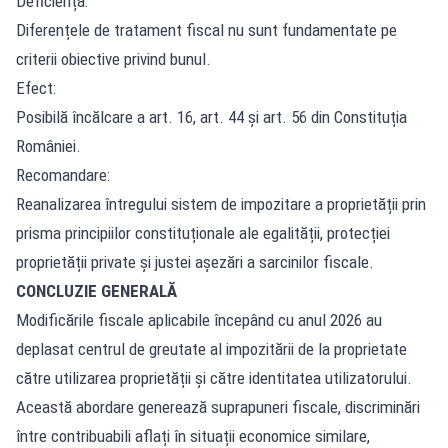
Deficiență:
Diferențele de tratament fiscal nu sunt fundamentate pe
criterii obiective privind bunul.
Efect:
Posibilă încălcare a art. 16, art. 44 și art. 56 din Constituția
României.
Recomandare:
Reanalizarea întregului sistem de impozitare a proprietății prin
prisma principiilor constituționale ale egalității, protecției
proprietății private și justei așezări a sarcinilor fiscale.
CONCLUZIE GENERALĂ
Modificările fiscale aplicabile începând cu anul 2026 au
deplasat centrul de greutate al impozitării de la proprietate
către utilizarea proprietății și către identitatea utilizatorului.
Această abordare generează suprapuneri fiscale, discriminări
între contribuabili aflați în situații economice similare,