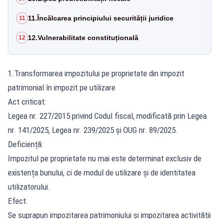
11.Încălcarea principiului securității juridice
11
12.Vulnerabilitate constituțională
12
1.Transformarea impozitului pe proprietate din impozit
patrimonial în impozit pe utilizare
Act criticat:
Legea nr. 227/2015 privind Codul fiscal, modificată prin Legea
nr. 141/2025, Legea nr. 239/2025 și OUG nr. 89/2025.
Deficiență:
Impozitul pe proprietate nu mai este determinat exclusiv de
existența bunului, ci de modul de utilizare și de identitatea
utilizatorului.
Efect:
Se suprapun impozitarea patrimoniului și impozitarea activității