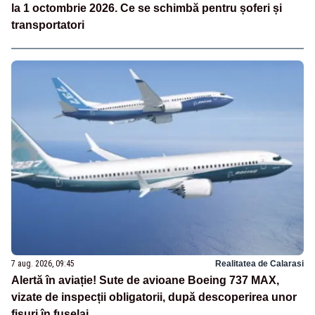
la 1 octombrie 2026. Ce se schimbă pentru șoferi și
transportatori
7 aug. 2026, 09:45
Realitatea de Calarasi
Alertă în aviație! Sute de avioane Boeing 737 MAX,
vizate de inspecții obligatorii, după descoperirea unor
fisuri în fuselaj