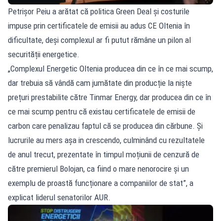
Petrișor Peiu a arătat că politica Green Deal și costurile
impuse prin certificatele de emisii au adus CE Oltenia în
dificultate, deși complexul ar fi putut rămâne un pilon al
securității energetice.
„Complexul Energetic Oltenia producea din ce în ce mai scump,
dar trebuia să vândă cam jumătate din producție la niște
prețuri prestabilite către Tinmar Energy, dar producea din ce în
ce mai scump pentru că existau certificatele de emisii de
carbon care penalizau faptul că se producea din cărbune. Și
lucrurile au mers așa in crescendo, culminând cu rezultatele
de anul trecut, prezentate în timpul moțiunii de cenzură de
către premierul Bolojan, ca fiind o mare nenorocire și un
exemplu de proastă funcționare a companiilor de stat”, a
explicat liderul senatorilor AUR.