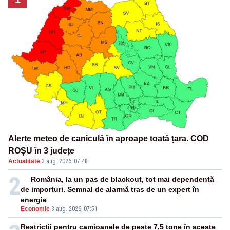
Alerte meteo de caniculă în aproape toată țara. COD
ROȘU în 3 județe
Actualitate
·
3 aug. 2026, 07:48
2
România, la un pas de blackout, tot mai dependentă
de importuri. Semnal de alarmă tras de un expert în
energie
Economie
-
3 aug. 2026, 07:51
Restricții pentru camioanele de peste 7,5 tone în aceste