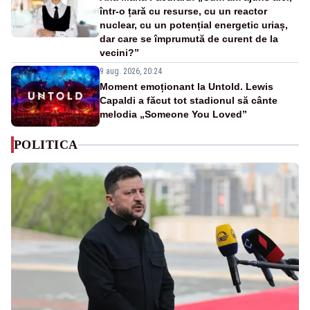
într-o țară cu resurse, cu un reactor
nuclear, cu un potențial energetic uriaș,
dar care se împrumută de curent de la
vecini?”
9 aug. 2026, 20:24
Moment emoționant la Untold. Lewis
Capaldi a făcut tot stadionul să cânte
melodia „Someone You Loved”
POLITICA