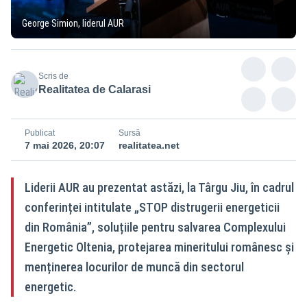
George Simion, liderul AUR
Scris de
Realitatea de Calarasi
Publicat
Sursă
7 mai 2026, 20:07
realitatea.net
Liderii AUR au prezentat astăzi, la Târgu Jiu, în cadrul
conferinței intitulate „STOP distrugerii energeticii
din România”, soluțiile pentru salvarea Complexului
Energetic Oltenia, protejarea mineritului românesc și
menținerea locurilor de muncă din sectorul
energetic.