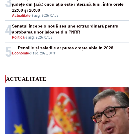
3
județe din țară: circulația este interzisă luni, între orele
12:00 și 20:00
Actualitate
-
3 aug. 2026, 07:55
4
Senatul începe o nouă sesiune extraordinară pentru
aprobarea unor jaloane din PNRR
Politica
-
3 aug. 2026, 07:58
5
Pensiile și salariile ar putea crește abia în 2028
Economie
-
3 aug. 2026, 07:31
ACTUALITATE