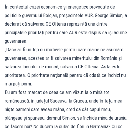
În contextul crizei economice și energetice provocate de
politicile guvernului Bolojan, președintele AUR, George Simion, a
declarat că salvarea CE Oltenia reprezintă una dintre
principalele priorități pentru care AUR este dispus să își asume
guvernarea.
„Dacă ar fi un top cu motivele pentru care mâine ne asumăm
guvernarea, acestea ar fi salvarea mineritului din România și
salvarea locurilor de muncă, salvarea CE Oltenia. Asta este
prioritatea. O prioritate națională pentru că odată ce închizi nu
mai poți porni.
Eu am fost marcat de ceea ce am văzut la o mină tot
românească, în județul Suceava, la Crucea, unde în fața mea
niște oameni care aveau mâna, cred că cât capul meu,
plângeau și spuneau, domnul Simion, se închide mina de uraniu,
ce facem noi? Ne ducem la cules de flori în Germania? Cu ce