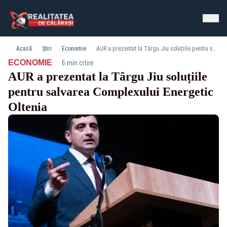
Acasă
Știri
Economie
AUR a prezentat la Târgu Jiu soluțiile pentru salvarea Complexului Energetic Oltenia
·
ECONOMIE
6 min citire
AUR a prezentat la Târgu Jiu soluțiile
pentru salvarea Complexului Energetic
Oltenia