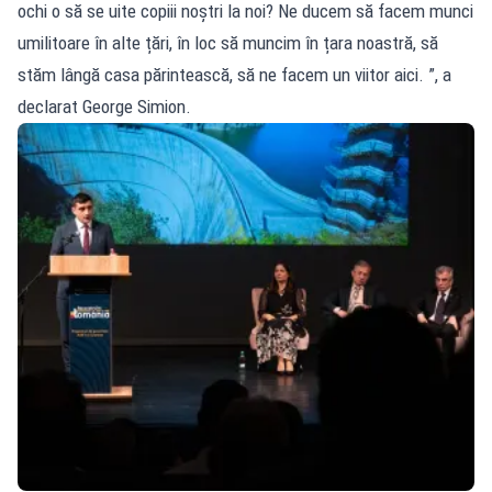
ochi o să se uite copiii noștri la noi? Ne ducem să facem munci
umilitoare în alte țări, în loc să muncim în țara noastră, să
stăm lângă casa părintească, să ne facem un viitor aici. ”, a
declarat George Simion.