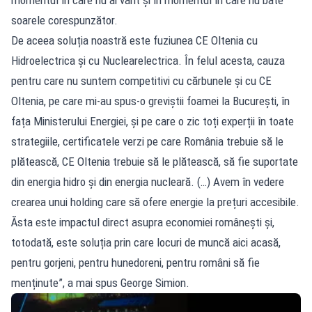
soarele corespunzător.
De aceea soluția noastră este fuziunea CE Oltenia cu
Hidroelectrica și cu Nuclearelectrica. În felul acesta, cauza
pentru care nu suntem competitivi cu cărbunele și cu CE
Oltenia, pe care mi-au spus-o greviștii foamei la București, în
fața Ministerului Energiei, și pe care o zic toți experții în toate
strategiile, certificatele verzi pe care România trebuie să le
plătească, CE Oltenia trebuie să le plătească, să fie suportate
din energia hidro și din energia nucleară. (…) Avem în vedere
crearea unui holding care să ofere energie la prețuri accesibile.
Ăsta este impactul direct asupra economiei românești și,
totodată, este soluția prin care locuri de muncă aici acasă,
pentru gorjeni, pentru hunedoreni, pentru români să fie
menținute”, a mai spus George Simion.