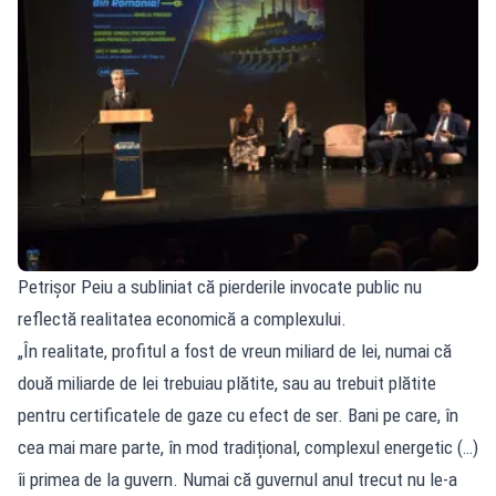
Petrișor Peiu a subliniat că pierderile invocate public nu
reflectă realitatea economică a complexului.
„În realitate, profitul a fost de vreun miliard de lei, numai că
două miliarde de lei trebuiau plătite, sau au trebuit plătite
pentru certificatele de gaze cu efect de ser. Bani pe care, în
cea mai mare parte, în mod tradițional, complexul energetic (…)
îi primea de la guvern. Numai că guvernul anul trecut nu le-a