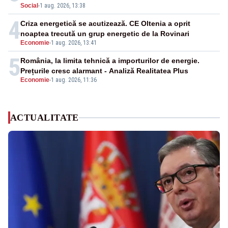
Social
-
1 aug. 2026, 13:38
4
Criza energetică se acutizează. CE Oltenia a oprit
noaptea trecută un grup energetic de la Rovinari
Economie
-
1 aug. 2026, 13:41
5
România, la limita tehnică a importurilor de energie.
Prețurile cresc alarmant - Analiză Realitatea Plus
Economie
-
1 aug. 2026, 11:36
ACTUALITATE