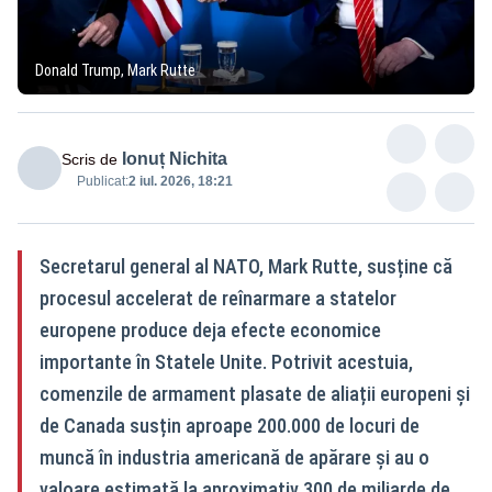
Donald Trump, Mark Rutte
Ionuț Nichita
Scris de
Publicat:
2 iul. 2026, 18:21
Secretarul general al NATO, Mark Rutte, susține că
procesul accelerat de reînarmare a statelor
europene produce deja efecte economice
importante în Statele Unite. Potrivit acestuia,
comenzile de armament plasate de aliații europeni și
de Canada susțin aproape 200.000 de locuri de
muncă în industria americană de apărare și au o
valoare estimată la aproximativ 300 de miliarde de