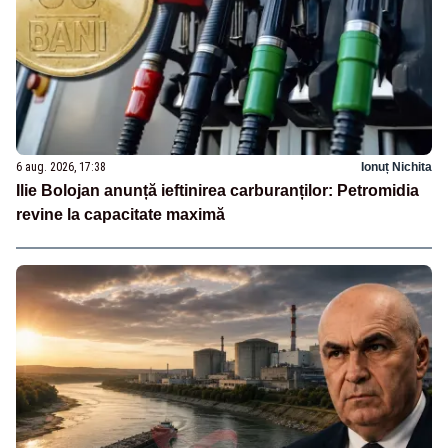
6 aug. 2026, 17:38
Ionuț Nichita
Ilie Bolojan anunță ieftinirea carburanților: Petromidia
revine la capacitate maximă