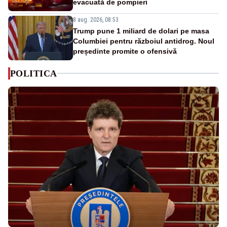
evacuată de pompieri
8 aug. 2026, 08:53
Trump pune 1 miliard de dolari pe masa
Columbiei pentru războiul antidrog. Noul
președinte promite o ofensivă
POLITICA