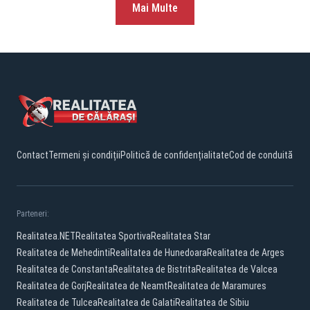
Mai Multe
Contact
Termeni și condiții
Politică de confidențialitate
Cod de conduită
Parteneri:
Realitatea.NET
Realitatea Sportiva
Realitatea Star
Realitatea de Mehedinti
Realitatea de Hunedoara
Realitatea de Arges
Realitatea de Constanta
Realitatea de Bistrita
Realitatea de Valcea
Realitatea de Gorj
Realitatea de Neamt
Realitatea de Maramures
Realitatea de Tulcea
Realitatea de Galati
Realitatea de Sibiu