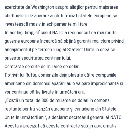
exercitate de Washington asupra aliaților pentru majorarea
cheltuielilor de apărare au determinat statele europene să
investească masiv în echipamente militare.
În același timp, oficialul NATO a recunoscut că mai multe
guverne europene încearcă să obțină garanții mai clare privind
angajamentul pe termen lung al Statelor Unite în ceea ce
privește securitatea continentului.
Contracte de sute de miliarde de dolari
Potrivit lui Rutte, comenzile deja plasate către companiile
americane din domeniul apărării au o valoare impresionantă și
vor continua să fie livrate în următorii ani.
„Există un total de 300 de miliarde de dolari în comenzi
restante pentru vânzări europene și canadiene din Statele
Unite în următorii ani”, a declarat secretarul general al NATO.
Acesta a precizat că aceste contracte susțin aproximativ