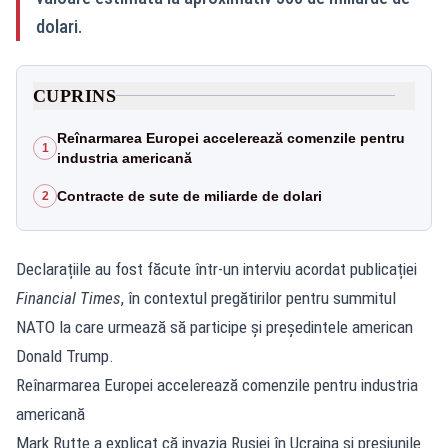
dolari.
CUPRINS
Reînarmarea Europei accelerează comenzile pentru
1
industria americană
Contracte de sute de miliarde de dolari
2
Declarațiile au fost făcute într-un interviu acordat publicației
Financial Times
, în contextul pregătirilor pentru summitul
NATO la care urmează să participe și președintele american
Donald Trump.
Reînarmarea Europei accelerează comenzile pentru industria
americană
Mark Rutte a explicat că invazia Rusiei în Ucraina și presiunile