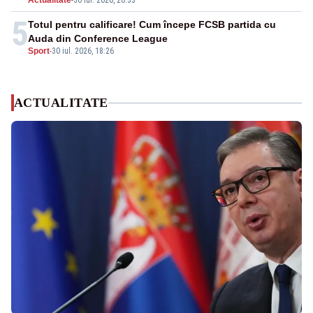
Actualitate
-
30 iul. 2026, 20:33
5
Totul pentru calificare! Cum începe FCSB partida cu
Auda din Conference League
Sport
-
30 iul. 2026, 18:26
ACTUALITATE