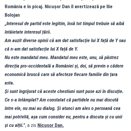
România e în picaj. Nicușor Dan îl avertizează pe Ilie
Bolojan
„Interesul de partid este legitim, însă tot timpul trebuie să aibă
întâietate interesul țării.
Am auzit diverse opinii că am dat satisfacție lui X față de Y sau
că n-am dat satisfacție lui X față de Y.
Nu este mandatul meu. Mandatul meu este, unu, să păstrez
direcția pro-occidentală a României și, doi, să previn o cădere
economică bruscă care să afecteze fiecare familie din țara
asta.
Și sunt îngrijorat că aceste chestiuni sunt puse azi în discuție.
Ce s-a întâmplat? Am constatat că partidele nu mai discută
între ele, nu mai au dialog. Și atunci am ales o persoană cea
mai potrivită, așa cum consider eu, pentru a discuta și cu unii
și cu alții.”
, a zis
Nicușor Dan.