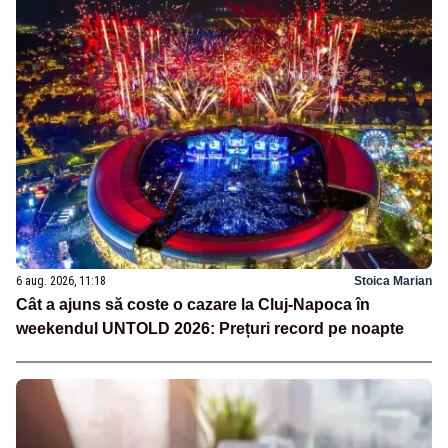
6 aug. 2026, 11:18
Stoica Marian
Cât a ajuns să coste o cazare la Cluj-Napoca în
weekendul UNTOLD 2026: Prețuri record pe noapte