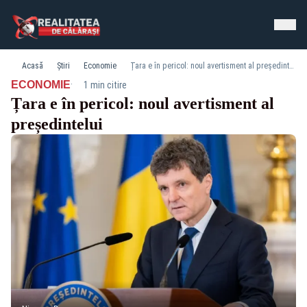
Acasă
Știri
Economie
Țara e în pericol: noul avertisment al președintelui
·
ECONOMIE
1 min citire
Țara e în pericol: noul avertisment al
președintelui