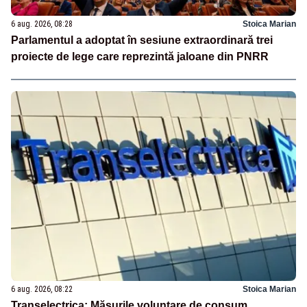
6 aug. 2026, 08:28
Stoica Marian
Parlamentul a adoptat în sesiune extraordinară trei
proiecte de lege care reprezintă jaloane din PNRR
6 aug. 2026, 08:22
Stoica Marian
Transelectrica: Măsurile voluntare de consum