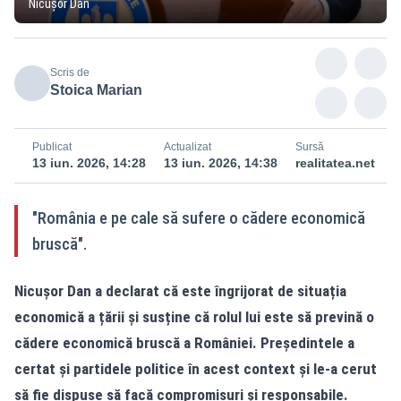
Nicușor Dan
Scris de
Stoica Marian
Publicat
Actualizat
Sursă
13 iun. 2026, 14:28
13 iun. 2026, 14:38
realitatea.net
"România e pe cale să sufere o cădere economică
bruscă".
Nicușor Dan a declarat că este îngrijorat de situația
economică a țării și susține că rolul lui este să prevină o
cădere economică bruscă a României. Președintele a
certat și partidele politice în acest context și le-a cerut
să fie dispuse să facă compromisuri și responsabile.