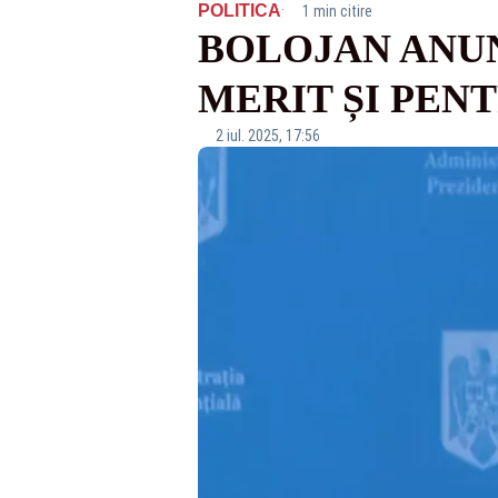
·
POLITICA
1 min citire
BOLOJAN ANU
MERIT ȘI PEN
2 iul. 2025, 17:56