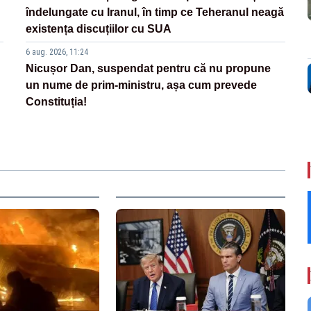
îndelungate cu Iranul, în timp ce Teheranul neagă
existența discuțiilor cu SUA
6 aug. 2026, 11:24
Nicușor Dan, suspendat pentru că nu propune
un nume de prim-ministru, așa cum prevede
Constituția!