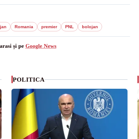
ojan
Romania
premier
PNL
bolojan
arasi și pe
Google News
POLITICA