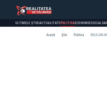
ULTIMELE ȘTIRI
ACTUALITATE
POLITICA
ECONOMIE
SOCIAL
SA
Acasă
Știri
Politica
BOLOJAN AN