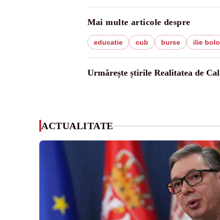
Mai multe articole despre
educatie
cub
burse
ilie bol
Urmărește știrile Realitatea de Cal
ACTUALITATE