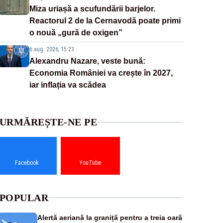
Miza uriașă a scufundării barjelor.
Reactorul 2 de la Cernavodă poate primi
o nouă „gură de oxigen”
6 aug. 2026, 15:23
Alexandru Nazare, veste bună:
Economia României va crește în 2027,
iar inflația va scădea
URMĂREȘTE-NE PE
Facebook
YouTube
POPULAR
Alertă aeriană la graniță pentru a treia oară