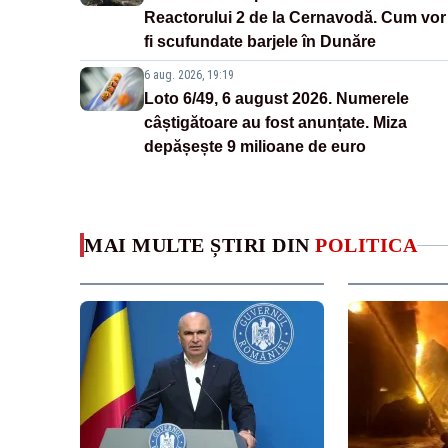
Reactorului 2 de la Cernavodă. Cum vor
fi scufundate barjele în Dunăre
6 aug. 2026, 19:19
Loto 6/49, 6 august 2026. Numerele
câștigătoare au fost anunțate. Miza
depășește 9 milioane de euro
MAI MULTE ȘTIRI DIN
POLITICA