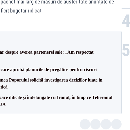
 pachet mai larg de măsuri de austeritate anunțate de
ficit bugetar ridicat.
lar despre averea partenerei sale: „Am respectat
care aprobă planurile de pregătire pentru riscuri
a Poporului solicită investigarea deciziilor luate în
tică
ce dificile și îndelungate cu Iranul, în timp ce Teheranul
SUA