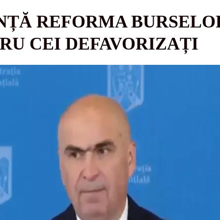
NȚĂ REFORMA BURSELOR
TRU CEI DEFAVORIZAȚI