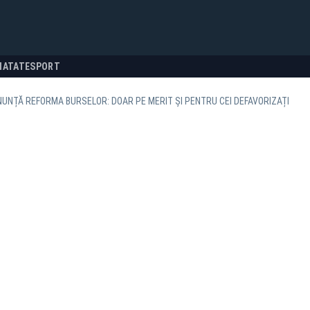
NATATE
SPORT
UNȚĂ REFORMA BURSELOR: DOAR PE MERIT ȘI PENTRU CEI DEFAVORIZAȚI