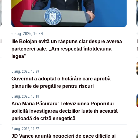
6 aug. 2026, 16:34
i
Ilie Bolojan evită un răspuns clar despre averea
partenerei sale: „Am respectat întotdeauna
legea”
6 aug. 2026, 15:39
Guvernul a adoptat o hotărâre care aprobă
planurile de pregătire pentru riscuri
6 aug. 2026, 15:18
Ana Maria Păcuraru: Televiziunea Poporului
solicită investigarea deciziilor luate în această
perioadă de criză enegetică
6 aug. 2026, 11:27
JD Vance anunță negocieri de pace dificile și