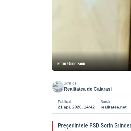
Sorin Grindeanu
Scris de
Realitatea de Calarasi
Publicat
Sursă
21 apr. 2026, 14:42
realitatea.net
Președintele PSD Sorin Grindean