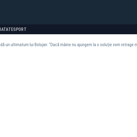
NATATE
SPORT
 dă un ultimatum lui Bolojan: "Dacă mâine nu ajungem la o soluție vom retrage m