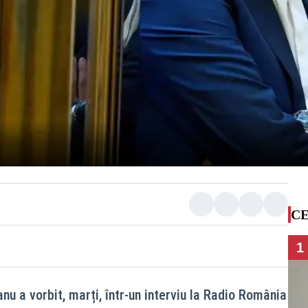
CE
1
u a vorbit, marți, într-un interviu la Radio România