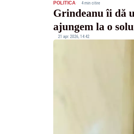
·
POLITICA
4 min citire
Grindeanu îi dă 
ajungem la o sol
21 apr. 2026, 14:42