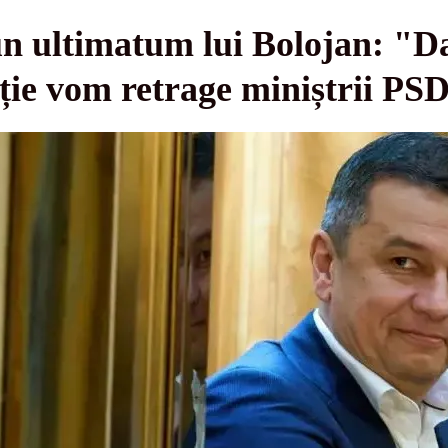
un ultimatum lui Bolojan: "D
uție vom retrage miniștrii PS