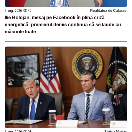
7 aug. 2026, 08:40
Realitatea de Calarasi
Ilie Bolojan, mesaj pe Facebook în plină criză
energetică: premierul demis continuă să se laude cu
măsurile luate
7 aug. 2026, 08:03
Stoica Marian