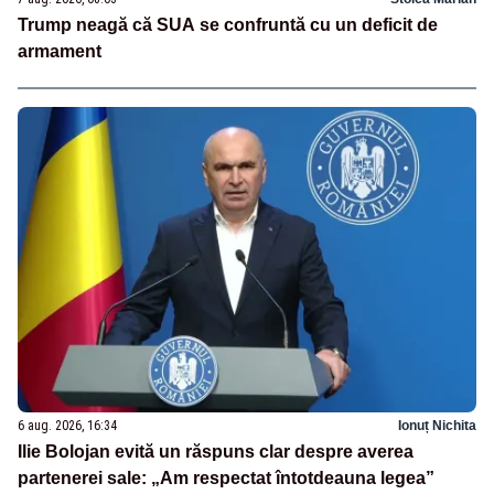
Trump neagă că SUA se confruntă cu un deficit de
armament
6 aug. 2026, 16:34
Ionuț Nichita
Ilie Bolojan evită un răspuns clar despre averea
partenerei sale: „Am respectat întotdeauna legea”