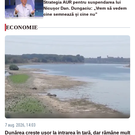
Strategia AUR pentru suspendarea lui
Nicușor Dan. Dungaciu: „Vrem să vedem
cine semnează și cine nu”
ECONOMIE
7 aug. 2026, 14:03
Dunărea crește ușor la intrarea în țară, dar rămâne mult