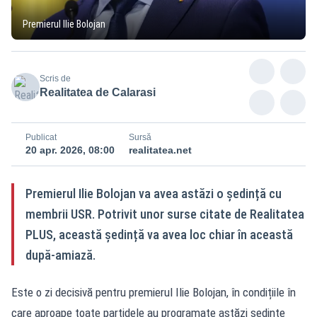
Premierul Ilie Bolojan
Scris de
Realitatea de Calarasi
Publicat
Sursă
20 apr. 2026, 08:00
realitatea.net
Premierul Ilie Bolojan va avea astăzi o ședință cu
membrii USR. Potrivit unor surse citate de Realitatea
PLUS, această ședință va avea loc chiar în această
după-amiază.
Este o zi decisivă pentru premierul Ilie Bolojan, în condițiile în
care aproape toate partidele au programate astăzi ședințe