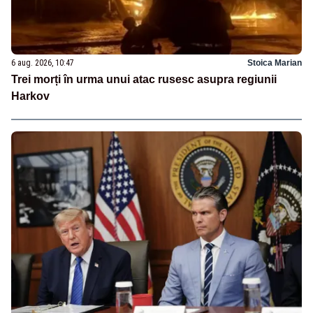
6 aug. 2026, 10:47
Stoica Marian
Trei morți în urma unui atac rusesc asupra regiunii
Harkov