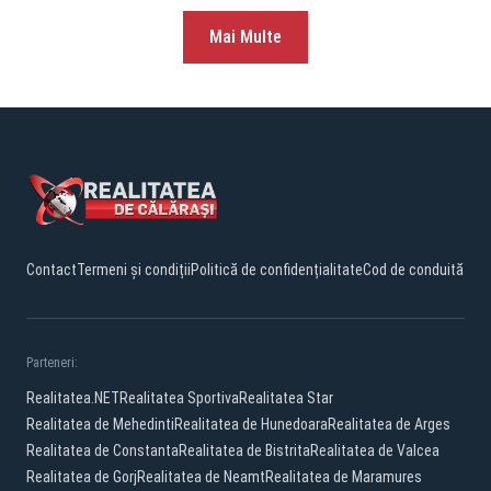
Mai Multe
Contact
Termeni și condiții
Politică de confidențialitate
Cod de conduită
Parteneri:
Realitatea.NET
Realitatea Sportiva
Realitatea Star
Realitatea de Mehedinti
Realitatea de Hunedoara
Realitatea de Arges
Realitatea de Constanta
Realitatea de Bistrita
Realitatea de Valcea
Realitatea de Gorj
Realitatea de Neamt
Realitatea de Maramures