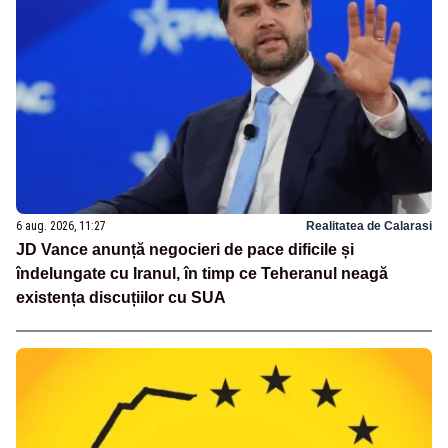
6 aug. 2026, 11:27
Realitatea de Calarasi
JD Vance anunță negocieri de pace dificile și
îndelungate cu Iranul, în timp ce Teheranul neagă
existența discuțiilor cu SUA