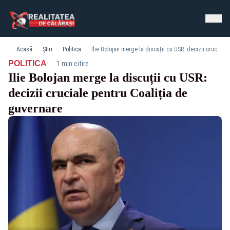
Acasă
Știri
Politica
Ilie Bolojan merge la discuții cu USR: decizii cruciale pentru Coaliția de guvernare
·
POLITICA
1 min citire
Ilie Bolojan merge la discuții cu USR:
decizii cruciale pentru Coaliția de
guvernare