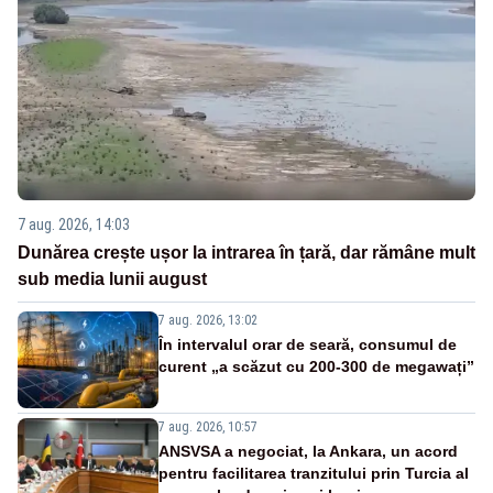
7 aug. 2026, 14:03
Dunărea crește ușor la intrarea în țară, dar rămâne mult
sub media lunii august
7 aug. 2026, 13:02
În intervalul orar de seară, consumul de
curent „a scăzut cu 200-300 de megawați”
7 aug. 2026, 10:57
ANSVSA a negociat, la Ankara, un acord
pentru facilitarea tranzitului prin Turcia al