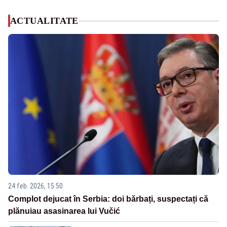
ACTUALITATE
24 feb. 2026, 15:50
Complot dejucat în Serbia: doi bărbați, suspectați că
plănuiau asasinarea lui Vučić