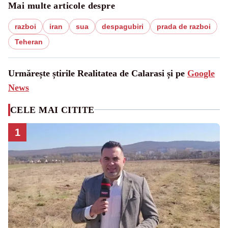
Mai multe articole despre
razboi
iran
sua
despagubiri
prada de razboi
Teheran
Urmărește știrile Realitatea de Calarasi și pe
Google
News
CELE MAI CITITE
1