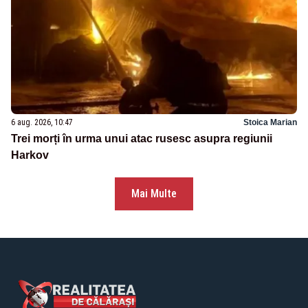
6 aug. 2026, 10:47
Stoica Marian
Trei morți în urma unui atac rusesc asupra regiunii
Harkov
Mai Multe