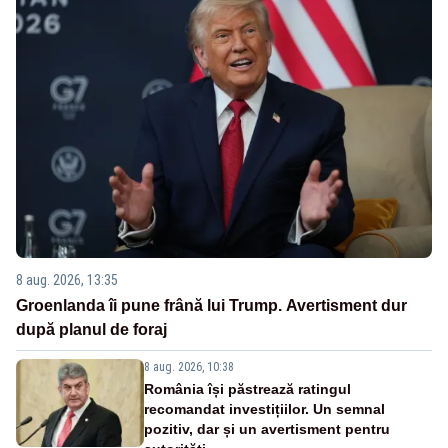
8 aug. 2026, 13:35
Groenlanda îi pune frână lui Trump. Avertisment dur
după planul de foraj
8 aug. 2026, 10:38
România își păstrează ratingul
recomandat investițiilor. Un semnal
pozitiv, dar și un avertisment pentru