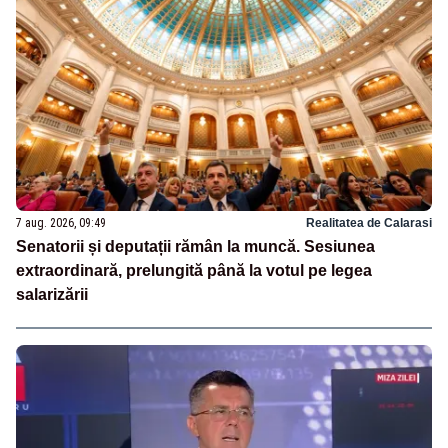
7 aug. 2026, 09:49
Realitatea de Calarasi
Senatorii și deputații rămân la muncă. Sesiunea
extraordinară, prelungită până la votul pe legea
salarizării