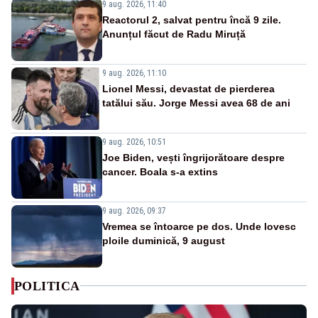
9 aug. 2026, 11:40
Reactorul 2, salvat pentru încă 9 zile.
Anunțul făcut de Radu Miruță
9 aug. 2026, 11:10
Lionel Messi, devastat de pierderea
tatălui său. Jorge Messi avea 68 de ani
9 aug. 2026, 10:51
Joe Biden, vești îngrijorătoare despre
cancer. Boala s-a extins
9 aug. 2026, 09:37
Vremea se întoarce pe dos. Unde lovesc
ploile duminică, 9 august
POLITICA