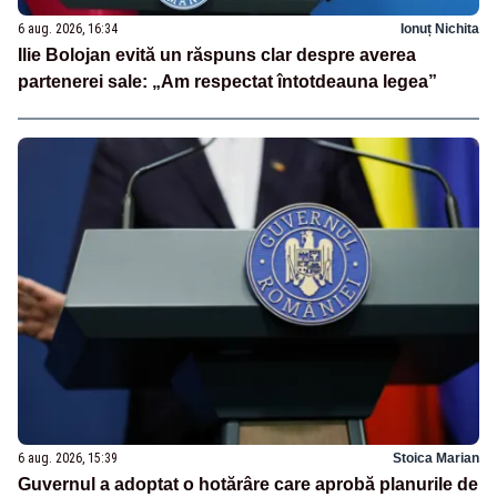
6 aug. 2026, 16:34
Ionuț Nichita
Ilie Bolojan evită un răspuns clar despre averea
partenerei sale: „Am respectat întotdeauna legea”
6 aug. 2026, 15:39
Stoica Marian
Guvernul a adoptat o hotărâre care aprobă planurile de