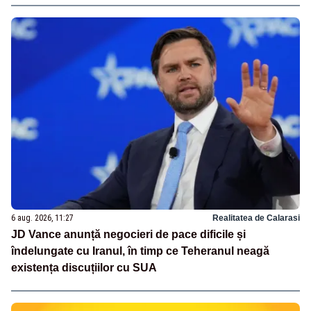
6 aug. 2026, 11:27
Realitatea de Calarasi
JD Vance anunță negocieri de pace dificile și
îndelungate cu Iranul, în timp ce Teheranul neagă
existența discuțiilor cu SUA