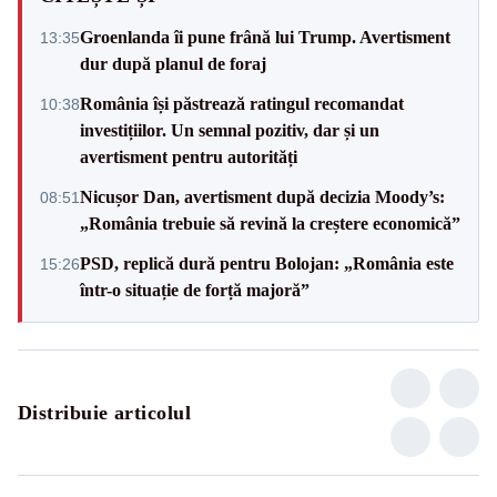
Groenlanda îi pune frână lui Trump. Avertisment
13:35
dur după planul de foraj
România își păstrează ratingul recomandat
10:38
investițiilor. Un semnal pozitiv, dar și un
avertisment pentru autorități
Nicușor Dan, avertisment după decizia Moody’s:
08:51
„România trebuie să revină la creștere economică”
PSD, replică dură pentru Bolojan: „România este
15:26
într-o situație de forță majoră”
Distribuie articolul