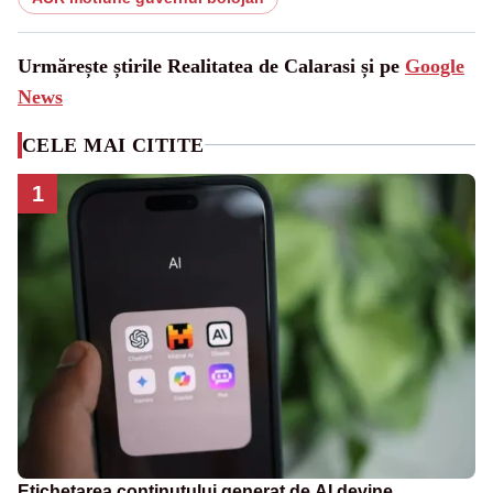
Urmărește știrile Realitatea de Calarasi și pe
Google
News
CELE MAI CITITE
1
Etichetarea conținutului generat de AI devine