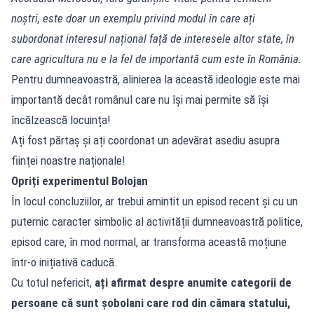
noștri, este doar un exemplu privind modul în care ați
subordonat interesul național față de interesele altor state, în
care agricultura nu e la fel de importantă cum este în România.
Pentru dumneavoastră, alinierea la această ideologie este mai
importantă decât românul care nu își mai permite să își
încălzească locuința!
Ați fost părtaș și ați coordonat un adevărat asediu asupra
ființei noastre naționale!
Opriți experimentul Bolojan
În locul concluziilor, ar trebui amintit un episod recent și cu un
puternic caracter simbolic al activității dumneavoastră politice,
episod care, în mod normal, ar transforma această moțiune
într-o inițiativă caducă.
Cu totul nefericit,
ați afirmat despre anumite categorii de
persoane că sunt șobolani care rod din cămara statului,