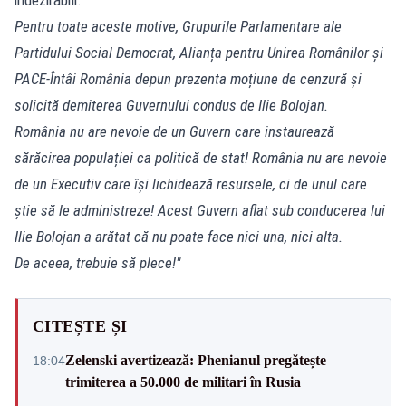
Pentru toate aceste motive, Grupurile Parlamentare ale
Partidului Social Democrat, Alianța pentru Unirea Românilor și
PACE-Întâi România depun prezenta moțiune de cenzură și
solicită demiterea Guvernului condus de Ilie Bolojan.
România nu are nevoie de un Guvern care instaurează
sărăcirea populației ca politică de stat! România nu are nevoie
de un Executiv care își lichidează resursele, ci de unul care
știe să le administreze! Acest Guvern aflat sub conducerea lui
Ilie Bolojan a arătat că nu poate face nici una, nici alta.
De aceea, trebuie să plece!"
CITEȘTE ȘI
Zelenski avertizează: Phenianul pregătește
18:04
trimiterea a 50.000 de militari în Rusia