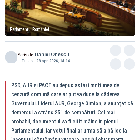
Parlamentul României
Daniel Onescu
Scris de
Publicat:
28 apr. 2026, 14:14
PSD, AUR și PACE au depus astăzi moțiunea de
cenzură comună care ar putea duce la căderea
Guvernului. Liderul AUR, George Simion, a anunțat că
demersul a strâns 251 de semnături. Cel mai
probabil, documentul va fi citit mâine în plenul
Parlamentului, iar votul final ar urma să aibă loc la
începutul săptămânii viitoare, posibil chiar marți.