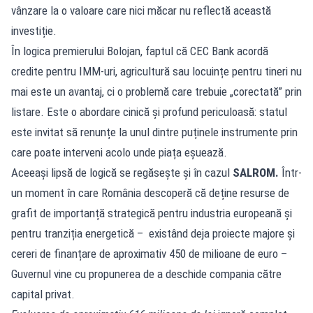
vânzare la o valoare care nici măcar nu reflectă această
investiție.
În logica premierului Bolojan, faptul că CEC Bank acordă
credite pentru IMM-uri, agricultură sau locuințe pentru tineri nu
mai este un avantaj, ci o problemă care trebuie „corectată” prin
listare. Este o abordare cinică și profund periculoasă: statul
este invitat să renunțe la unul dintre puținele instrumente prin
care poate interveni acolo unde piața eșuează.
Aceeași lipsă de logică se regăsește și în cazul
SALROM.
Într-
un moment în care România descoperă că deține resurse de
grafit de importanță strategică pentru industria europeană și
pentru tranziția energetică – existând deja proiecte majore și
cereri de finanțare de aproximativ 450 de milioane de euro –
Guvernul vine cu propunerea de a deschide compania către
capital privat.