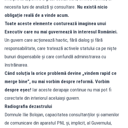
necesita luni de analiză și consultare.
Nu există nicio
obligație reală de a vinde acum.
Toate aceste elemente conturează imaginea unui
Executiv care nu mai guvernează în interesul României.
Un guvern care acționează haotic, fără dialog și fără
responsabilitate, care tratează activele statului ca pe niște
bunuri dispensabile și care confundă administrarea cu
înstrăinarea.
Când soluția la orice problemă devine „vindem rapid ce
merge bine”, nu mai vorbim despre reformă. Vorbim
despre eșec!
Iar aceste derapaje continue nu mai pot fi
corectate din interiorul aceluiași guvern.
Radiografia dezastrului
Domnule Ilie Bolojan, capacitatea consultanților și oamenilor
de comunicare din aparatul PNL și, implicit, al Guvernului,