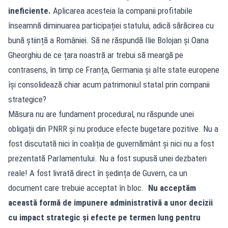
ineficiente.
Aplicarea acesteia la companii profitabile
înseamnă diminuarea participației statului, adică sărăcirea cu
bună știință a României. Să ne răspundă Ilie Bolojan și Oana
Gheorghiu de ce țara noastră ar trebui să meargă pe
contrasens, în timp ce Franța, Germania și alte state europene
își consolidează chiar acum patrimoniul statal prin companii
strategice?
Măsura nu are fundament procedural, nu răspunde unei
obligații din PNRR și nu produce efecte bugetare pozitive. Nu a
fost discutată nici în coaliția de guvernământ și nici nu a fost
prezentată Parlamentului. Nu a fost supusă unei dezbateri
reale! A fost livrată direct în ședința de Guvern, ca un
document care trebuie acceptat în bloc.
Nu acceptăm
această formă de impunere administrativă a unor decizii
cu impact strategic și efecte pe termen lung pentru