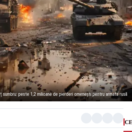
anț sumbru: peste 1,2 milioane de pierderi omenești pentru armata rusă
CE