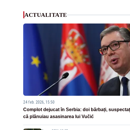
ACTUALITATE
24 feb. 2026, 15:50
Complot dejucat în Serbia: doi bărbați, suspectaț
că plănuiau asasinarea lui Vučić