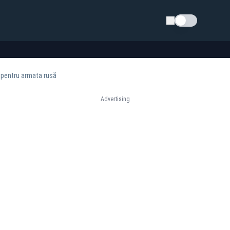
Schimba tema
i pentru armata rusă
Advertising