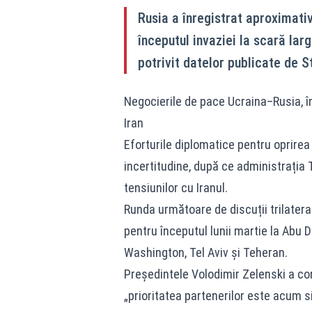
Rusia a înregistrat aproximativ
începutul invaziei la scară lar
potrivit datelor publicate de S
Negocierile de pace Ucraina–Rusia, î
Iran
Eforturile diplomatice pentru oprirea 
incertitudine, după ce administrația 
tensiunilor cu Iranul.
Runda următoare de discuții trilateral
pentru începutul lunii martie la Abu 
Washington, Tel Aviv și Teheran.
Președintele Volodimir Zelenski a co
„prioritatea partenerilor este acum si