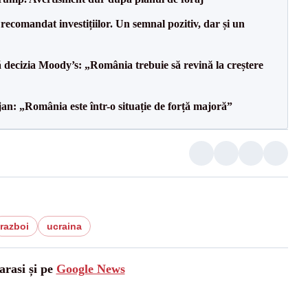
recomandat investițiilor. Un semnal pozitiv, dar și un
decizia Moody’s: „România trebuie să revină la creștere
an: „România este într-o situație de forță majoră”
razboi
ucraina
arasi și pe
Google News