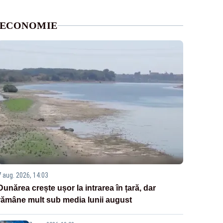
ECONOMIE
7 aug. 2026, 14:03
Dunărea crește ușor la intrarea în țară, dar
rămâne mult sub media lunii august