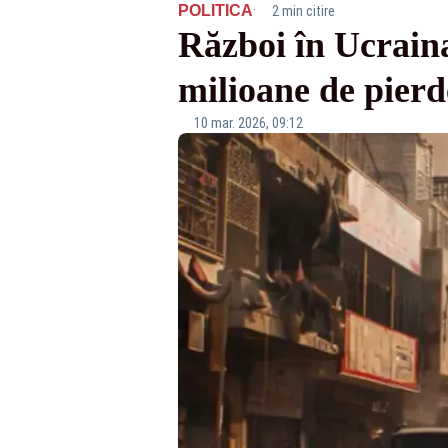
·
POLITICA
2 min citire
Război în Ucraina
milioane de pier
10 mar. 2026, 09:12