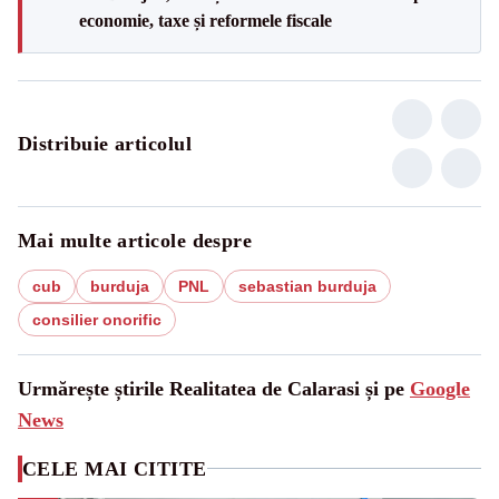
economie, taxe și reformele fiscale
Distribuie articolul
Mai multe articole despre
cub
burduja
PNL
sebastian burduja
consilier onorific
Urmărește știrile Realitatea de Calarasi și pe
Google
News
CELE MAI CITITE