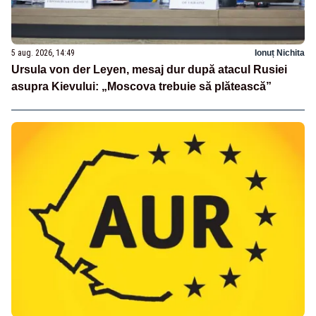
5 aug. 2026, 14:49
Ionuț Nichita
Ursula von der Leyen, mesaj dur după atacul Rusiei
asupra Kievului: „Moscova trebuie să plătească”