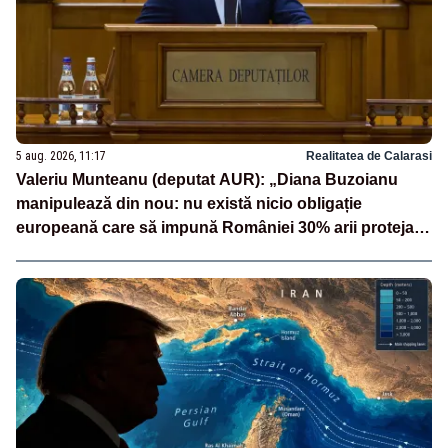
5 aug. 2026, 11:17
Realitatea de Calarasi
Valeriu Munteanu (deputat AUR): „Diana Buzoianu
manipulează din nou: nu există nicio obligație
europeană care să impună României 30% arii protejate
și 10% protecție strictă”