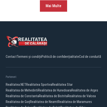
Mai Multe
Contact
Termeni și condiții
Politică de confidențialitate
Cod de conduită
Parteneri:
Realitatea.NET
Realitatea Sportiva
Realitatea Star
Realitatea de Mehedinti
Realitatea de Hunedoara
Realitatea de Arges
Realitatea de Constanta
Realitatea de Bistrita
Realitatea de Valcea
Realitatea de Gorj
Realitatea de Neamt
Realitatea de Maramures