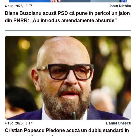
4 aug. 2026, 19:07
Ionuț Nichita
Diana Buzoianu acuză PSD că pune în pericol un jalon
din PNRR: „Au introdus amendamente absurde”
4 aug. 2026, 18:17
Daniel Onescu
Cristian Popescu Piedone acuză un dublu standard în