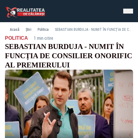
Acasă
Știri
Politica
SEBASTIAN BURDUJA - NUMIT ÎN FUNCȚIA DE CONSILIER ONORIFIC AL PREMIERULUI
·
POLITICA
1 min citire
SEBASTIAN BURDUJA - NUMIT ÎN
FUNCȚIA DE CONSILIER ONORIFIC
AL PREMIERULUI