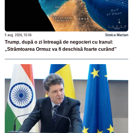
5 aug. 2026, 10:36
Stoica Marian
Trump, după o zi întreagă de negocieri cu Iranul:
„Strâmtoarea Ormuz va fi deschisă foarte curând”