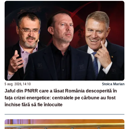
5 aug. 2026, 14:10
Stoica Marian
Jaful din PNRR care a lăsat România descoperită în
fața crizei energetice: centralele pe cărbune au fost
închise fără să fie înlocuite