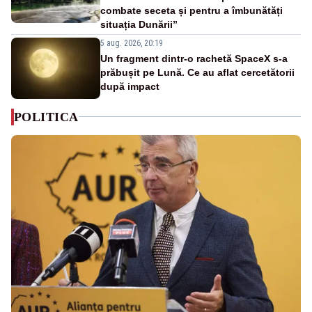
combate seceta și pentru a îmbunătăți
situația Dunării”
5 aug. 2026, 20:19
Un fragment dintr-o rachetă SpaceX s-a
prăbușit pe Lună. Ce au aflat cercetătorii
după impact
POLITICA