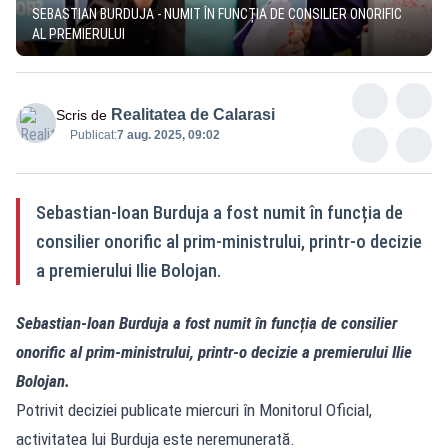
SEBASTIAN BURDUJA - NUMIT ÎN FUNCȚIA DE CONSILIER ONORIFIC
AL PREMIERULUI
Realitatea de Calarasi
Scris de
Publicat:
7 aug. 2025, 09:02
Sebastian-Ioan Burduja a fost numit în funcția de
consilier onorific al prim-ministrului, printr-o decizie
a premierului Ilie Bolojan.
Sebastian-Ioan Burduja a fost numit în funcția de consilier
onorific al prim-ministrului, printr-o decizie a premierului Ilie
Bolojan.
Potrivit deciziei publicate miercuri în Monitorul Oficial,
activitatea lui Burduja este neremunerată.