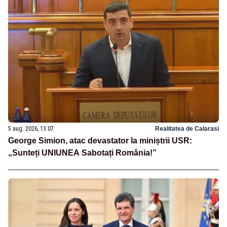
5 aug. 2026, 13:07
Realitatea de Calarasi
George Simion, atac devastator la miniștrii USR:
„Sunteți UNIUNEA Sabotați România!”