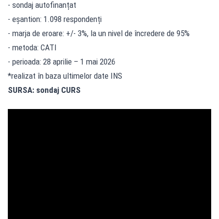
- sondaj autofinanțat
- eșantion: 1.098 respondenți
- marja de eroare: +/- 3%, la un nivel de încredere de 95%
- metoda: CATI
- perioada: 28 aprilie – 1 mai 2026
*realizat în baza ultimelor date INS
SURSA: sondaj CURS