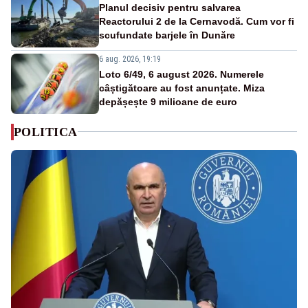
Planul decisiv pentru salvarea
Reactorului 2 de la Cernavodă. Cum vor fi
scufundate barjele în Dunăre
6 aug. 2026, 19:19
Loto 6/49, 6 august 2026. Numerele
câștigătoare au fost anunțate. Miza
depășește 9 milioane de euro
POLITICA