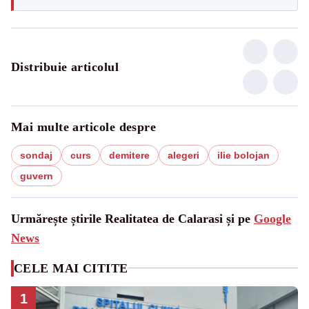
Distribuie articolul
Mai multe articole despre
sondaj
curs
demitere
alegeri
ilie bolojan
guvern
Urmărește știrile Realitatea de Calarasi și pe
Google
News
CELE MAI CITITE
1