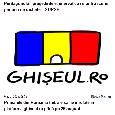
Pentagonului: președintele, enervat că i s-ar fi ascuns
penuria de rachete – SURSE
6 aug. 2026, 08:35
Stoica Marian
Primăriile din România trebuie să fie înrolate în
platforma ghiseul.ro până pe 25 august