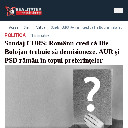
Acasă
Știri
Politica
Sondaj CURS: Românii cred că Ilie Bolojan trebuie să demisioneze. AUR și PSD rămân în topul preferințelor
·
POLITICA
1 min citire
Sondaj CURS: Românii cred că Ilie
Bolojan trebuie să demisioneze. AUR și
PSD rămân în topul preferințelor