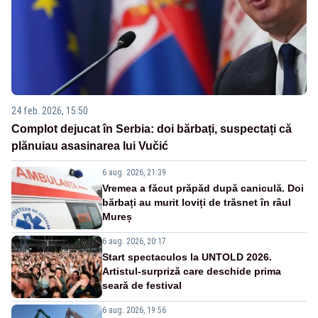
24 feb. 2026, 15:50
Complot dejucat în Serbia: doi bărbați, suspectați că
plănuiau asasinarea lui Vučić
6 aug. 2026, 21:39
Vremea a făcut prăpăd după caniculă. Doi
bărbați au murit loviți de trăsnet în râul
Mureș
6 aug. 2026, 20:17
Start spectaculos la UNTOLD 2026.
Artistul-surpriză care deschide prima
seară de festival
6 aug. 2026, 19:56