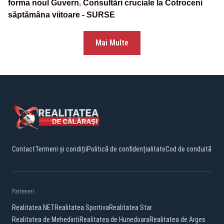
forma noul Guvern. Consultări cruciale la Cotroceni
săptămâna viitoare - SURSE
Mai Multe
Contact
Termeni și condiții
Politică de confidențialitate
Cod de conduită
Parteneri:
Realitatea.NET
Realitatea Sportiva
Realitatea Star
Realitatea de Mehedinti
Realitatea de Hunedoara
Realitatea de Arges