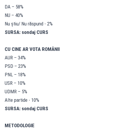
DA – 58%
NU – 40%
Nu știu/ Nu răspund - 2%
SURSA: sondaj CURS
CU CINE AR VOTA ROMÂNII
AUR – 34%
PSD – 23%
PNL – 18%
USR – 10%
UDMR – 5%
Alte partide - 10%
SURSA: sondaj CURS
METODOLOGIE