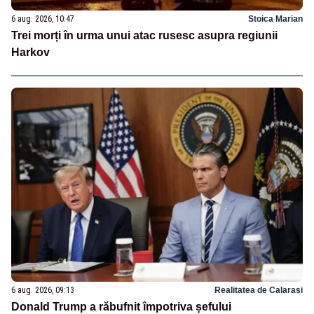
6 aug. 2026, 10:47
Stoica Marian
Trei morți în urma unui atac rusesc asupra regiunii
Harkov
6 aug. 2026, 09:13
Realitatea de Calarasi
Donald Trump a răbufnit împotriva șefului