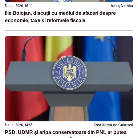
5 aug. 2026, 16:11
Ionuț Nichita
Ilie Bolojan, discuții cu mediul de afaceri despre
economie, taxe și reformele fiscale
5 aug. 2026, 14:55
Realitatea de Calarasi
PSD, UDMR și aripa conservatoare din PNL ar putea