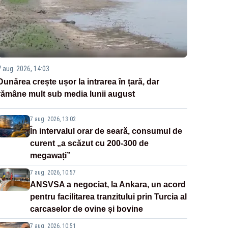
7 aug. 2026, 14:03
Dunărea crește ușor la intrarea în țară, dar
rămâne mult sub media lunii august
7 aug. 2026, 13:02
În intervalul orar de seară, consumul de
curent „a scăzut cu 200-300 de
megawați”
7 aug. 2026, 10:57
ANSVSA a negociat, la Ankara, un acord
pentru facilitarea tranzitului prin Turcia al
carcaselor de ovine și bovine
7 aug. 2026, 10:51