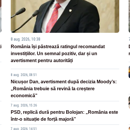
8 aug. 2026, 10:38
i
România își păstrează ratingul recomandat
investițiilor. Un semnal pozitiv, dar și un
avertisment pentru autorități
8 aug. 2026, 08:51
Nicușor Dan, avertisment după decizia Moody’s:
„România trebuie să revină la creștere
economică”
7 aug. 2026, 15:26
PSD, replică dură pentru Bolojan: „România este
într-o situație de forță majoră”
7 aug. 2026, 14:51