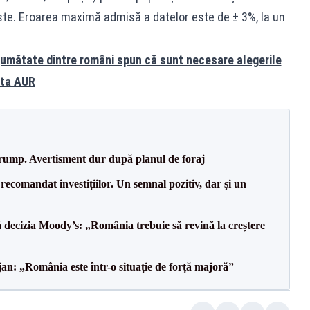
este. Eroarea maximă admisă a datelor este de ± 3%, la un
umătate dintre români spun că sunt necesare alegerile
ota AUR
Trump. Avertisment dur după planul de foraj
recomandat investițiilor. Un semnal pozitiv, dar și un
decizia Moody’s: „România trebuie să revină la creștere
an: „România este într-o situație de forță majoră”