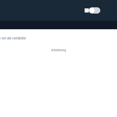
Schimba tema
e vot ale românilor
Advertising