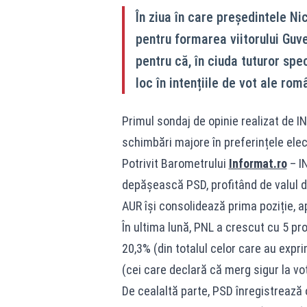
În ziua în care președintele Ni
pentru formarea viitorului Guv
pentru că, în ciuda tuturor spe
loc în intențiile de vot ale româ
Primul sondaj de opinie realizat de 
schimbări majore în preferințele elec
Potrivit Barometrului
Informat.ro
– IN
depășească PSD, profitând de valul de
AUR își consolidează prima poziție, 
În ultima lună, PNL a crescut cu 5 pro
20,3% (din totalul celor care au expri
(cei care declară că merg sigur la vot
De cealaltă parte, PSD înregistrează 