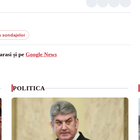
a sondajelor
arasi și pe
Google News
POLITICA