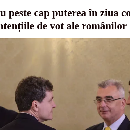
u peste cap puterea în ziua c
ntențiile de vot ale românilor