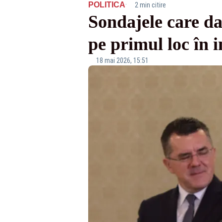
·
POLITICA
2 min citire
Sondajele care da
pe primul loc în i
18 mai 2026, 15:51