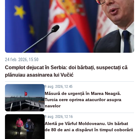
24 feb. 2026, 15:50
Complot dejucat în Serbia: doi bărbați, suspectați că
plănuiau asasinarea lui Vučić
9 aug. 2026, 12:45
Măsură de urgență în Marea Neagră.
Turcia cere oprirea atacurilor asupra
navelor
9 aug. 2026, 12:16
Alertă pe Vârful Moldoveanu. Un bărbat
de 80 de ani a dispărut în timpul coborârii