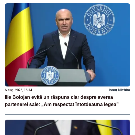
6 aug. 2026, 16:34
Ionuț Nichita
Ilie Bolojan evită un răspuns clar despre averea
partenerei sale: „Am respectat întotdeauna legea”