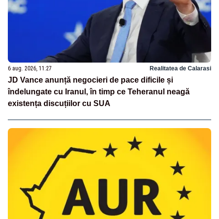
6 aug. 2026, 11:27
Realitatea de Calarasi
JD Vance anunță negocieri de pace dificile și
îndelungate cu Iranul, în timp ce Teheranul neagă
existența discuțiilor cu SUA