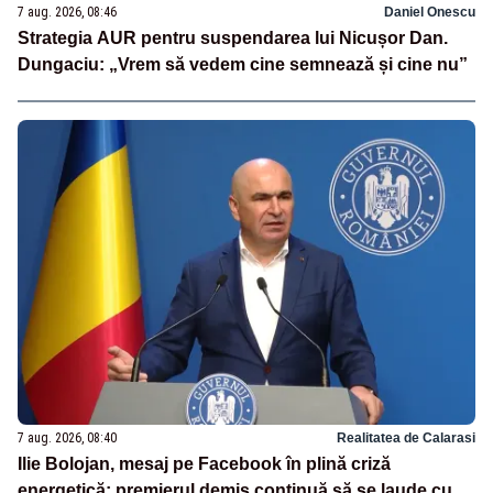
7 aug. 2026, 08:46
Daniel Onescu
Strategia AUR pentru suspendarea lui Nicușor Dan.
Dungaciu: „Vrem să vedem cine semnează și cine nu”
7 aug. 2026, 08:40
Realitatea de Calarasi
Ilie Bolojan, mesaj pe Facebook în plină criză
energetică: premierul demis continuă să se laude cu