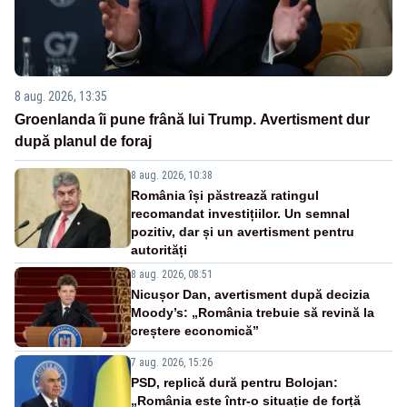
8 aug. 2026, 13:35
Groenlanda îi pune frână lui Trump. Avertisment dur
după planul de foraj
8 aug. 2026, 10:38
România își păstrează ratingul
recomandat investițiilor. Un semnal
pozitiv, dar și un avertisment pentru
autorități
8 aug. 2026, 08:51
Nicușor Dan, avertisment după decizia
Moody’s: „România trebuie să revină la
creștere economică”
7 aug. 2026, 15:26
PSD, replică dură pentru Bolojan:
„România este într-o situație de forță