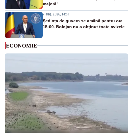
majoră”
7 aug. 2026, 14:51
Ședința de guvern se amână pentru ora
15:00. Bolojan nu a obținut toate avizele
ECONOMIE