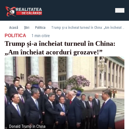
Acasă
Știri
Politica
Trump și-a încheiat turneul în China: „Am încheiat acorduri grozave!”
·
POLITICA
1 min citire
Trump și-a încheiat turneul în China:
„Am încheiat acorduri grozave!”
Donald Trump în China