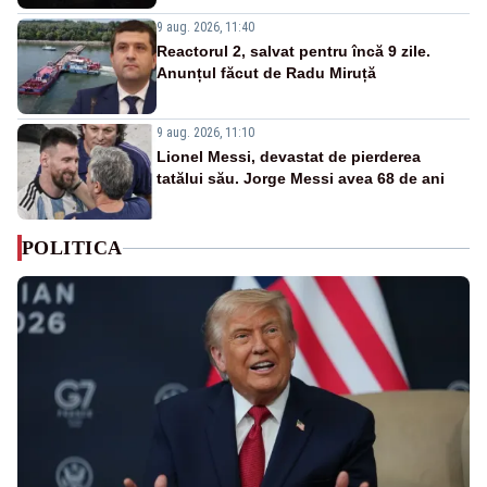
9 aug. 2026, 11:40
Reactorul 2, salvat pentru încă 9 zile.
Anunțul făcut de Radu Miruță
9 aug. 2026, 11:10
Lionel Messi, devastat de pierderea
tatălui său. Jorge Messi avea 68 de ani
POLITICA