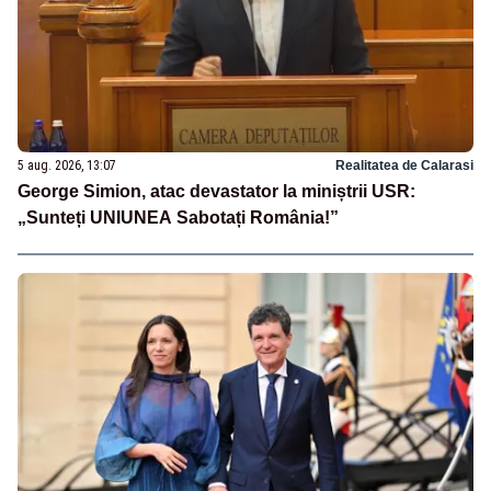
5 aug. 2026, 13:07
Realitatea de Calarasi
George Simion, atac devastator la miniștrii USR:
„Sunteți UNIUNEA Sabotați România!”