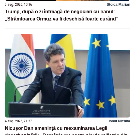
5 aug. 2026, 10:36
Stoica Marian
Trump, după o zi întreagă de negocieri cu Iranul:
„Strâmtoarea Ormuz va fi deschisă foarte curând”
4 aug. 2026, 21:27
Ionuț Nichita
Nicușor Dan amenință cu reexaminarea Legii