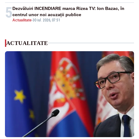
5
Dezvăluiri INCENDIARE marca Rizea TV: Ion Bazac, în
centrul unor noi acuzații publice
Actualitate
-
30 iul. 2026, 07:51
ACTUALITATE