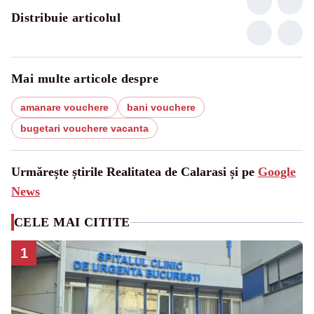
Distribuie articolul
Mai multe articole despre
amanare vouchere
bani vouchere
bugetari vouchere vacanta
Urmărește știrile Realitatea de Calarasi și pe
Google
News
CELE MAI CITITE
1