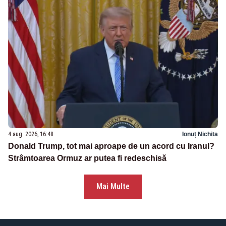
4 aug. 2026, 16:48
Ionuț Nichita
Donald Trump, tot mai aproape de un acord cu Iranul?
Strâmtoarea Ormuz ar putea fi redeschisă
Mai Multe