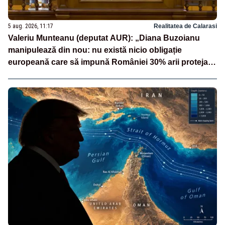
5 aug. 2026, 11:17
Realitatea de Calarasi
Valeriu Munteanu (deputat AUR): „Diana Buzoianu
manipulează din nou: nu există nicio obligație
europeană care să impună României 30% arii protejate
și 10% protecție strictă”