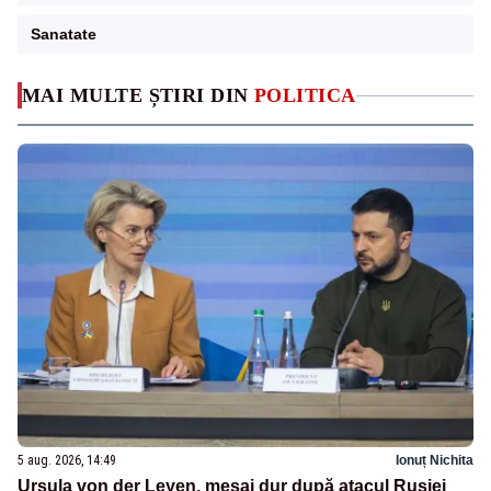
Sanatate
MAI MULTE ȘTIRI DIN
POLITICA
5 aug. 2026, 14:49
Ionuț Nichita
Ursula von der Leyen, mesaj dur după atacul Rusiei