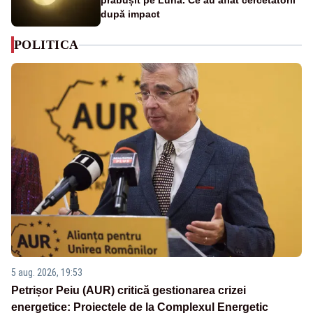
prăbușit pe Lună. Ce au aflat cercetătorii
după impact
POLITICA
5 aug. 2026, 19:53
Petrișor Peiu (AUR) critică gestionarea crizei
energetice: Proiectele de la Complexul Energetic