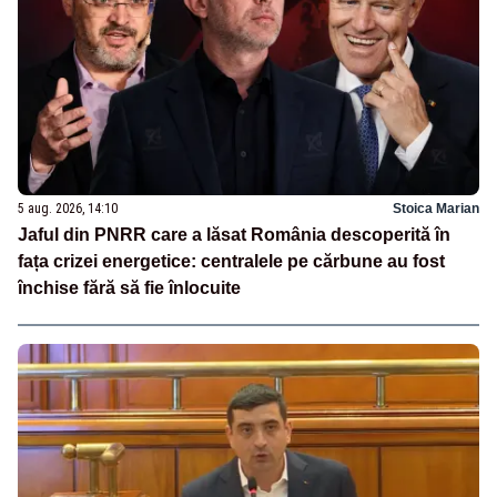
5 aug. 2026, 14:10
Stoica Marian
Jaful din PNRR care a lăsat România descoperită în
fața crizei energetice: centralele pe cărbune au fost
închise fără să fie înlocuite