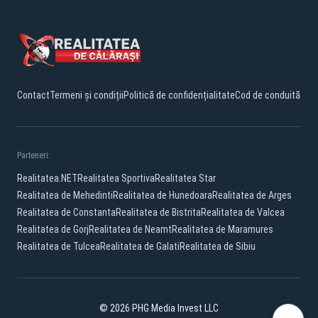
Contact
Termeni și condiții
Politică de confidențialitate
Cod de conduită
Parteneri:
Realitatea.NET
Realitatea Sportiva
Realitatea Star
Realitatea de Mehedinti
Realitatea de Hunedoara
Realitatea de Arges
Realitatea de Constanta
Realitatea de Bistrita
Realitatea de Valcea
Realitatea de Gorj
Realitatea de Neamt
Realitatea de Maramures
Realitatea de Tulcea
Realitatea de Galati
Realitatea de Sibiu
© 2026 PHG Media Invest LLC