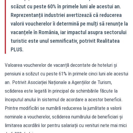
scăzut cu peste 60% în primele luni ale acestui an.
Reprezentanții industriei avertizează că reducerea
valorii voucherelor îi determină pe mulți să renunțe la
vacanțele în România, iar impactul asupra sectorului
turistic este unul semnificativ, potrivit Realitatea
PLUS.
Valoarea voucherelor de vacanță decontate de hoteluri și
pensiuni a scăzut cu peste 61% în primele cinci luni ale acestui
an. Potrivit Asociației Naționale a Agențiilor de Turism,
scăderea este legată în principal de schimbările făcute la
începutul anului în sistemul de acordare a acestor beneficii.
Printre modificări se numără reducerea la jumătate a valorii
nominale a voucherelor, scăderea numărului de beneficiari și
limitarea acordării lor pentru salariații cu venituri nete mai mici