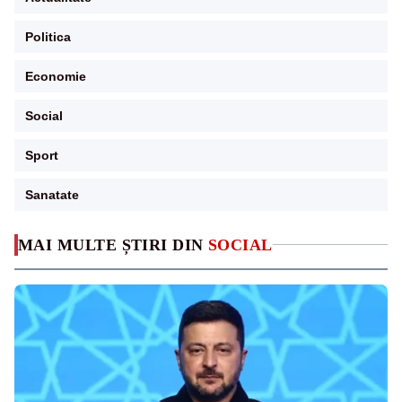
Politica
Economie
Social
Sport
Sanatate
MAI MULTE ȘTIRI DIN
SOCIAL