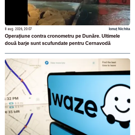
8 aug. 2026, 20:07
Ionuț Nichita
Operațiune contra cronometru pe Dunăre. Ultimele
două barje sunt scufundate pentru Cernavodă