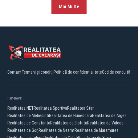
Mai Multe
Contact
Termeni și condiții
Politică de confidențialitate
Cod de conduită
Parteneri:
Realitatea.NET
Realitatea Sportiva
Realitatea Star
Realitatea de Mehedinti
Realitatea de Hunedoara
Realitatea de Arges
Realitatea de Constanta
Realitatea de Bistrita
Realitatea de Valcea
Realitatea de Gorj
Realitatea de Neamt
Realitatea de Maramures
Realitatea de Tulcea
Realitatea de Galati
Realitatea de Sibiu