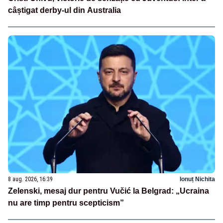
câștigat derby-ul din Australia
8 aug. 2026, 16:39
Ionuț Nichita
Zelenski, mesaj dur pentru Vučić la Belgrad: „Ucraina
nu are timp pentru scepticism”