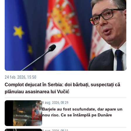
24 feb. 2026, 15:50
Complot dejucat în Serbia: doi bărbați, suspectați că
plănuiau asasinarea lui Vučić
9 aug. 2026, 08:29
Barjele au fost scufundate, dar apare un
nou risc. Ce se întâmplă pe Dunăre
9 aug. 2026, 08:11