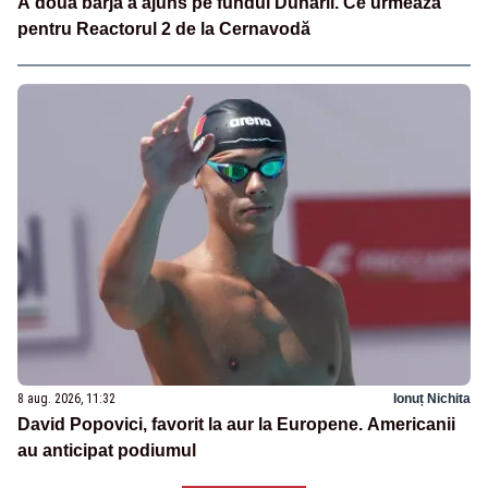
A doua barjă a ajuns pe fundul Dunării. Ce urmează
pentru Reactorul 2 de la Cernavodă
8 aug. 2026, 11:32
Ionuț Nichita
David Popovici, favorit la aur la Europene. Americanii
au anticipat podiumul