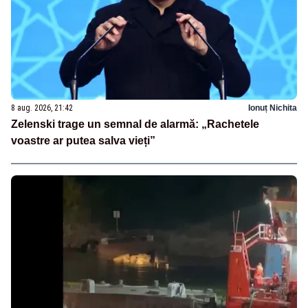
8 aug. 2026, 21:42
Ionuț Nichita
Zelenski trage un semnal de alarmă: „Rachetele
voastre ar putea salva vieți”