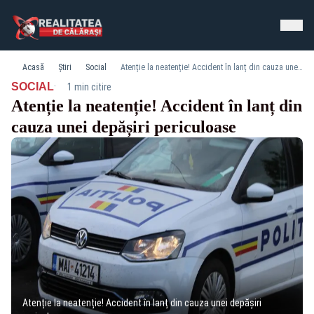
Acasă
Știri
Social
Atenție la neatenție! Accident în lanț din cauza unei depășiri periculoase
·
SOCIAL
1 min citire
Atenție la neatenție! Accident în lanț din
cauza unei depășiri periculoase
Atenție la neatenție! Accident în lanț din cauza unei depășiri