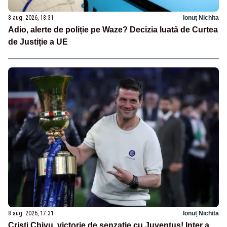
8 aug. 2026, 18:31
Ionuț Nichita
Adio, alerte de poliție pe Waze? Decizia luată de Curtea
de Justiție a UE
8 aug. 2026, 17:31
Ionuț Nichita
Cristi Chivu, victorie de senzație cu Juventus! Inter a