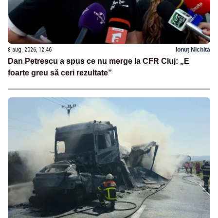
8 aug. 2026, 12:46
Ionuț Nichita
Dan Petrescu a spus ce nu merge la CFR Cluj: „E
foarte greu să ceri rezultate”