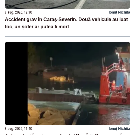
8 aug. 2026, 12:30
Ionuț Nichita
Accident grav în Caraș-Severin. Două vehicule au luat
foc, un șofer ar putea fi mort
8 aug. 2026, 11:40
Ionuț Nichita