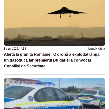
8 aug. 2026, 14:34
Ionuț Nichita
Alertă la granița României. O dronă a explodat lângă
un gazoduct, iar premierul Bulgariei a convocat
Consiliul de Securitate