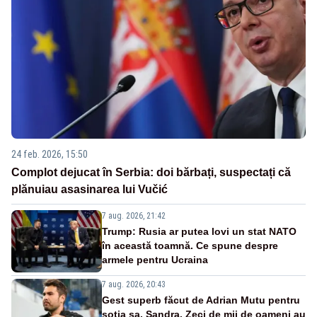
24 feb. 2026, 15:50
Complot dejucat în Serbia: doi bărbați, suspectați că
plănuiau asasinarea lui Vučić
7 aug. 2026, 21:42
Trump: Rusia ar putea lovi un stat NATO
în această toamnă. Ce spune despre
armele pentru Ucraina
7 aug. 2026, 20:43
Gest superb făcut de Adrian Mutu pentru
soția sa, Sandra. Zeci de mii de oameni au