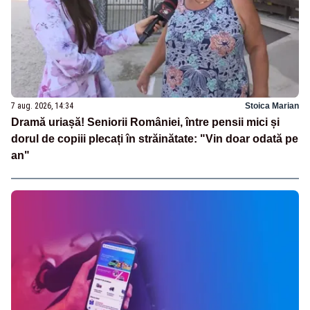
7 aug. 2026, 14:34
Stoica Marian
Dramă uriașă! Seniorii României, între pensii mici și
dorul de copiii plecați în străinătate: "Vin doar odată pe
an"