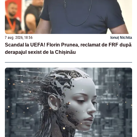
7 aug. 2026, 18:56
Ionuț Nichita
Scandal la UEFA! Florin Prunea, reclamat de FRF după
derapajul sexist de la Chișinău