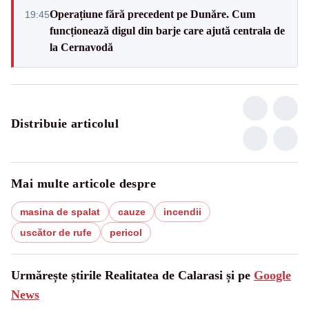
Operațiune fără precedent pe Dunăre. Cum
19:45
funcționează digul din barje care ajută centrala de
la Cernavodă
Distribuie articolul
Mai multe articole despre
masina de spalat
cauze
incendii
uscător de rufe
pericol
Urmărește știrile Realitatea de Calarasi și pe
Google
News