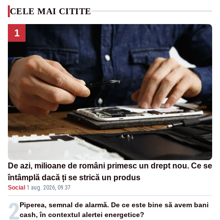
CELE MAI CITITE
1
De azi, milioane de români primesc un drept nou. Ce se
întâmplă dacă ți se strică un produs
Social
·
1 aug. 2026, 09:37
2
Piperea, semnal de alarmă. De ce este bine să avem bani
cash, în contextul alertei energetice?