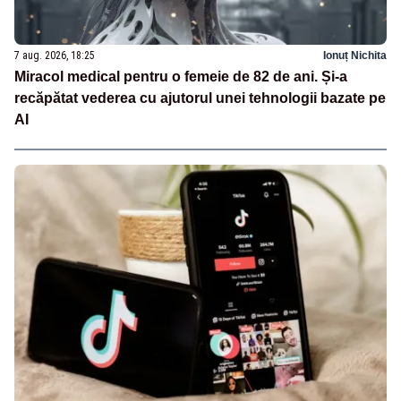
7 aug. 2026, 18:25
Ionuț Nichita
Miracol medical pentru o femeie de 82 de ani. Și-a
recăpătat vederea cu ajutorul unei tehnologii bazate pe
AI