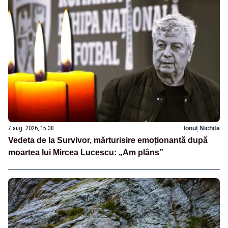
7 aug. 2026, 15:38
Ionuț Nichita
Vedeta de la Survivor, mărturisire emoționantă după
moartea lui Mircea Lucescu: „Am plâns”