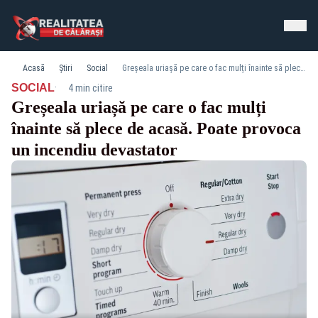
Acasă
Știri
Social
Greșeala uriașă pe care o fac mulți înainte să plece de acasă. Poate provoca un incendiu devastator
·
SOCIAL
4 min citire
Greșeala uriașă pe care o fac mulți
înainte să plece de acasă. Poate provoca
un incendiu devastator