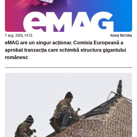
7 aug. 2026, 14:32
Ionuț Nichita
eMAG are un singur acționar. Comisia Europeană a
aprobat tranzacția care schimbă structura gigantului
românesc