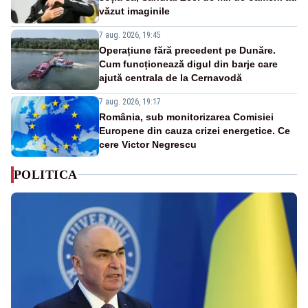
văzut imaginile
7 aug. 2026, 19:45
Operațiune fără precedent pe Dunăre.
Cum funcționează digul din barje care
ajută centrala de la Cernavodă
7 aug. 2026, 19:17
România, sub monitorizarea Comisiei
Europene din cauza crizei energetice. Ce
cere Victor Negrescu
POLITICA