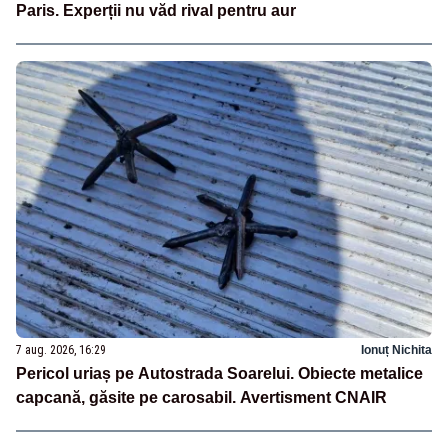
Paris. Experții nu văd rival pentru aur
7 aug. 2026, 16:29
Ionuț Nichita
Pericol uriaș pe Autostrada Soarelui. Obiecte metalice
capcană, găsite pe carosabil. Avertisment CNAIR