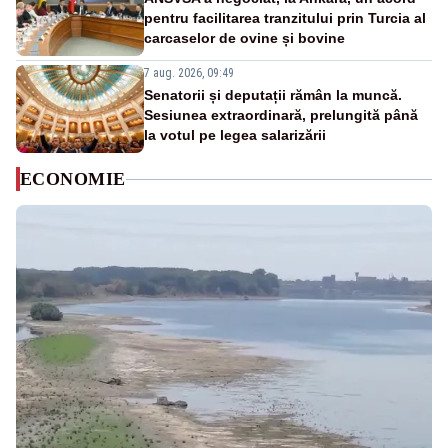
pentru facilitarea tranzitului prin Turcia al
carcaselor de ovine și bovine
7 aug. 2026, 09:49
Senatorii și deputații rămân la muncă.
Sesiunea extraordinară, prelungită până
la votul pe legea salarizării
ECONOMIE