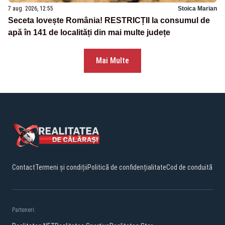
7 aug. 2026, 12:55
Stoica Marian
Seceta lovește România! RESTRICȚII la consumul de
apă în 141 de localități din mai multe județe
Mai Multe
Contact
Termeni și condiții
Politică de confidențialitate
Cod de conduită
Parteneri: