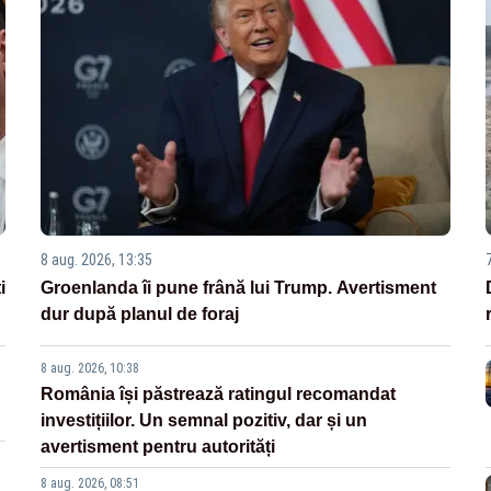
8 aug. 2026, 13:35
i
Groenlanda îi pune frână lui Trump. Avertisment
dur după planul de foraj
8 aug. 2026, 10:38
România își păstrează ratingul recomandat
investițiilor. Un semnal pozitiv, dar și un
avertisment pentru autorități
8 aug. 2026, 08:51