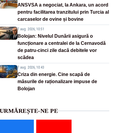
ANSVSA a negociat, la Ankara, un acord
pentru facilitarea tranzitului prin Turcia al
carcaselor de ovine și bovine
7 aug. 2026, 10:51
Bolojan: Nivelul Dunării asigură o
funcționare a centralei de la Cernavodă
de patru-cinci zile dacă debitele vor
scădea
7 aug. 2026, 10:43
Criza din energie. Cine scapă de
măsurile de raționalizare impuse de
Bolojan
URMĂREȘTE-NE PE