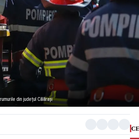
umurile din județul Călărași
CE