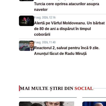
Turcia cere oprirea atacurilor asupra
navelor
9 aug. 2026, 12:16
Alertă pe Vârful Moldoveanu. Un bărbat
de 80 de ani a dispărut în timpul
coborârii
9 aug. 2026, 11:40
Reactorul 2, salvat pentru încă 9 zile.
Anunțul făcut de Radu Miruță
MAI MULTE ȘTIRI DIN
SOCIAL