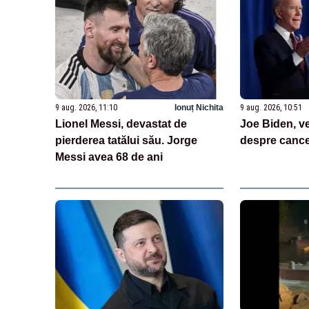
9 aug. 2026, 11:10
Ionuț Nichita
9 aug. 2026, 10:51
Lionel Messi, devastat de
Joe Biden, ve
pierderea tatălui său. Jorge
despre cancer
Messi avea 68 de ani