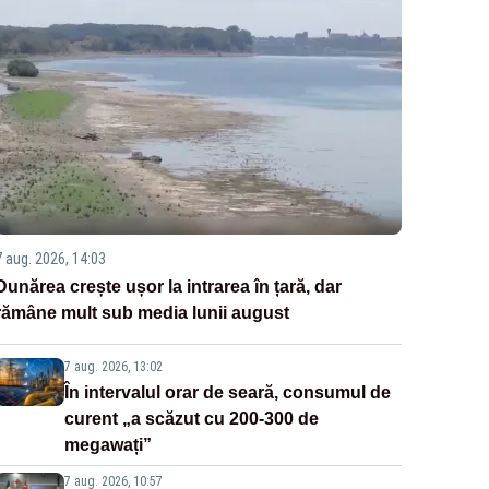
7 aug. 2026, 14:03
Dunărea crește ușor la intrarea în țară, dar
rămâne mult sub media lunii august
7 aug. 2026, 13:02
În intervalul orar de seară, consumul de
curent „a scăzut cu 200-300 de
megawați”
7 aug. 2026, 10:57