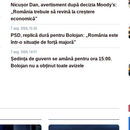
Nicușor Dan, avertisment după decizia Moody’s:
„România trebuie să revină la creștere
economică”
7 aug. 2026, 15:26
PSD, replică dură pentru Bolojan: „România este
într-o situație de forță majoră”
7 aug. 2026, 14:51
Ședința de guvern se amână pentru ora 15:00.
Bolojan nu a obținut toate avizele