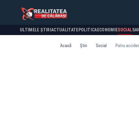
ULTIMELE ȘTIRI
ACTUALITATE
POLITICA
ECONOMIE
SOCIAL
SA
Acasă
Știri
Social
Patru acciden