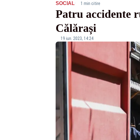
·
SOCIAL
1 min citire
Patru accidente r
Călărași
19 iun. 2023, 14:24