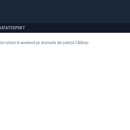
NATATE
SPORT
te rutiere în weekend pe drumurile din județul Călărași