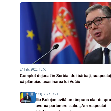
24 feb. 2026, 15:50
Complot dejucat în Serbia: doi bărbați, suspectaț
că plănuiau asasinarea lui Vučić
6 aug. 2026, 16:34
Ilie Bolojan evită un răspuns clar despre
averea partenerei sale: „Am respectat