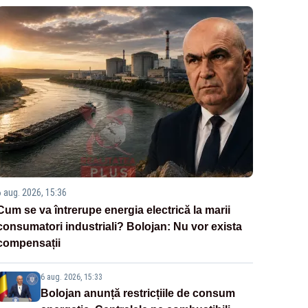
6 aug. 2026, 15:36
Cum se va întrerupe energia electrică la marii
consumatori industriali? Bolojan: Nu vor exista
compensații
6 aug. 2026, 15:33
Bolojan anunță restricțiile de consum