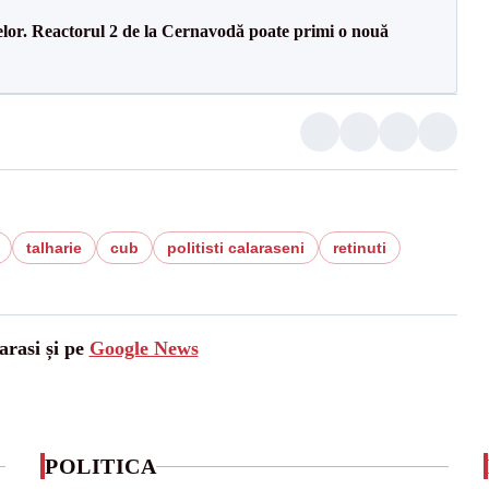
elor. Reactorul 2 de la Cernavodă poate primi o nouă
talharie
cub
politisti calaraseni
retinuti
arasi și pe
Google News
POLITICA