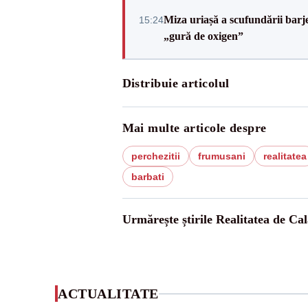
Miza uriașă a scufundării barj
15:24
„gură de oxigen”
Distribuie articolul
Mai multe articole despre
perchezitii
frumusani
realitatea
barbati
Urmărește știrile Realitatea de Cal
ACTUALITATE