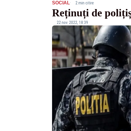
·
SOCIAL
2 min citire
Reținuți de poliți
22 nov. 2022, 18:39