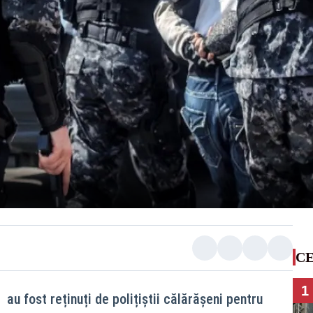
CE
1
 au fost reținuți de polițiștii călărășeni pentru