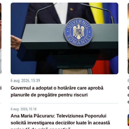
6 aug. 2026, 15:39
i
Guvernul a adoptat o hotărâre care aprobă
planurile de pregătire pentru riscuri
6 aug. 2026, 15:18
Ana Maria Păcuraru: Televiziunea Poporului
solicită investigarea deciziilor luate în această