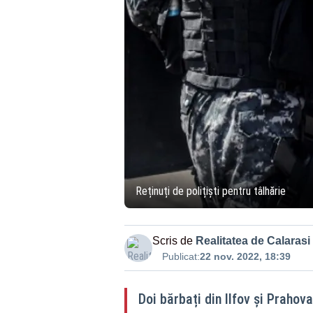
Reținuți de polițiști pentru tâlhărie
Scris de
Realitatea de Calarasi
Publicat:
22 nov. 2022, 18:39
Doi bărbați din Ilfov și Prahova