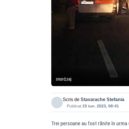
snurd,saj
Scris de
Stavarache Stefania
Publicat:
15 iun. 2023, 08:41
Trei persoane au fost rănite în urma u