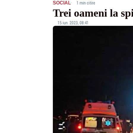
·
SOCIAL
1 min citire
Trei oameni la sp
15 iun. 2023, 08:41