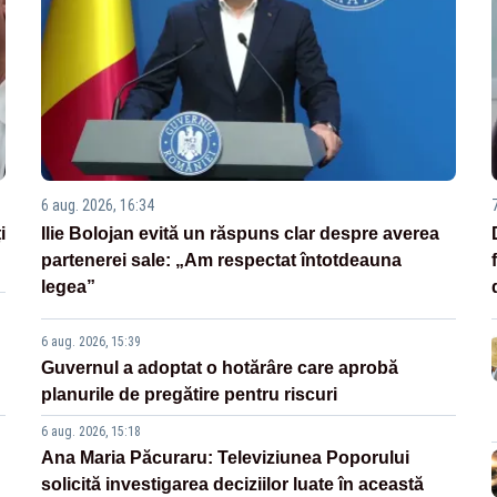
6 aug. 2026, 16:34
i
Ilie Bolojan evită un răspuns clar despre averea
partenerei sale: „Am respectat întotdeauna
legea”
6 aug. 2026, 15:39
Guvernul a adoptat o hotărâre care aprobă
planurile de pregătire pentru riscuri
6 aug. 2026, 15:18
Ana Maria Păcuraru: Televiziunea Poporului
solicită investigarea deciziilor luate în această