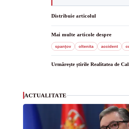
Distribuie articolul
Mai multe articole despre
spanțov
oltenita
accident
c
Urmărește știrile Realitatea de Cal
ACTUALITATE