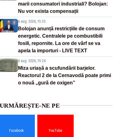
marii consumatori industriali? Bolojan:
Nu vor exista compensații
6 aug. 2026, 15:33
Bolojan anunță restricțiile de consum
energetic. Centralele pe combustibili
fosili, repornite. La ore de vârf se va
apela la importuri - LIVE TEXT
6 aug. 2026, 15:24
Miza uriașă a scufundării barjelor.
Reactorul 2 de la Cernavodă poate primi
o nouă „gură de oxigen”
URMĂREȘTE-NE PE
Facebook
YouTube