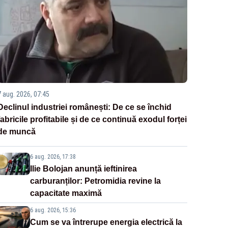
7 aug. 2026, 07:45
Declinul industriei românești: De ce se închid
fabricile profitabile și de ce continuă exodul forței
de muncă
6 aug. 2026, 17:38
Ilie Bolojan anunță ieftinirea
carburanților: Petromidia revine la
capacitate maximă
6 aug. 2026, 15:36
Cum se va întrerupe energia electrică la