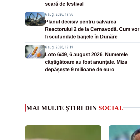
seară de festival
6 aug. 2026, 19:56
Planul decisiv pentru salvarea
Reactorului 2 de la Cernavodă. Cum vor
fi scufundate barjele în Dunăre
6 aug. 2026, 19:19
Loto 6/49, 6 august 2026. Numerele
câștigătoare au fost anunțate. Miza
depășește 9 milioane de euro
MAI MULTE ȘTIRI DIN
SOCIAL