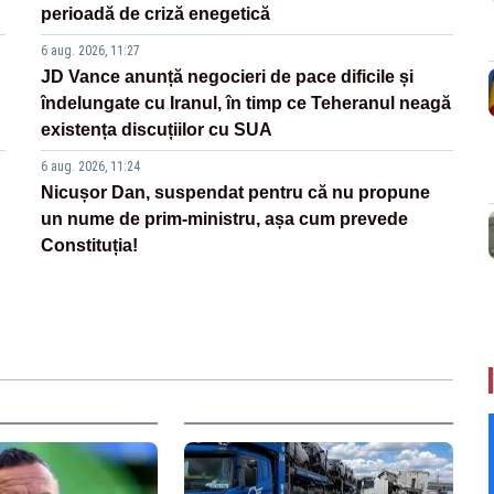
perioadă de criză enegetică
6 aug. 2026, 11:27
JD Vance anunță negocieri de pace dificile și
îndelungate cu Iranul, în timp ce Teheranul neagă
existența discuțiilor cu SUA
6 aug. 2026, 11:24
Nicușor Dan, suspendat pentru că nu propune
un nume de prim-ministru, așa cum prevede
Constituția!