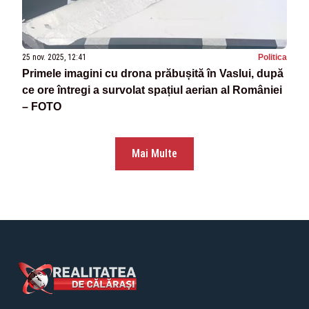
25 nov. 2025, 12:41
Politica
Primele imagini cu drona prăbușită în Vaslui, după
ce ore întregi a survolat spațiul aerian al României
– FOTO
Mai Multe