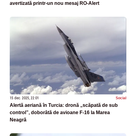
avertizată printr-un nou mesaj RO-Alert
15 dec. 2025, 22:01
Social
Alertă aeriană în Turcia: dronă „scăpată de sub
control”, doborâtă de avioane F-16 la Marea
Neagră