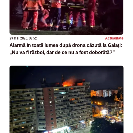
29 mai 2026, 08:52
Actualitate
Alarmă în toată lumea după drona căzută la Galați:
„Nu va fi război, dar de ce nu a fost doborâtă?”