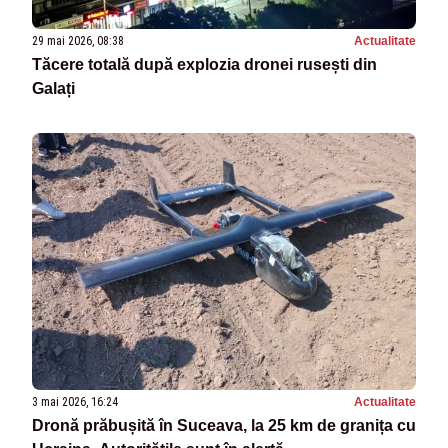
29 mai 2026, 08:38
Actualitate
Tăcere totală după explozia dronei rusești din
Galați
3 mai 2026, 16:24
Actualitate
Dronă prăbușită în Suceava, la 25 km de granița cu