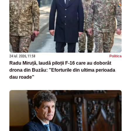
24 iul. 2026, 11:58
Politica
Radu Miruță, laudă piloții F-16 care au doborât
drona din Buzău: ”Eforturile din ultima perioada
dau roade”