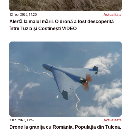
12 feb. 2026, 14:20
Actualitate
Alertă la malul mării. O dronă a fost descoperită
între Tuzla și Costinești VIDEO
2 ian. 2026, 13:59
Actualitate
Drone la granița cu România. Populația din Tulcea,