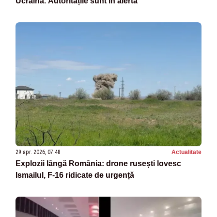
Ucraina. Autoritățile sunt în alertă
29 apr. 2026, 07:48
Actualitate
Explozii lângă România: drone rusești lovesc
Ismailul, F-16 ridicate de urgență