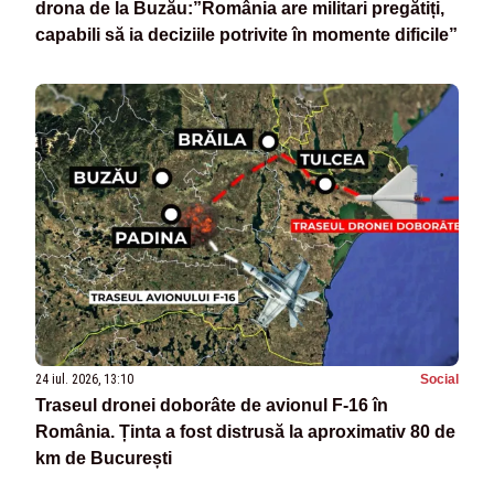
drona de la Buzău:”România are militari pregătiți,
capabili să ia deciziile potrivite în momente dificile”
24 iul. 2026, 13:10
Social
Traseul dronei doborâte de avionul F-16 în
România. Ținta a fost distrusă la aproximativ 80 de
km de București