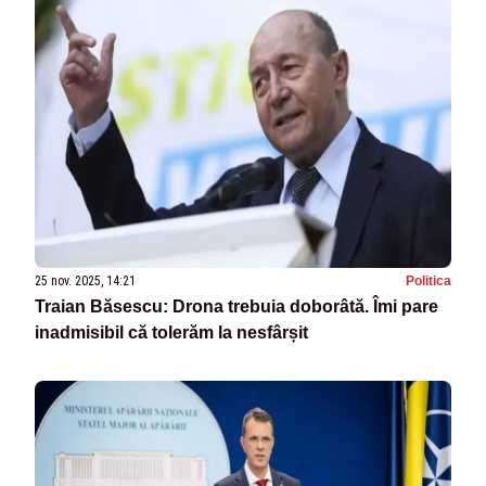
25 nov. 2025, 14:21
Politica
Traian Băsescu: Drona trebuia doborâtă. Îmi pare
inadmisibil că tolerăm la nesfârșit