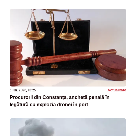
propriilor cetățeni?”
5 iun. 2026, 15:25
Actualitate
Procurorii din Constanța, anchetă penală în
legătură cu explozia dronei în port