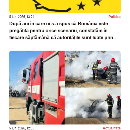
5 iun. 2026, 13:24
Politica
După ani în care ni s-a spus că România este
pregătită pentru orice scenariu, constatăm în
fiecare săptămână că autoritățile sunt luate prin
surprindere de fiecare incident
5 iun. 2026, 12:56
Actualitate