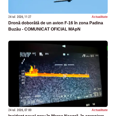
24 iul. 2026, 11:27
Actualitate
Dronă doborâtă de un avion F‑16 în zona Padina
Buzău - COMUNICAT OFICIAL MApN
24 iul. 2026, 07:00
Actualitate