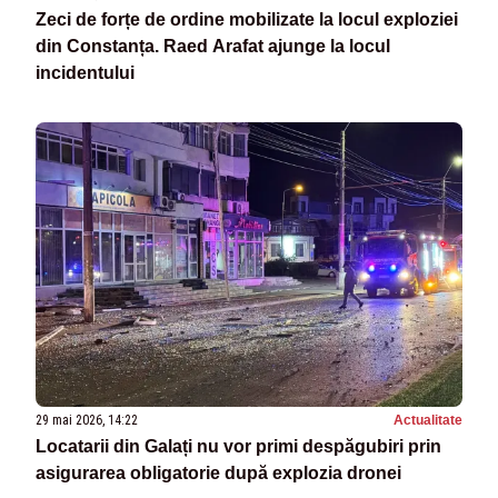
Zeci de forțe de ordine mobilizate la locul exploziei
din Constanța. Raed Arafat ajunge la locul
incidentului
29 mai 2026, 14:22
Actualitate
Locatarii din Galați nu vor primi despăgubiri prin
asigurarea obligatorie după explozia dronei