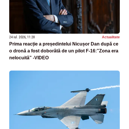
24 iul. 2026, 11:28
Actualitate
Prima reacție a președintelui Nicușor Dan după ce
o dronă a fost doborâtă de un pilot F-16:”Zona era
nelocuită” -VIDEO