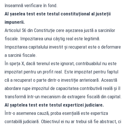
înseamnă verificare în fond.
Al șaselea test este testul constituțional al justeții
impunerii.
Articolul 56 din Constituție cere așezarea justă a sarcinilor
fiscale. Impozitarea unui câștig real este legitimă.
Impozitarea capitalului investit și recuperat este o deformare
a sarcinii fiscale.
În speța X, dacă terenul este ignorat, contribuabilul nu este
impozitat pentru un profit real. Este impozitat pentru faptul
că a recuperat o parte dintr-o investiție anterioară. Această
abordare rupe impozitul de capacitatea contributivă reală și îl
transformă într-un mecanism de extragere fiscală din capital.
Al șaptelea test este testul expertizei judiciare.
Într-o asemenea cauză, proba esențială este expertiza
contabilă judiciară. Obiectivul ei nu ar trebui să fie abstract, ci