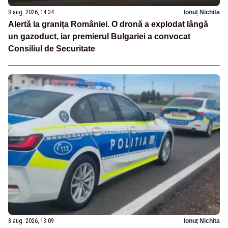
8 aug. 2026, 14:34
Ionuț Nichita
Alertă la granița României. O dronă a explodat lângă
un gazoduct, iar premierul Bulgariei a convocat
Consiliul de Securitate
8 aug. 2026, 13:09
Ionuț Nichita