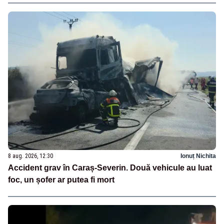
8 aug. 2026, 12:30
Ionuț Nichita
Accident grav în Caraș-Severin. Două vehicule au luat
foc, un șofer ar putea fi mort