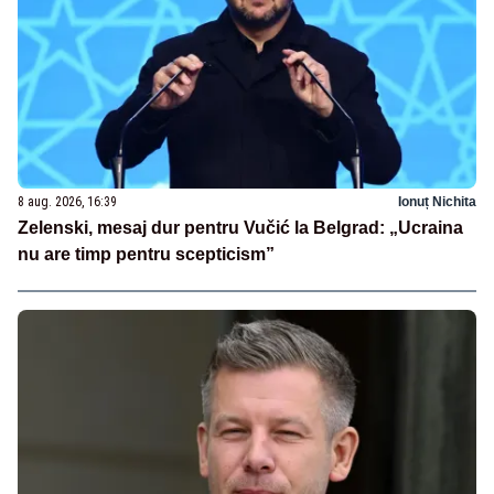
8 aug. 2026, 16:39
Ionuț Nichita
Zelenski, mesaj dur pentru Vučić la Belgrad: „Ucraina
nu are timp pentru scepticism”