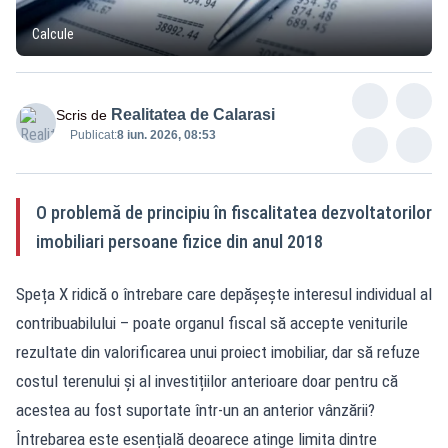
Calcule
Realitatea de Calarasi
Scris de
Publicat:
8 iun. 2026, 08:53
O problemă de principiu în fiscalitatea dezvoltatorilor
imobiliari persoane fizice din anul 2018
Speța X ridică o întrebare care depășește interesul individual al
contribuabilului – poate organul fiscal să accepte veniturile
rezultate din valorificarea unui proiect imobiliar, dar să refuze
costul terenului și al investițiilor anterioare doar pentru că
acestea au fost suportate într-un an anterior vânzării?
Întrebarea este esențială deoarece atinge limita dintre