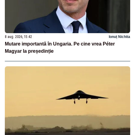
8 aug. 2026, 15:42
Ionuț Nichita
Mutare importantă în Ungaria. Pe cine vrea Péter
Magyar la președinție