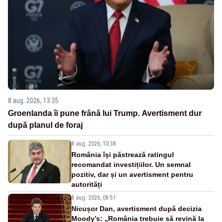
8 aug. 2026, 13:35
Groenlanda îi pune frână lui Trump. Avertisment dur
după planul de foraj
8 aug. 2026, 10:38
România își păstrează ratingul
recomandat investițiilor. Un semnal
pozitiv, dar și un avertisment pentru
autorități
8 aug. 2026, 08:51
Nicușor Dan, avertisment după decizia
Moody’s: „România trebuie să revină la