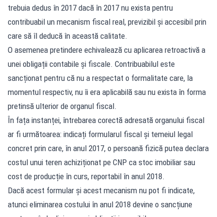
trebuia dedus în 2017 dacă în 2017 nu exista pentru
contribuabil un mecanism fiscal real, previzibil și accesibil prin
care să îl deducă în această calitate.
O asemenea pretindere echivalează cu aplicarea retroactivă a
unei obligații contabile și fiscale. Contribuabilul este
sancționat pentru că nu a respectat o formalitate care, la
momentul respectiv, nu îi era aplicabilă sau nu exista în forma
pretinsă ulterior de organul fiscal.
În fața instanței, întrebarea corectă adresată organului fiscal
ar fi următoarea: indicați formularul fiscal și temeiul legal
concret prin care, în anul 2017, o persoană fizică putea declara
costul unui teren achiziționat pe CNP ca stoc imobiliar sau
cost de producție în curs, reportabil în anul 2018.
Dacă acest formular și acest mecanism nu pot fi indicate,
atunci eliminarea costului în anul 2018 devine o sancțiune