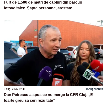
Furt de 1.500 de metri de cabluri din parcuri
fotovoltaice. Șapte persoane, arestate
8 aug. 2026, 12:46
Ionuț Nichita
Dan Petrescu a spus ce nu merge la CFR Cluj: „E
foarte greu să ceri rezultate”