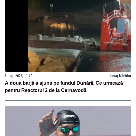
8 aug. 2026, 11:40
Ionuț Nichita
A doua barjă a ajuns pe fundul Dunării. Ce urmează
pentru Reactorul 2 de la Cernavodă