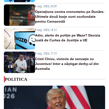
8 aug. 2026, 20:07
Operațiune contra cronometru pe Dunăre.
Ultimele două barje sunt scufundate
pentru Cernavodă
8 aug. 2026, 18:31
Adio, alerte de poliție pe Waze? Decizia
luată de Curtea de Justiție a UE
8 aug. 2026, 17:31
Cristi Chivu, victorie de senzație cu
Juventus! Inter a câștigat derby-ul din
Australia
POLITICA