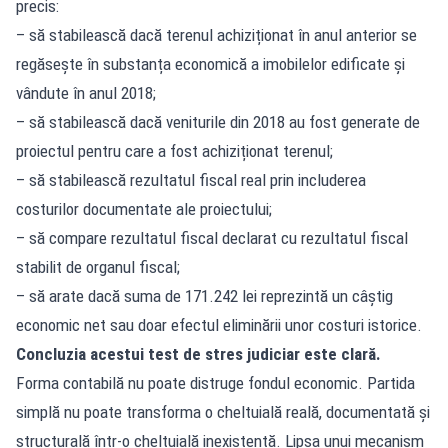
precis:
– să stabilească dacă terenul achiziționat în anul anterior se
regăsește în substanța economică a imobilelor edificate și
vândute în anul 2018;
– să stabilească dacă veniturile din 2018 au fost generate de
proiectul pentru care a fost achiziționat terenul;
– să stabilească rezultatul fiscal real prin includerea
costurilor documentate ale proiectului;
– să compare rezultatul fiscal declarat cu rezultatul fiscal
stabilit de organul fiscal;
– să arate dacă suma de 171.242 lei reprezintă un câștig
economic net sau doar efectul eliminării unor costuri istorice.
Concluzia acestui test de stres judiciar este clară.
Forma contabilă nu poate distruge fondul economic. Partida
simplă nu poate transforma o cheltuială reală, documentată și
structurală într-o cheltuială inexistentă. Lipsa unui mecanism