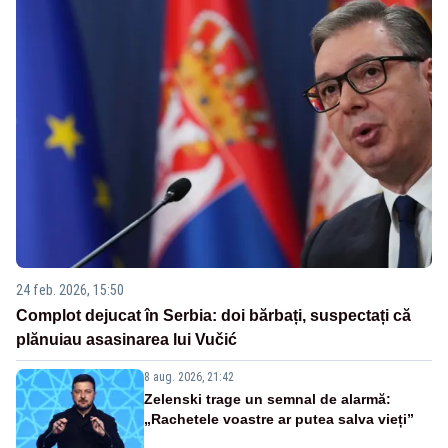
24 feb. 2026, 15:50
Complot dejucat în Serbia: doi bărbați, suspectați că
plănuiau asasinarea lui Vučić
8 aug. 2026, 21:42
Zelenski trage un semnal de alarmă:
„Rachetele voastre ar putea salva vieți”