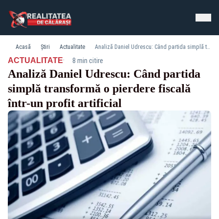
Acasă
Știri
Actualitate
Analiză Daniel Udrescu: Când partida simplă transformă o pierdere fiscală într-un profit artificial
·
ACTUALITATE
8 min citire
Analiză Daniel Udrescu: Când partida
simplă transformă o pierdere fiscală
într-un profit artificial