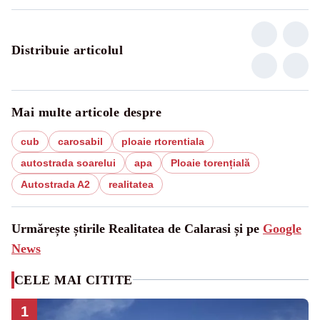
Distribuie articolul
Mai multe articole despre
cub
carosabil
ploaie rtorentiala
autostrada soarelui
apa
Ploaie torențială
Autostrada A2
realitatea
Urmărește știrile Realitatea de Calarasi și pe
Google
News
CELE MAI CITITE
1