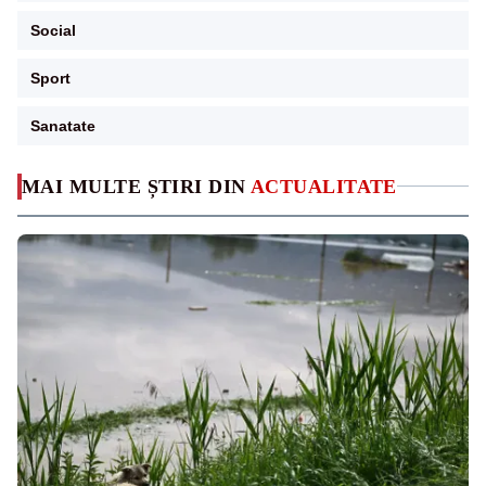
Social
Sport
Sanatate
MAI MULTE ȘTIRI DIN
ACTUALITATE