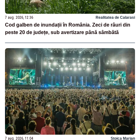
7 aug. 2026, 12:36
Realitatea de Calarasi
Cod galben de inundații în România. Zeci de râuri din
peste 20 de județe, sub avertizare până sâmbătă
7 aug. 2026, 11:04
Stoica Marian