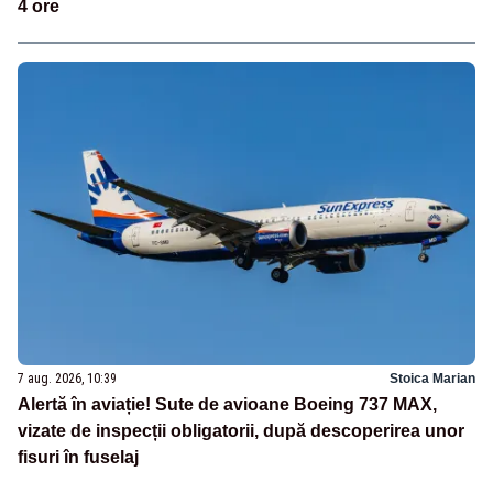
4 ore
7 aug. 2026, 10:39
Stoica Marian
Alertă în aviație! Sute de avioane Boeing 737 MAX,
vizate de inspecții obligatorii, după descoperirea unor
fisuri în fuselaj