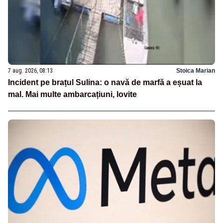
7 aug. 2026, 08:13
Stoica Marian
Incident pe brațul Sulina: o navă de marfă a eșuat la
mal. Mai multe ambarcațiuni, lovite