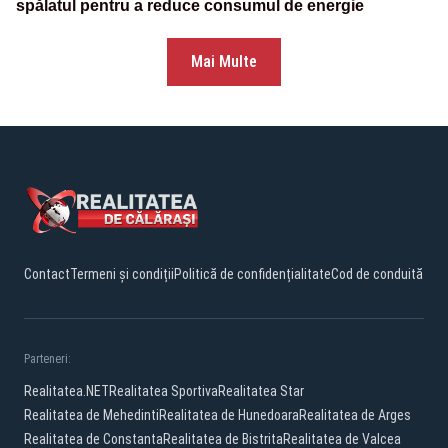
spălatul pentru a reduce consumul de energie
Mai Multe
Contact
Termeni și condiții
Politică de confidențialitate
Cod de conduită
Parteneri:
Realitatea.NET
Realitatea Sportiva
Realitatea Star
Realitatea de Mehedinti
Realitatea de Hunedoara
Realitatea de Arges
Realitatea de Constanta
Realitatea de Bistrita
Realitatea de Valcea