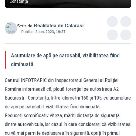
Constanța
Realitatea de Calarasi
Scris de
Publicat:
3 iun. 2023, 19:37
Acumulare de apă pe carosabil, vizibilitatea fiind
diminuată.
Centrul INFOTRAFIC din Inspectoratul General al Poliției
Române informează că, plouă torențial pe autostrada A2
București - Constanța, între kilometrii 160 și 195, cu acumulare
de apă pe carosabil, vizibilitatea fiind diminuată.
Reduceți semnificativ viteza, măriți distanța de siguranță
dintre autovehicule, iar cazul în care considerați că vizibilitatea
nu vă mai permite deplasarea în siguranță, opriți în primul