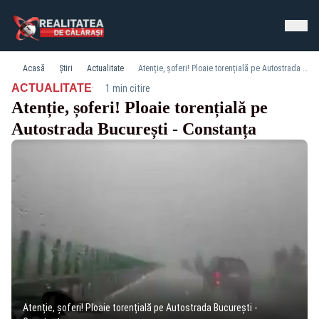
Acasă
Știri
Actualitate
Atenție, șoferi! Ploaie torențială pe Autostrada București - Constanța
·
ACTUALITATE
1 min citire
Atenție, șoferi! Ploaie torențială pe
Autostrada București - Constanța
Atenție, șoferi! Ploaie torențială pe Autostrada București -