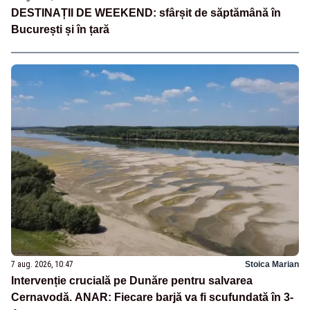
DESTINAȚII DE WEEKEND: sfârșit de săptămână în
București și în țară
7 aug. 2026, 10:47
Stoica Marian
Intervenție crucială pe Dunăre pentru salvarea
Cernavodă. ANAR: Fiecare barjă va fi scufundată în 3-