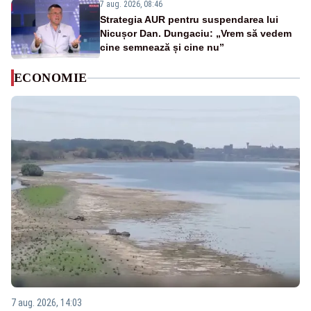
7 aug. 2026, 08:46
Strategia AUR pentru suspendarea lui
Nicușor Dan. Dungaciu: „Vrem să vedem
cine semnează și cine nu”
ECONOMIE
7 aug. 2026, 14:03