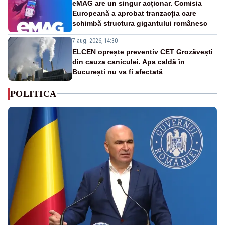
eMAG are un singur acționar. Comisia
Europeană a aprobat tranzacția care
schimbă structura gigantului românesc
7 aug. 2026, 14:30
ELCEN oprește preventiv CET Grozăvești
din cauza caniculei. Apa caldă în
București nu va fi afectată
POLITICA