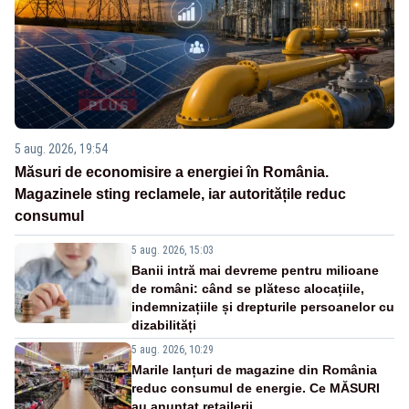
5 aug. 2026, 19:54
Măsuri de economisire a energiei în România.
Magazinele sting reclamele, iar autoritățile reduc
consumul
5 aug. 2026, 15:03
Banii intră mai devreme pentru milioane
de români: când se plătesc alocațiile,
indemnizațiile și drepturile persoanelor cu
dizabilități
5 aug. 2026, 10:29
Marile lanțuri de magazine din România
reduc consumul de energie. Ce MĂSURI
au anunțat retailerii