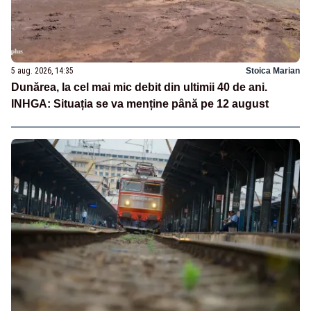
5 aug. 2026, 14:35
Stoica Marian
Dunărea, la cel mai mic debit din ultimii 40 de ani.
INHGA: Situația se va menține până pe 12 august