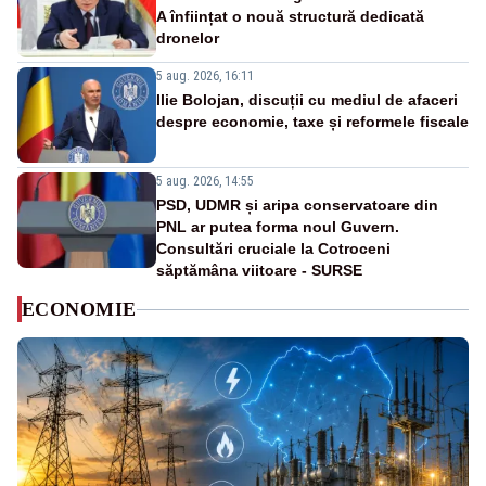
A înființat o nouă structură dedicată
dronelor
5 aug. 2026, 16:11
Ilie Bolojan, discuții cu mediul de afaceri
despre economie, taxe și reformele fiscale
5 aug. 2026, 14:55
PSD, UDMR și aripa conservatoare din
PNL ar putea forma noul Guvern.
Consultări cruciale la Cotroceni
săptămâna viitoare - SURSE
ECONOMIE