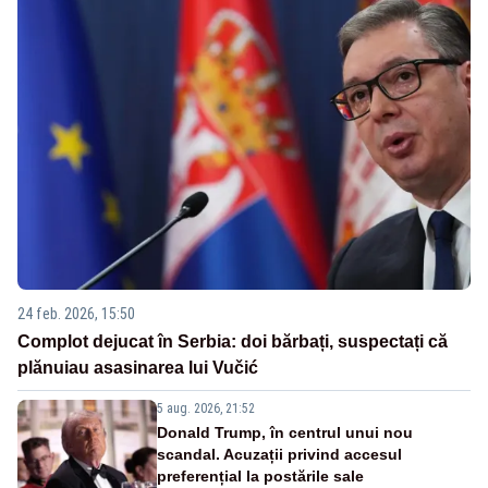
24 feb. 2026, 15:50
Complot dejucat în Serbia: doi bărbați, suspectați că
plănuiau asasinarea lui Vučić
5 aug. 2026, 21:52
Donald Trump, în centrul unui nou
scandal. Acuzații privind accesul
preferențial la postările sale