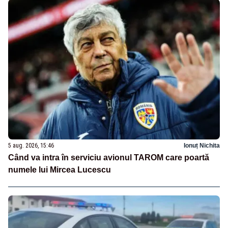
5 aug. 2026, 15:46
Ionuț Nichita
Când va intra în serviciu avionul TAROM care poartă
numele lui Mircea Lucescu