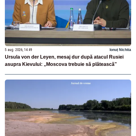
5 aug. 2026, 14:49
Ionuț Nichita
Ursula von der Leyen, mesaj dur după atacul Rusiei
asupra Kievului: „Moscova trebuie să plătească”