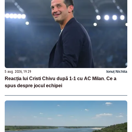
5 aug. 2026, 19:29
Ionuț Nichita
Reacția lui Cristi Chivu după 1-1 cu AC Milan. Ce a
spus despre jocul echipei