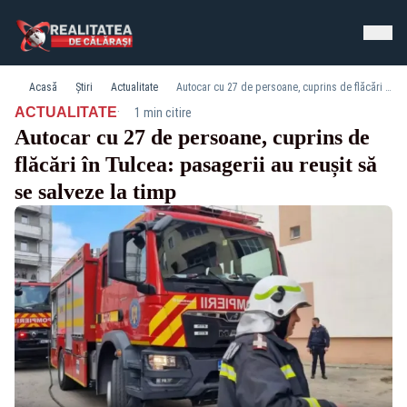
Acasă
Știri
Actualitate
Autocar cu 27 de persoane, cuprins de flăcări în Tulcea: pasagerii au reușit să se salveze la timp
·
ACTUALITATE
1 min citire
Autocar cu 27 de persoane, cuprins de
flăcări în Tulcea: pasagerii au reușit să
se salveze la timp