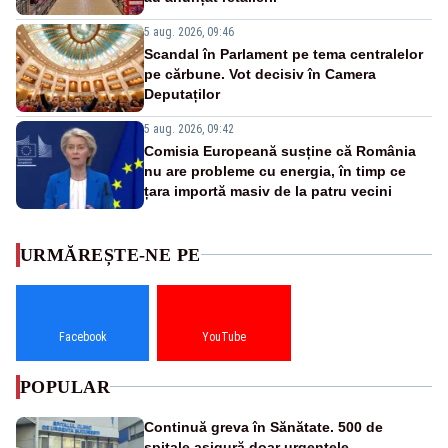
5 aug. 2026, 09:46
Scandal în Parlament pe tema centralelor
pe cărbune. Vot decisiv în Camera
Deputaților
5 aug. 2026, 09:42
Comisia Europeană susține că România
nu are probleme cu energia, în timp ce
țara importă masiv de la patru vecini
URMĂREȘTE-NE PE
Facebook
YouTube
POPULAR
Continuă greva în Sănătate. 500 de
spitale asigură doar urgențele