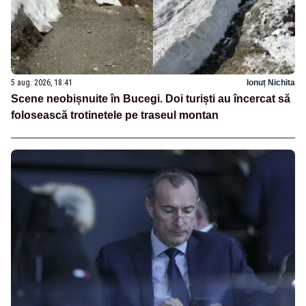
5 aug. 2026, 18:41
Ionuț Nichita
Scene neobișnuite în Bucegi. Doi turiști au încercat să
folosească trotinetele pe traseul montan