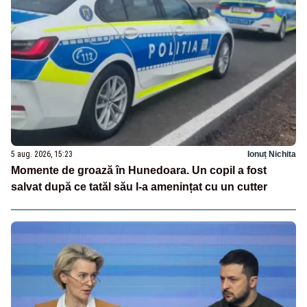
5 aug. 2026, 15:23
Ionuț Nichita
Momente de groază în Hunedoara. Un copil a fost
salvat după ce tatăl său l-a amenințat cu un cutter