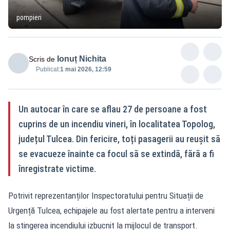
pompieri
Ionuț Nichita
Scris de
Publicat:
1 mai 2026, 12:59
Un autocar în care se aflau 27 de persoane a fost
cuprins de un incendiu vineri, în localitatea Topolog,
județul Tulcea. Din fericire, toți pasagerii au reușit să
se evacueze înainte ca focul să se extindă, fără a fi
înregistrate victime.
Potrivit reprezentanților Inspectoratului pentru Situații de
Urgență Tulcea, echipajele au fost alertate pentru a interveni
la stingerea incendiului izbucnit la mijlocul de transport.