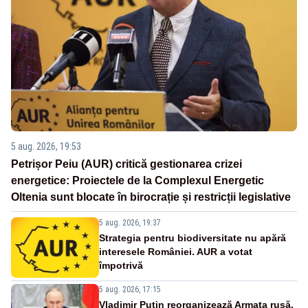
5 aug. 2026, 19:53
Petrișor Peiu (AUR) critică gestionarea crizei
energetice: Proiectele de la Complexul Energetic
Oltenia sunt blocate în birocrație și restricții legislative
5 aug. 2026, 19:37
Strategia pentru biodiversitate nu apără
interesele României. AUR a votat
împotrivă
5 aug. 2026, 17:15
Vladimir Putin reorganizează Armata rusă.