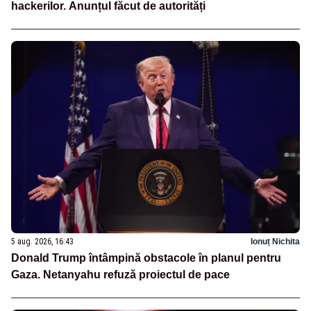
hackerilor. Anunțul făcut de autorități
5 aug. 2026, 16:43
Ionuț Nichita
Donald Trump întâmpină obstacole în planul pentru
Gaza. Netanyahu refuză proiectul de pace