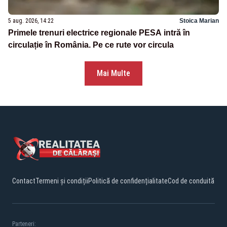
5 aug. 2026, 14:22
Stoica Marian
Primele trenuri electrice regionale PESA intră în
circulație în România. Pe ce rute vor circula
Mai Multe
Contact
Termeni și condiții
Politică de confidențialitate
Cod de conduită
Parteneri: