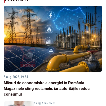
5 aug. 2026, 19:54
Măsuri de economisire a energiei în România.
Magazinele sting reclamele, iar autoritățile reduc
consumul
5 aug. 2026, 15:03