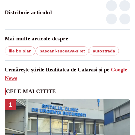
Distribuie articolul
Mai multe articole despre
ilie bolojan
pascani-suceava-siret
autostrada
Urmărește știrile Realitatea de Calarasi și pe
Google
News
CELE MAI CITITE
1