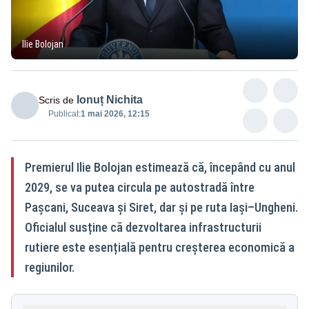
Ilie Bolojan
Ionuț Nichita
Scris de
Publicat:
1 mai 2026, 12:15
Premierul Ilie Bolojan estimează că, începând cu anul
2029, se va putea circula pe autostradă între
Pașcani, Suceava și Siret, dar și pe ruta Iași–Ungheni.
Oficialul susține că dezvoltarea infrastructurii
rutiere este esențială pentru creșterea economică a
regiunilor.