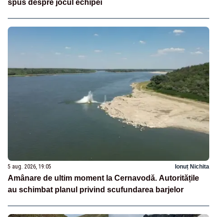
spus despre jocul echipei
5 aug. 2026, 19:05
Ionuț Nichita
Amânare de ultim moment la Cernavodă. Autoritățile
au schimbat planul privind scufundarea barjelor