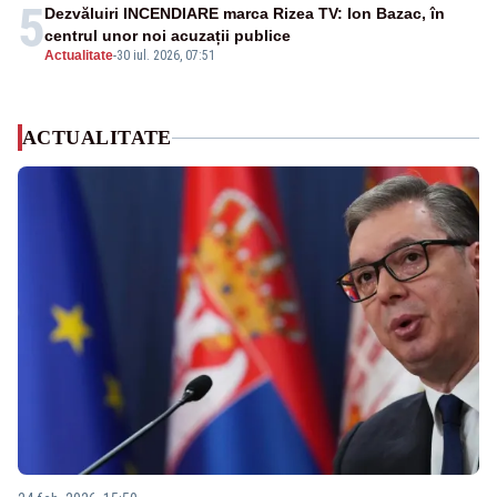
5
Dezvăluiri INCENDIARE marca Rizea TV: Ion Bazac, în
centrul unor noi acuzații publice
Actualitate
-
30 iul. 2026, 07:51
ACTUALITATE