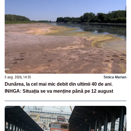
5 aug. 2026, 14:35
Stoica Marian
Dunărea, la cel mai mic debit din ultimii 40 de ani.
INHGA: Situația se va menține până pe 12 august