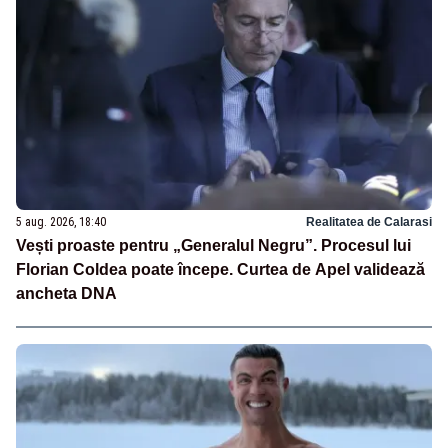
5 aug. 2026, 18:40
Realitatea de Calarasi
Vești proaste pentru „Generalul Negru”. Procesul lui
Florian Coldea poate începe. Curtea de Apel validează
ancheta DNA