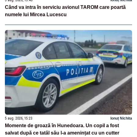
5 aug. 2026, 15:46
Ionuț Nichita
Când va intra în serviciu avionul TAROM care poartă
numele lui Mircea Lucescu
5 aug. 2026, 15:23
Ionuț Nichita
Momente de groază în Hunedoara. Un copil a fost
salvat după ce tatăl său l-a amenințat cu un cutter