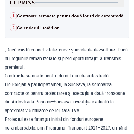
CUPRINS
Contracte semnate pentru două loturi de autostradă
1
Calendarul lucrărilor
2
„Dacă există conectivitate, cresc șansele de dezvoltare. Dacă
nu, regiunile rămân izolate și pierd oportunități”, a transmis
premierul.
Contracte semnate pentru două loturi de autostradă
Ilie Bolojan a participat vineri, la Suceava, la semnarea
contractelor pentru proiectarea și execuția a două tronsoane
din Autostrada Pașcani–Suceava, investiție evaluată la
aproximativ 6 miliarde de lei, fără TVA.
Proiectul este finanțat inițial din fonduri europene
nerambursabile, prin Programul Transport 2021–2027, urmând