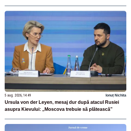
5 aug. 2026, 14:49
Ionuț Nichita
Ursula von der Leyen, mesaj dur după atacul Rusiei
asupra Kievului: „Moscova trebuie să plătească”