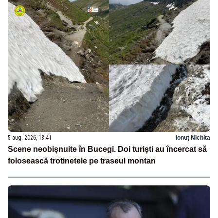
5 aug. 2026, 18:41
Ionuț Nichita
Scene neobișnuite în Bucegi. Doi turiști au încercat să
folosească trotinetele pe traseul montan