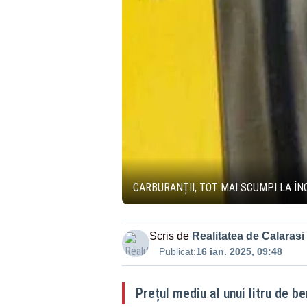
CARBURANȚII, TOT MAI SCUMPI LA ÎN
Scris de
Realitatea de Calarasi
Publicat:
16 ian. 2025, 09:48
Prețul mediu al unui litru de b