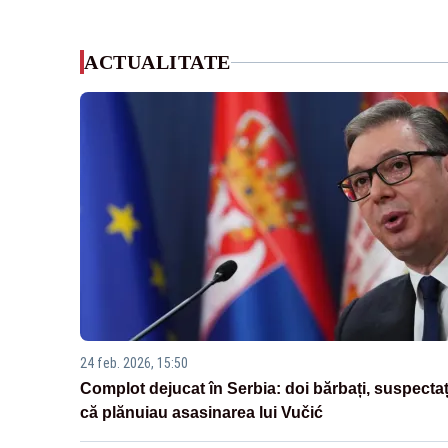
ACTUALITATE
24 feb. 2026, 15:50
Complot dejucat în Serbia: doi bărbați, suspectaț
că plănuiau asasinarea lui Vučić