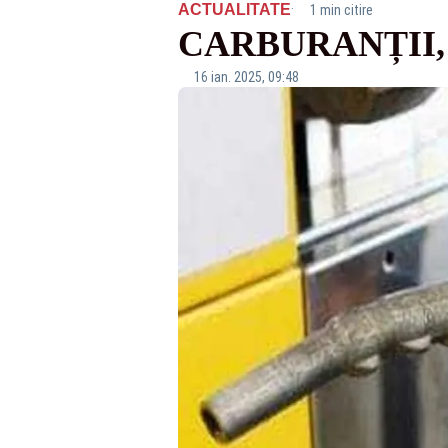
·
ACTUALITATE
1 min citire
CARBURANȚII,
16 ian. 2025, 09:48