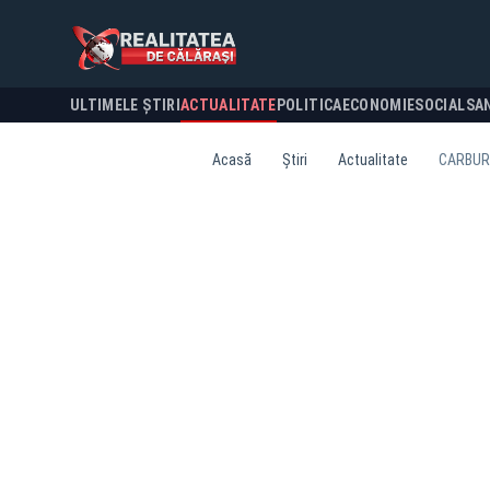
ULTIMELE ȘTIRI
ACTUALITATE
POLITICA
ECONOMIE
SOCIAL
SA
Acasă
Știri
Actualitate
CARBURA