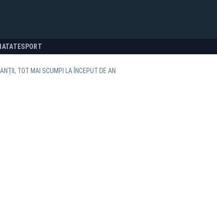
NATATE
SPORT
NȚII, TOT MAI SCUMPI LA ÎNCEPUT DE AN