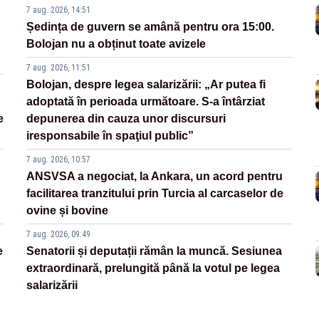
7 aug. 2026, 14:51
Ședința de guvern se amână pentru ora 15:00.
Bolojan nu a obținut toate avizele
7 aug. 2026, 11:51
Bolojan, despre legea salarizării: „Ar putea fi
adoptată în perioada următoare. S-a întârziat
e
depunerea din cauza unor discursuri
iresponsabile în spaţiul public”
7 aug. 2026, 10:57
ANSVSA a negociat, la Ankara, un acord pentru
facilitarea tranzitului prin Turcia al carcaselor de
ovine și bovine
7 aug. 2026, 09:49
e
Senatorii și deputații rămân la muncă. Sesiunea
extraordinară, prelungită până la votul pe legea
salarizării