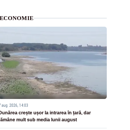
ECONOMIE
7 aug. 2026, 14:03
Dunărea crește ușor la intrarea în țară, dar
rămâne mult sub media lunii august