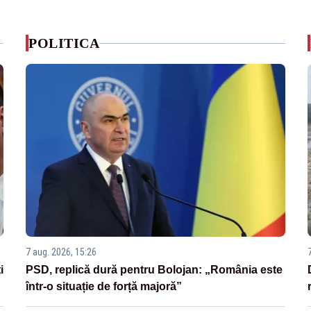
POLITICA
7 aug. 2026, 15:26
i
PSD, replică dură pentru Bolojan: „România este
într-o situație de forță majoră”