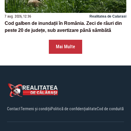
7 aug. 2026, 12:36
Realitatea de Calarasi
Cod galben de inundații în România. Zeci de râuri din
peste 20 de județe, sub avertizare până sâmbătă
Mai Multe
Contact
Termeni și condiții
Politică de confidențialitate
Cod de conduită