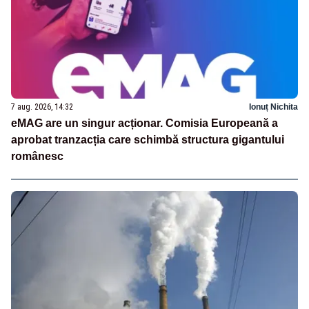
7 aug. 2026, 14:32
Ionuț Nichita
eMAG are un singur acționar. Comisia Europeană a
aprobat tranzacția care schimbă structura gigantului
românesc