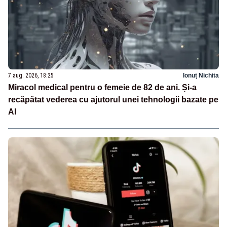
7 aug. 2026, 18:25
Ionuț Nichita
Miracol medical pentru o femeie de 82 de ani. Și-a
recăpătat vederea cu ajutorul unei tehnologii bazate pe
AI