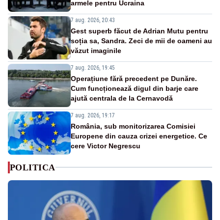
armele pentru Ucraina
7 aug. 2026, 20:43
Gest superb făcut de Adrian Mutu pentru
soția sa, Sandra. Zeci de mii de oameni au
văzut imaginile
7 aug. 2026, 19:45
Operațiune fără precedent pe Dunăre.
Cum funcționează digul din barje care
ajută centrala de la Cernavodă
7 aug. 2026, 19:17
România, sub monitorizarea Comisiei
Europene din cauza crizei energetice. Ce
cere Victor Negrescu
POLITICA