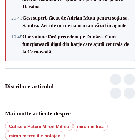
Ucraina
Gest superb făcut de Adrian Mutu pentru soția sa,
20:43
Sandra. Zeci de mii de oameni au văzut imaginile
Operațiune fără precedent pe Dunăre. Cum
19:45
funcționează digul din barje care ajută centrala de
la Cernavodă
Distribuie articolul
Mai multe articole despre
Culisele Puterii Miron Mitrea
miron mitrea
miron mitrea ilie bolojan