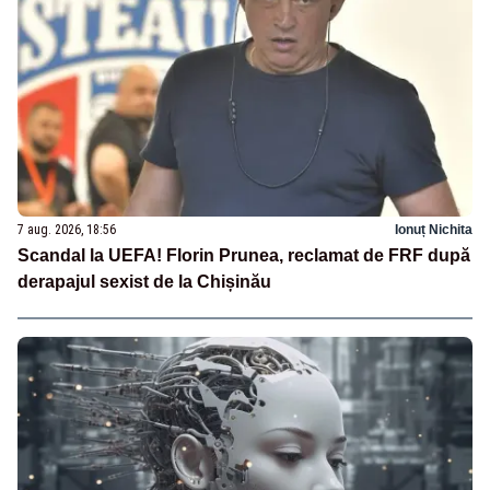
7 aug. 2026, 18:56
Ionuț Nichita
Scandal la UEFA! Florin Prunea, reclamat de FRF după
derapajul sexist de la Chișinău