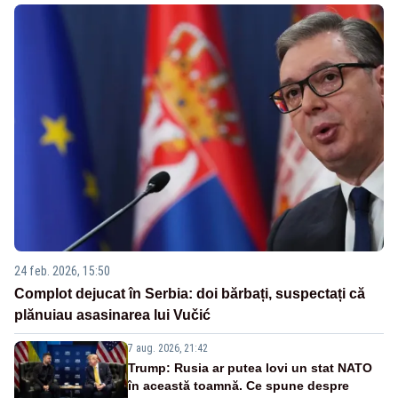
24 feb. 2026, 15:50
Complot dejucat în Serbia: doi bărbați, suspectați că
plănuiau asasinarea lui Vučić
7 aug. 2026, 21:42
Trump: Rusia ar putea lovi un stat NATO
în această toamnă. Ce spune despre