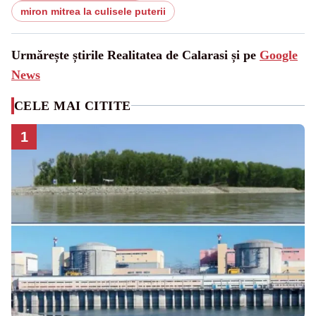
miron mitrea la culisele puterii
Urmărește știrile Realitatea de Calarasi și pe
Google
News
CELE MAI CITITE
1