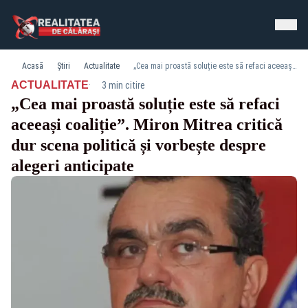
Acasă
Știri
Actualitate
„Cea mai proastă soluție este să refaci aceeași coaliție”. Miron Mitrea critică dur scena politică și vorbește despre alegeri anticipate
·
ACTUALITATE
3 min citire
„Cea mai proastă soluție este să refaci
aceeași coaliție”. Miron Mitrea critică
dur scena politică și vorbește despre
alegeri anticipate