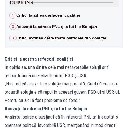
CUPRINS
Critici la adresa refacerii coaliției
1
Acuzații la adresa PNL și a lui Ilie Bolojan
2
Critici extinse către toate partidele din coaliție
3
Critici la adresa refacerii coaliției
În opinia sa, una dintre cele mai nefavorabile soluții ar fi
reconstituirea unei alianțe între PSD și USR.
„Nu cred că ar exista o soluție mai proastă. Cred că cea mai
proastă soluție e să repui în aceeași guvern PSD-ul și USR-ul.
Pentru că aici a fost problema de fond.”
Acuzații la adresa PNL și a lui Ilie Bolojan
Analistul politic a susținut că în interiorul PNL ar fi existat o
orientare politică favorabilă USR, menționând în mod direct