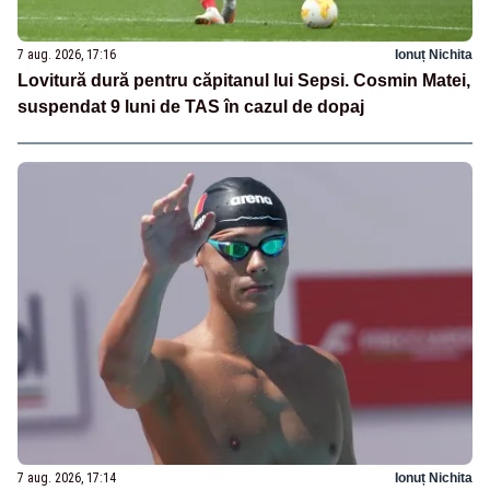
7 aug. 2026, 17:16
Ionuț Nichita
Lovitură dură pentru căpitanul lui Sepsi. Cosmin Matei,
suspendat 9 luni de TAS în cazul de dopaj
7 aug. 2026, 17:14
Ionuț Nichita