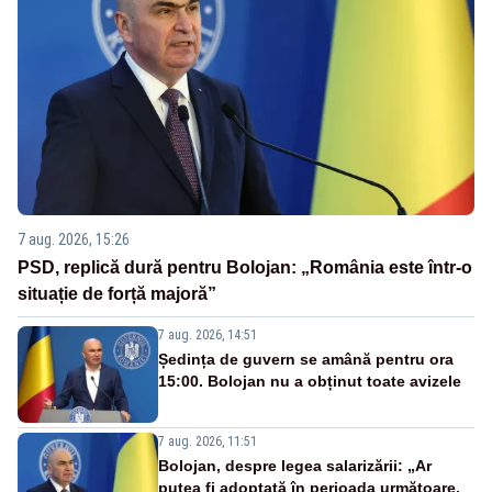
7 aug. 2026, 15:26
PSD, replică dură pentru Bolojan: „România este într-o
situație de forță majoră”
7 aug. 2026, 14:51
Ședința de guvern se amână pentru ora
15:00. Bolojan nu a obținut toate avizele
7 aug. 2026, 11:51
Bolojan, despre legea salarizării: „Ar
putea fi adoptată în perioada următoare.