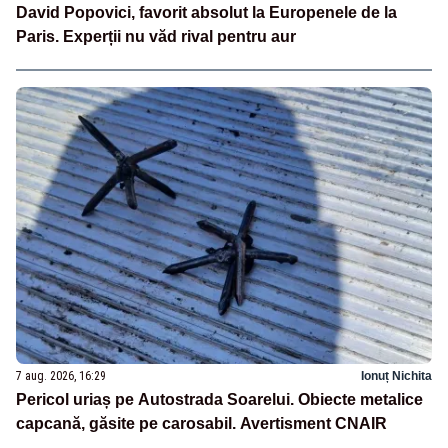
David Popovici, favorit absolut la Europenele de la
Paris. Experții nu văd rival pentru aur
7 aug. 2026, 16:29
Ionuț Nichita
Pericol uriaș pe Autostrada Soarelui. Obiecte metalice
capcană, găsite pe carosabil. Avertisment CNAIR