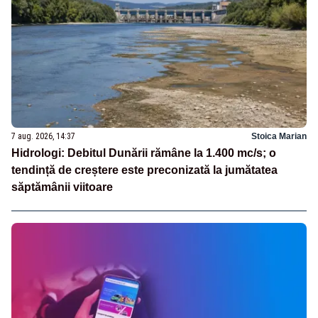
7 aug. 2026, 14:37
Stoica Marian
Hidrologi: Debitul Dunării rămâne la 1.400 mc/s; o
tendință de creștere este preconizată la jumătatea
săptămânii viitoare