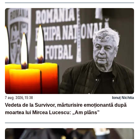
7 aug. 2026, 15:38
Ionuț Nichita
Vedeta de la Survivor, mărturisire emoționantă după
moartea lui Mircea Lucescu: „Am plâns”