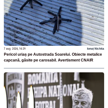
7 aug. 2026, 16:29
Ionuț Nichita
Pericol uriaș pe Autostrada Soarelui. Obiecte metalice
capcană, găsite pe carosabil. Avertisment CNAIR