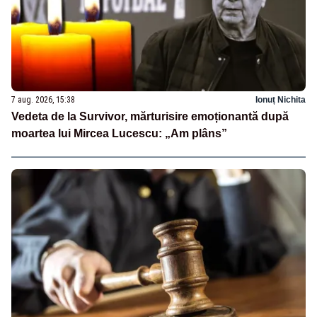
7 aug. 2026, 15:38
Ionuț Nichita
Vedeta de la Survivor, mărturisire emoționantă după
moartea lui Mircea Lucescu: „Am plâns”