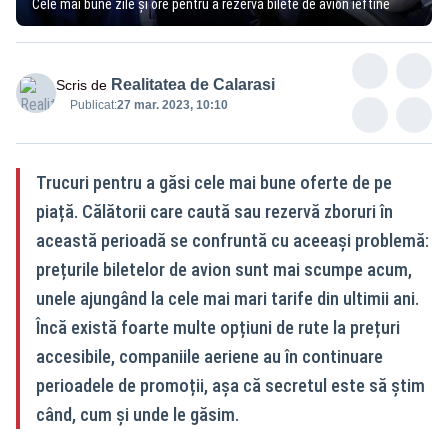
Cele mai bune zile și ore pentru a rezerva bilete de avion ieftine
Realitatea de Calarasi
Scris de
Publicat:
27 mar. 2023, 10:10
Trucuri pentru a găsi cele mai bune oferte de pe
piață. Călătorii care caută sau rezervă zboruri în
această perioadă se confruntă cu aceeași problemă:
prețurile biletelor de avion sunt mai scumpe acum,
unele ajungând la cele mai mari tarife din ultimii ani.
Încă există foarte multe opțiuni de rute la prețuri
accesibile, companiile aeriene au în continuare
perioadele de promoții, așa că secretul este să știm
când, cum și unde le găsim.