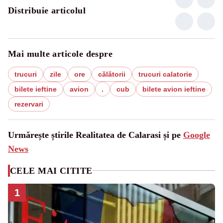
Distribuie articolul
Mai multe articole despre
trucuri
zile
ore
călătorii
trucuri calatorie
bilete ieftine
avion
.
cub
bilete avion ieftine
rezervari
Urmărește știrile Realitatea de Calarasi și pe
Google
News
CELE MAI CITITE
1