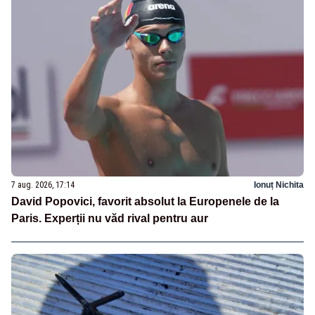
7 aug. 2026, 17:14
Ionuț Nichita
David Popovici, favorit absolut la Europenele de la
Paris. Experții nu văd rival pentru aur