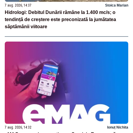
7 aug. 2026, 14:37
Stoica Marian
Hidrologi: Debitul Dunării rămâne la 1.400 mc/s; o
tendință de creștere este preconizată la jumătatea
săptămânii viitoare
7 aug. 2026, 14:32
Ionuț Nichita