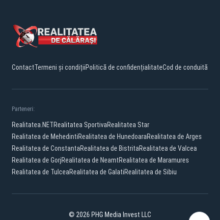
Contact
Termeni și condiții
Politică de confidențialitate
Cod de conduită
Parteneri:
Realitatea.NET
Realitatea Sportiva
Realitatea Star
Realitatea de Mehedinti
Realitatea de Hunedoara
Realitatea de Arges
Realitatea de Constanta
Realitatea de Bistrita
Realitatea de Valcea
Realitatea de Gorj
Realitatea de Neamt
Realitatea de Maramures
Realitatea de Tulcea
Realitatea de Galati
Realitatea de Sibiu
© 2026 PHG Media Invest LLC