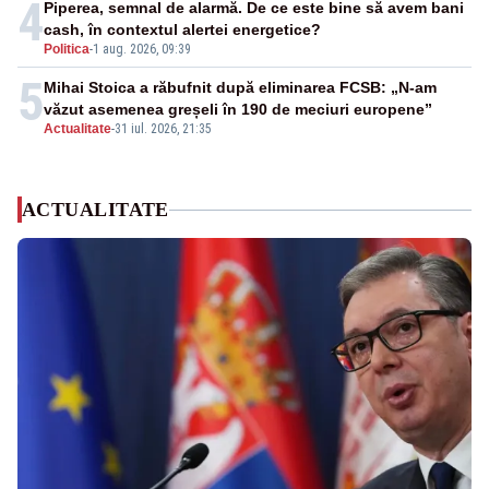
4
Piperea, semnal de alarmă. De ce este bine să avem bani
cash, în contextul alertei energetice?
Politica
-
1 aug. 2026, 09:39
5
Mihai Stoica a răbufnit după eliminarea FCSB: „N-am
văzut asemenea greșeli în 190 de meciuri europene”
Actualitate
-
31 iul. 2026, 21:35
ACTUALITATE