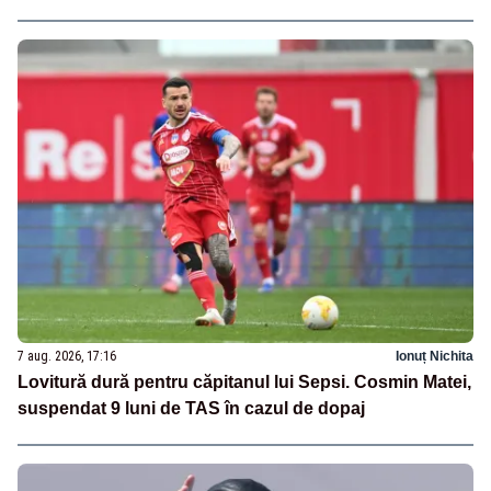
7 aug. 2026, 17:16
Ionuț Nichita
Lovitură dură pentru căpitanul lui Sepsi. Cosmin Matei,
suspendat 9 luni de TAS în cazul de dopaj