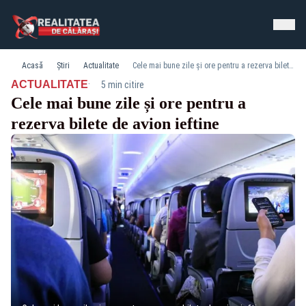
Acasă
Știri
Actualitate
Cele mai bune zile și ore pentru a rezerva bilete de avion ieftine
·
ACTUALITATE
5 min citire
Cele mai bune zile și ore pentru a
rezerva bilete de avion ieftine