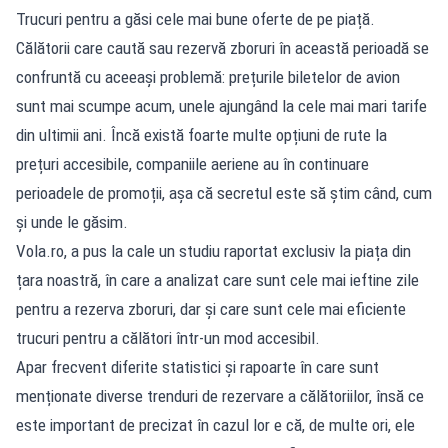
Trucuri pentru a găsi cele mai bune oferte de pe piață.
Călătorii care caută sau rezervă zboruri în această perioadă se
confruntă cu aceeași problemă: prețurile biletelor de avion
sunt mai scumpe acum, unele ajungând la cele mai mari tarife
din ultimii ani. Încă există foarte multe opțiuni de rute la
prețuri accesibile, companiile aeriene au în continuare
perioadele de promoții, așa că secretul este să știm când, cum
și unde le găsim.
Vola.ro, a pus la cale un studiu raportat exclusiv la piața din
țara noastră, în care a analizat care sunt cele mai ieftine zile
pentru a rezerva zboruri, dar și care sunt cele mai eficiente
trucuri pentru a călători într-un mod accesibil.
Apar frecvent diferite statistici și rapoarte în care sunt
menționate diverse trenduri de rezervare a călătoriilor, însă ce
este important de precizat în cazul lor e că, de multe ori, ele