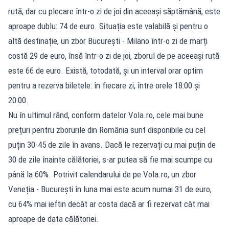
rută, dar cu plecare într-o zi de joi din aceeași săptămână, este
aproape dublu: 74 de euro. Situația este valabilă și pentru o
altă destinație, un zbor București - Milano într-o zi de marți
costă 29 de euro, însă într-o zi de joi, zborul de pe aceeași rută
este 66 de euro. Există, totodată, și un interval orar optim
pentru a rezerva biletele: în fiecare zi, între orele 18:00 și
20:00.
Nu în ultimul rând, conform datelor Vola.ro, cele mai bune
prețuri pentru zborurile din România sunt disponibile cu cel
puțin 30-45 de zile în avans. Dacă le rezervați cu mai puțin de
30 de zile înainte călătoriei, s-ar putea să fie mai scumpe cu
până la 60%. Potrivit calendarului de pe Vola.ro, un zbor
Veneția - București în luna mai este acum numai 31 de euro,
cu 64% mai ieftin decât ar costa dacă ar fi rezervat cât mai
aproape de data călătoriei.