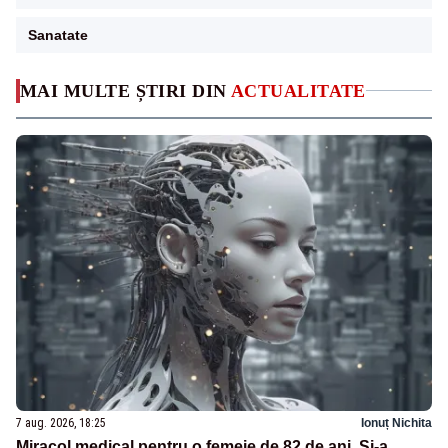
Sanatate
MAI MULTE ȘTIRI DIN
ACTUALITATE
7 aug. 2026, 18:25
Ionuț Nichita
Miracol medical pentru o femeie de 82 de ani. Și-a