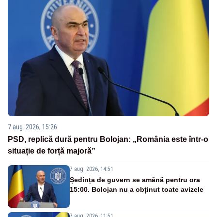
7 aug. 2026, 15:26
PSD, replică dură pentru Bolojan: „România este într-o
situație de forță majoră”
7 aug. 2026, 14:51
Ședința de guvern se amână pentru ora
15:00. Bolojan nu a obținut toate avizele
7 aug. 2026, 11:51