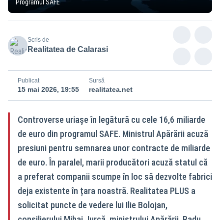
Programul SAFE
Scris de
Realitatea de Calarasi
Publicat
Sursă
15 mai 2026, 19:55
realitatea.net
Controverse uriașe în legătură cu cele 16,6 miliarde
de euro din programul SAFE. Ministrul Apărării acuză
presiuni pentru semnarea unor contracte de miliarde
de euro. În paralel, marii producători acuză statul că
a preferat companii scumpe în loc să dezvolte fabrici
deja existente în țara noastră. Realitatea PLUS a
solicitat puncte de vedere lui Ilie Bolojan,
consilierului Mihai Jurcă, ministrului Apărării, Radu