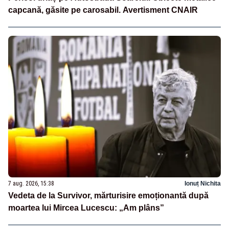
capcană, găsite pe carosabil. Avertisment CNAIR
7 aug. 2026, 15:38
Ionuț Nichita
Vedeta de la Survivor, mărturisire emoționantă după
moartea lui Mircea Lucescu: „Am plâns”