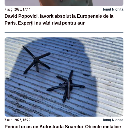
7 aug. 2026, 17:14
Ionuț Nichita
David Popovici, favorit absolut la Europenele de la
Paris. Experții nu văd rival pentru aur
7 aug. 2026, 16:29
Ionuț Nichita
Pericol uriaș pe Autostrada Soarelui. Obiecte metalice