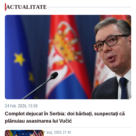
ACTUALITATE
24 feb. 2026, 15:50
Complot dejucat în Serbia: doi bărbați, suspectați că
plănuiau asasinarea lui Vučić
7 aug. 2026, 21:42