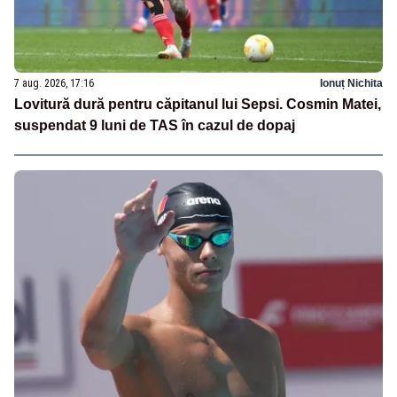
7 aug. 2026, 17:16
Ionuț Nichita
Lovitură dură pentru căpitanul lui Sepsi. Cosmin Matei,
suspendat 9 luni de TAS în cazul de dopaj