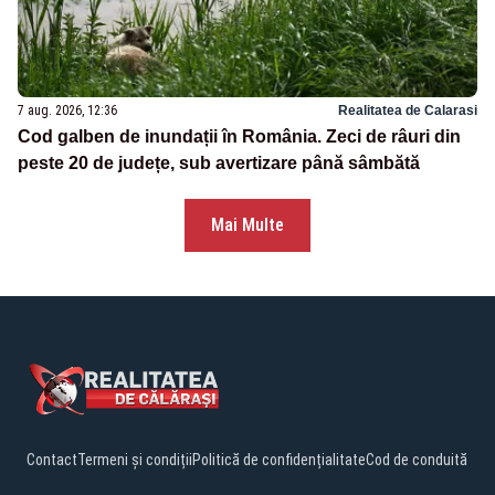
7 aug. 2026, 12:36
Realitatea de Calarasi
Cod galben de inundații în România. Zeci de râuri din
peste 20 de județe, sub avertizare până sâmbătă
Mai Multe
Contact
Termeni și condiții
Politică de confidențialitate
Cod de conduită