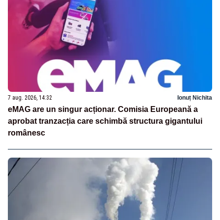
7 aug. 2026, 14:32
Ionuț Nichita
eMAG are un singur acționar. Comisia Europeană a
aprobat tranzacția care schimbă structura gigantului
românesc