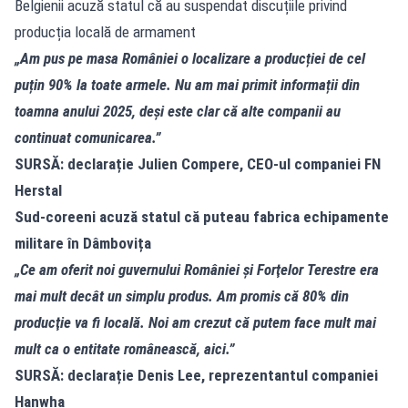
Belgienii acuză statul că au suspendat discuțiile privind
producția locală de armament
„Am pus pe masa României o localizare a producției de cel
puțin 90% la toate armele. Nu am mai primit informații din
toamna anului 2025, deși este clar că alte companii au
continuat comunicarea.”
SURSĂ: declarație Julien Compere, CEO-ul companiei FN
Herstal
Sud-coreeni acuză statul că puteau fabrica echipamente
militare în Dâmbovița
„Ce am oferit noi guvernului României şi Forţelor Terestre era
mai mult decât un simplu produs. Am promis că 80% din
producţie va fi locală. Noi am crezut că putem face mult mai
mult ca o entitate românească, aici.”
SURSĂ: declarație Denis Lee, reprezentantul companiei
Hanwha