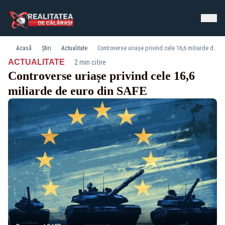
Acasă
Știri
Actualitate
Controverse uriașe privind cele 16,6 miliarde de euro din SAFE
·
ACTUALITATE
2 min citire
Controverse uriașe privind cele 16,6
miliarde de euro din SAFE