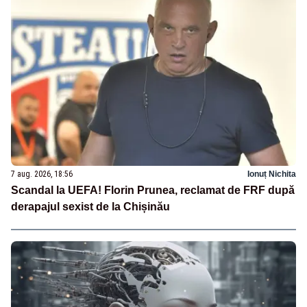
7 aug. 2026, 18:56
Ionuț Nichita
Scandal la UEFA! Florin Prunea, reclamat de FRF după
derapajul sexist de la Chișinău