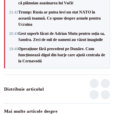
că plănuiau asasinarea lui Vučić
Trump: Rusia ar putea lovi un stat NATO în
21:42
această toamnă. Ce spune despre armele pentru
Ucraina
Gest superb făcut de Adrian Mutu pentru soția sa,
20:43
Sandra. Zeci de mii de oameni au văzut imaginile
Operațiune fără precedent pe Dunăre. Cum
19:45
funcționează digul din barje care ajută centrala de
la Cernavodă
Distribuie articolul
Mai multe articole despre