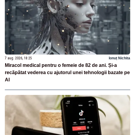
7 aug. 2026, 18:25
Ionuț Nichita
Miracol medical pentru o femeie de 82 de ani. Și-a
recăpătat vederea cu ajutorul unei tehnologii bazate pe
AI