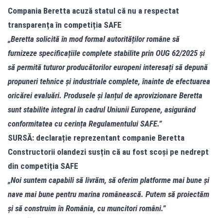
Compania Beretta acuză statul că nu a respectat
transparența în competiția SAFE
„Beretta solicită în mod formal autorităților române să
furnizeze specificațiile complete stabilite prin OUG 62/2025 și
să permită tuturor producătorilor europeni interesați să depună
propuneri tehnice și industriale complete, înainte de efectuarea
oricărei evaluări. Produsele şi lanțul de aprovizionare Beretta
sunt stabilite integral în cadrul Uniunii Europene, asigurând
conformitatea cu cerința Regulamentului SAFE.”
SURSĂ: declarație reprezentant companie Beretta
Constructorii olandezi susțin că au fost scoși pe nedrept
din competiția SAFE
„Noi suntem capabili să livrăm, să oferim platforme mai bune și
nave mai bune pentru marina românească. Putem să proiectăm
și să construim în România, cu muncitori români.”