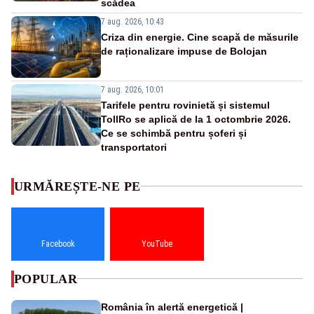
scădea
7 aug. 2026, 10:43
Criza din energie. Cine scapă de măsurile
de raționalizare impuse de Bolojan
7 aug. 2026, 10:01
Tarifele pentru rovinietă și sistemul
TollRo se aplică de la 1 octombrie 2026.
Ce se schimbă pentru șoferi și
transportatori
URMĂREȘTE-NE PE
Facebook
YouTube
POPULAR
România în alertă energetică |