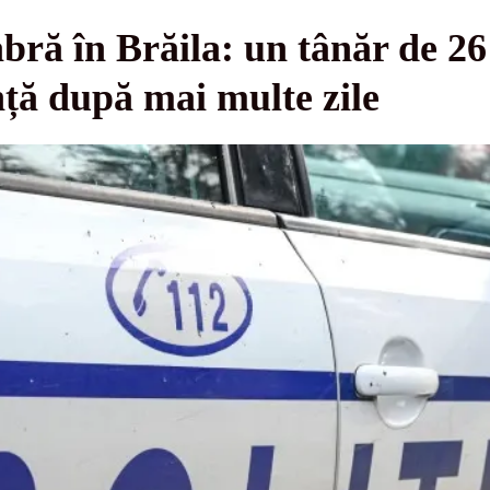
ră în Brăila: un tânăr de 26 
nță după mai multe zile