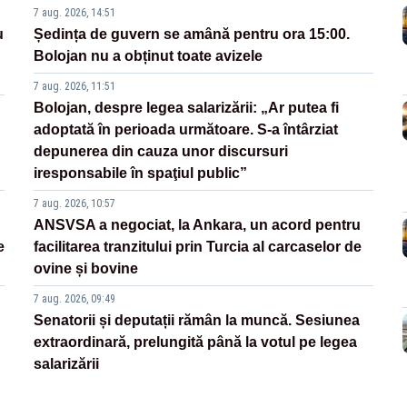
7 aug. 2026, 14:51
u
Ședința de guvern se amână pentru ora 15:00.
Bolojan nu a obținut toate avizele
7 aug. 2026, 11:51
Bolojan, despre legea salarizării: „Ar putea fi
adoptată în perioada următoare. S-a întârziat
depunerea din cauza unor discursuri
iresponsabile în spaţiul public”
7 aug. 2026, 10:57
ANSVSA a negociat, la Ankara, un acord pentru
e
facilitarea tranzitului prin Turcia al carcaselor de
ovine și bovine
7 aug. 2026, 09:49
Senatorii și deputații rămân la muncă. Sesiunea
extraordinară, prelungită până la votul pe legea
salarizării