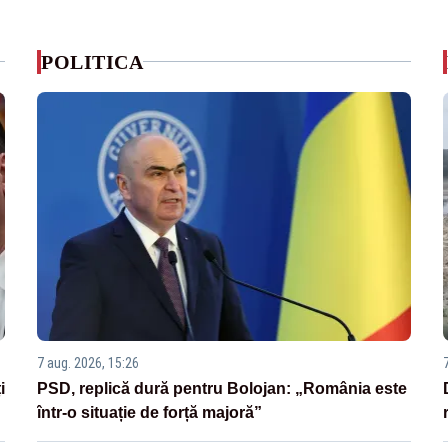
POLITICA
7 aug. 2026, 15:26
i
PSD, replică dură pentru Bolojan: „România este
într-o situație de forță majoră”