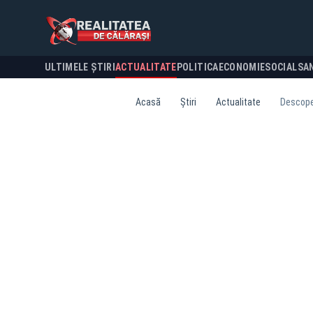
ULTIMELE ȘTIRI
ACTUALITATE
POLITICA
ECONOMIE
SOCIAL
SA
Acasă
Știri
Actualitate
Descoper