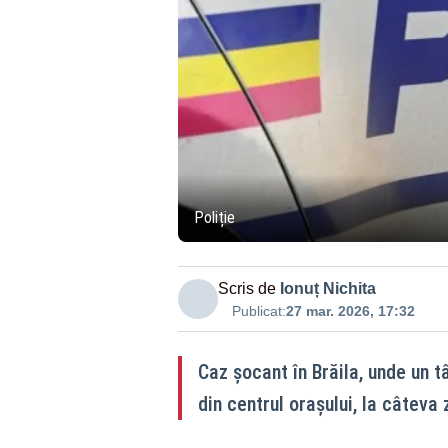
Poliție
Scris de
Ionuț Nichita
Publicat:
27 mar. 2026, 17:32
Caz șocant în Brăila, unde un t
din centrul orașului, la câteva z