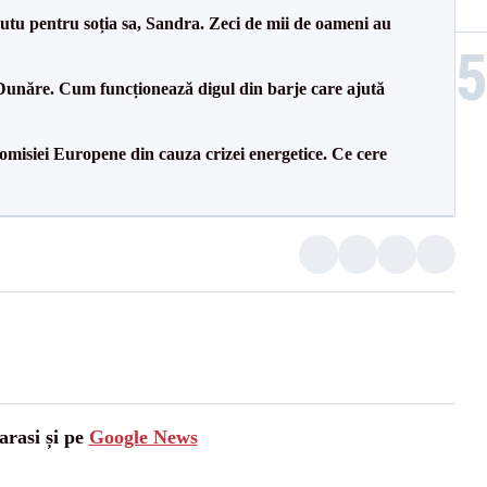
tu pentru soția sa, Sandra. Zeci de mii de oameni au
Dunăre. Cum funcționează digul din barje care ajută
isiei Europene din cauza crizei energetice. Ce cere
arasi și pe
Google News