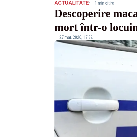
·
ACTUALITATE
1 min citire
Descoperire macab
mort într-o locui
27 mar. 2026, 17:32