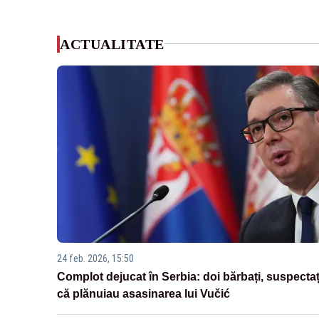
ACTUALITATE
24 feb. 2026, 15:50
Complot dejucat în Serbia: doi bărbați, suspectaț
că plănuiau asasinarea lui Vučić