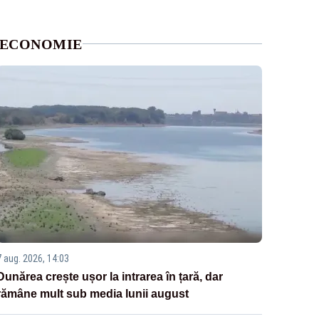
ECONOMIE
7 aug. 2026, 14:03
Dunărea crește ușor la intrarea în țară, dar
rămâne mult sub media lunii august