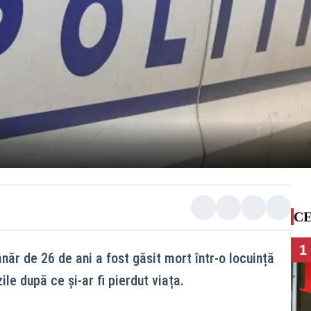
CE
1
ânăr de 26 de ani a fost găsit mort într-o locuință
ile după ce și-ar fi pierdut viața.