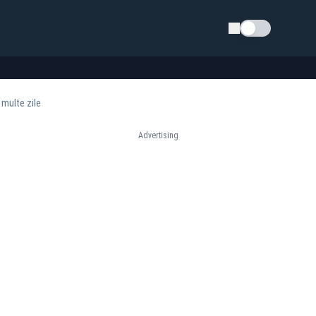
Schimba tema
 multe zile
Advertising