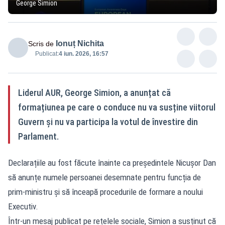
George Simion
Ionuț Nichita
Scris de
Publicat:
4 iun. 2026, 16:57
Liderul AUR, George Simion, a anunțat că
formațiunea pe care o conduce nu va susține viitorul
Guvern și nu va participa la votul de învestire din
Parlament.
Declarațiile au fost făcute înainte ca președintele Nicușor Dan
să anunțe numele persoanei desemnate pentru funcția de
prim-ministru și să înceapă procedurile de formare a noului
Executiv.
Într-un mesaj publicat pe rețelele sociale, Simion a susținut că