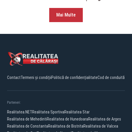
Mai Multe
Contact
Termeni și condiții
Politică de confidențialitate
Cod de conduită
Parteneri:
Realitatea.NET
Realitatea Sportiva
Realitatea Star
Realitatea de Mehedinti
Realitatea de Hunedoara
Realitatea de Arges
Realitatea de Constanta
Realitatea de Bistrita
Realitatea de Valcea