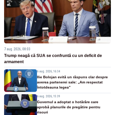
7 aug. 2026, 08:03
Trump neagă că SUA se confruntă cu un deficit de
armament
6 aug. 2026, 16:34
Ilie Bolojan evită un răspuns clar despre
averea partenerei sale: „Am respectat
întotdeauna legea”
6 aug. 2026, 15:39
Guvernul a adoptat o hotărâre care
aprobă planurile de pregătire pentru
riscuri