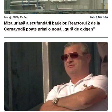
6 aug. 2026, 15:24
Ionuț Nichita
Miza uriașă a scufundării barjelor. Reactorul 2 de la
Cernavodă poate primi o nouă „gură de oxigen”