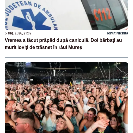
6 aug. 2026, 21:39
Ionuț Nichita
Vremea a făcut prăpăd după caniculă. Doi bărbați au
murit loviți de trăsnet în râul Mureș