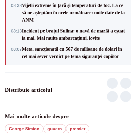
Vijelii extreme în țară și temperaturi de foc. La ce
08:38
să ne așteptăm în orele următoare: noile date de la
ANM
Incident pe brațul Sulina: o navă de marfă a eșuat
08:13
la mal. Mai multe ambarcațiuni, lovite
Meta, sancționată cu 567 de milioane de dolari în
08:07
cel mai sever verdict pe tema siguranței copiilor
Distribuie articolul
Mai multe articole despre
George Simion
guvern
premier