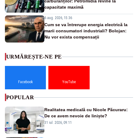
carburanților: Petromidia revine la
capacitate maximă
6 aug. 2026, 15:36
Cum se va întrerupe energia electrică la
marii consumatori industriali? Bolojan:
Nu vor exista compensații
URMĂREȘTE-NE PE
Facebook
YouTube
POPULAR
Realitatea medicală cu Nicole Păcuraru:
De ce avem nevoie de liniște?
31 iul. 2026, 09:11