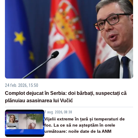
24 feb. 2026, 15:50
Complot dejucat în Serbia: doi bărbați, suspectați că
plănuiau asasinarea lui Vučić
7 aug. 2026, 08:38
Vijelii extreme în țară și temperaturi de
foc. La ce să ne așteptăm în orele
următoare: noile date de la ANM