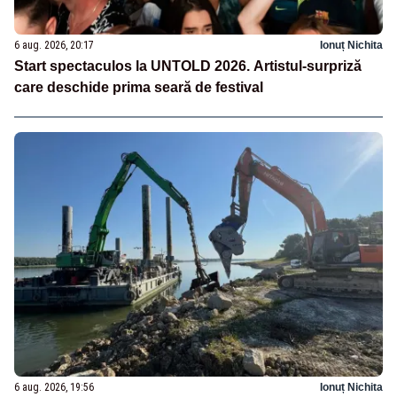
6 aug. 2026, 20:17
Ionuț Nichita
Start spectaculos la UNTOLD 2026. Artistul-surpriză
care deschide prima seară de festival
6 aug. 2026, 19:56
Ionuț Nichita