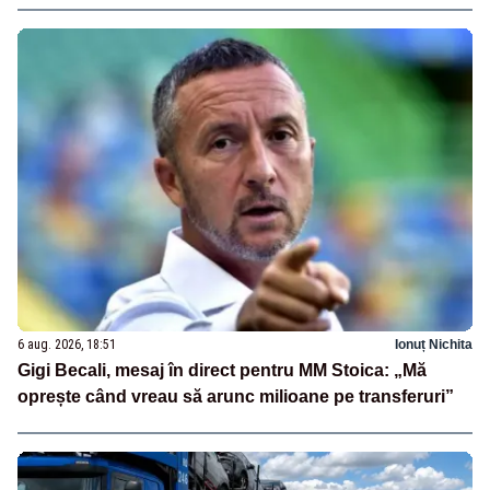
6 aug. 2026, 18:51
Ionuț Nichita
Gigi Becali, mesaj în direct pentru MM Stoica: „Mă
oprește când vreau să arunc milioane pe transferuri”