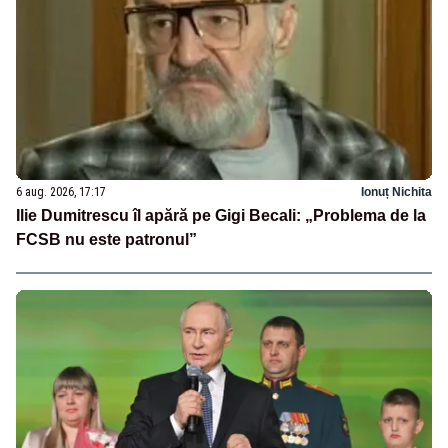
6 aug. 2026, 17:17
Ionuț Nichita
Ilie Dumitrescu îl apără pe Gigi Becali: „Problema de la
FCSB nu este patronul”