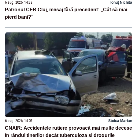
6 aug. 2026, 14:38
Ionuț Nichita
Patronul CFR Cluj, mesaj fără precedent: „Cât să mai
pierd bani?”
6 aug. 2026, 14:07
Stoica Marian
CNAIR: Accidentele rutiere provoacă mai multe decese
în rândul tinerilor decât tuberculoza și drogurile