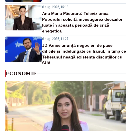
6 aug. 2026, 15:18
Ana Maria Păcuraru: Televiziunea
Poporului solicită investigarea deciziilor
luate în această perioadă de criză
enegetică
6 aug. 2026, 11:27
JD Vance anunță negocieri de pace
dificile și îndelungate cu Iranul, în timp ce
Teheranul neagă existența discuțiilor cu
SUA
ECONOMIE