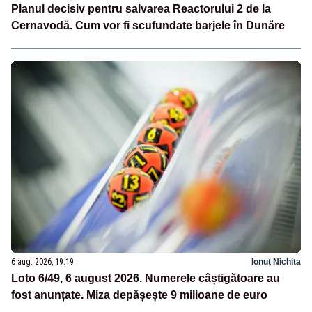
Planul decisiv pentru salvarea Reactorului 2 de la
Cernavodă. Cum vor fi scufundate barjele în Dunăre
6 aug. 2026, 19:19
Ionuț Nichita
Loto 6/49, 6 august 2026. Numerele câștigătoare au
fost anunțate. Miza depășește 9 milioane de euro