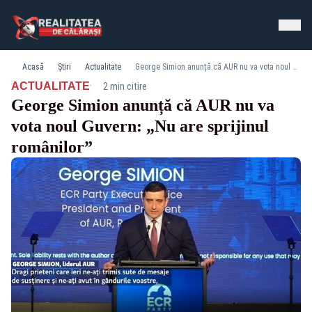
Acasă
Știri
Actualitate
George Simion anunță că AUR nu va vota noul Guvern: „Nu are sprijinul românilor”
·
ACTUALITATE
2 min citire
George Simion anunță că AUR nu va
vota noul Guvern: „Nu are sprijinul
românilor”