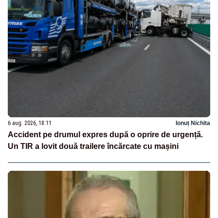
6 aug. 2026, 18:11
Ionuț Nichita
Accident pe drumul expres după o oprire de urgență.
Un TIR a lovit două trailere încărcate cu mașini