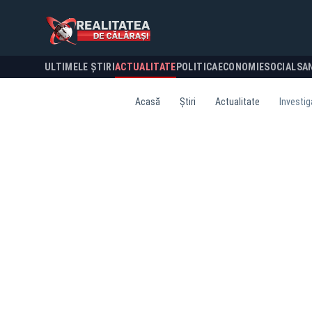
ULTIMELE ȘTIRI
ACTUALITATE
POLITICA
ECONOMIE
SOCIAL
SA
Acasă
Știri
Actualitate