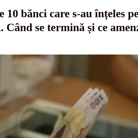
le 10 bănci care s-au înțeles p
Când se termină și ce amenzi