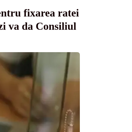
entru fixarea ratei
 va da Consiliul