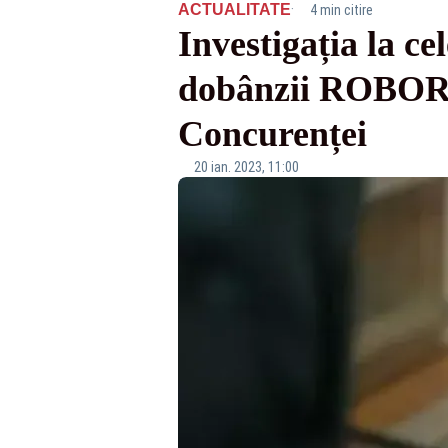
·
ACTUALITATE
4 min citire
Investigația la ce
dobânzii ROBOR. 
Concurenței
20 ian. 2023, 11:00