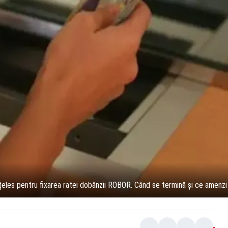
nțeles pentru fixarea ratei dobânzii ROBOR. Când se termină și ce amenzi