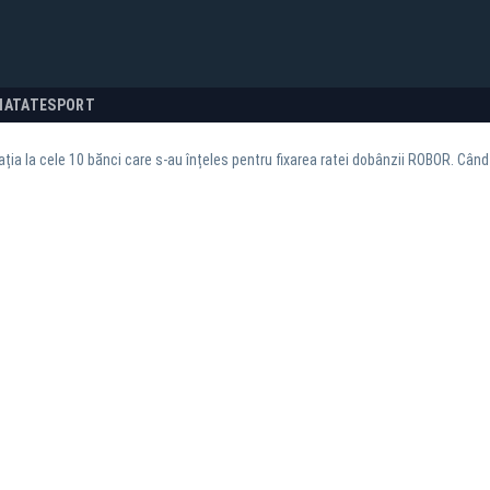
NATATE
SPORT