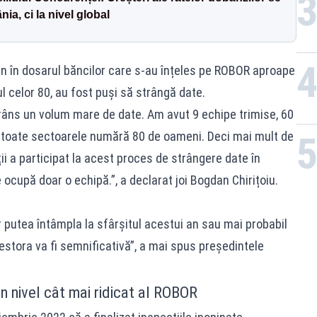
ia, ci la nivel global
en în dosarul băncilor care s-au înțeles pe ROBOR aproape
ul celor 80, au fost puși să strângă date.
râns un volum mare de date. Am avut 9 echipe trimise, 60
n toate sectoarele numără 80 de oameni. Deci mai mult de
ii a participat la acest proces de strângere date în
 ocupă doar o echipă.”, a declarat joi Bogdan Chirițoiu.
putea întâmpla la sfârșitul acestui an sau mai probabil
cestora va fi semnificativă”, a mai spus președintele
n nivel cât mai ridicat al ROBOR