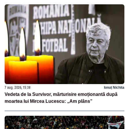
7 aug. 2026, 15:38
Ionuț Nichita
Vedeta de la Survivor, mărturisire emoționantă după
moartea lui Mircea Lucescu: „Am plâns”