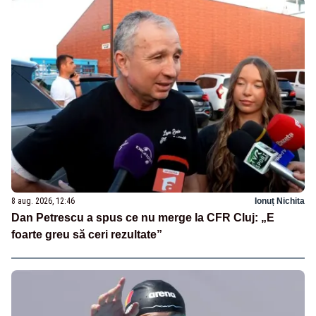
8 aug. 2026, 12:46
Ionuț Nichita
Dan Petrescu a spus ce nu merge la CFR Cluj: „E
foarte greu să ceri rezultate”