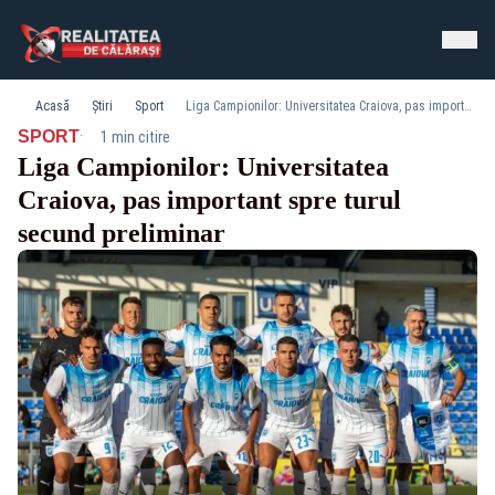
Acasă
Știri
Sport
Liga Campionilor: Universitatea Craiova, pas important spre turul secund preliminar
·
SPORT
1 min citire
Liga Campionilor: Universitatea
Craiova, pas important spre turul
secund preliminar