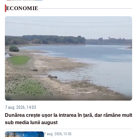
ECONOMIE
7 aug. 2026, 14:03
Dunărea crește ușor la intrarea în țară, dar rămâne mult
sub media lunii august
7 aug. 2026, 13:02