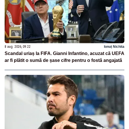
8 aug. 2026, 09:22
Ionuț Nichita
Scandal uriaș la FIFA. Gianni Infantino, acuzat că UEFA
ar fi plătit o sumă de șase cifre pentru o fostă angajată