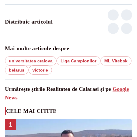
Distribuie articolul
Mai multe articole despre
universitatea craiova
Liga Campionilor
ML Vitebsk
belarus
victorie
Urmărește știrile Realitatea de Calarasi și pe
Google
News
CELE MAI CITITE
1