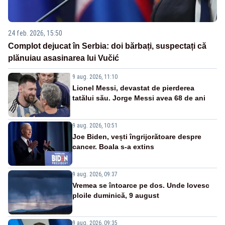
24 feb. 2026, 15:50
Complot dejucat în Serbia: doi bărbați, suspectați că
plănuiau asasinarea lui Vučić
9 aug. 2026, 11:10
Lionel Messi, devastat de pierderea
tatălui său. Jorge Messi avea 68 de ani
9 aug. 2026, 10:51
Joe Biden, vești îngrijorătoare despre
cancer. Boala s-a extins
9 aug. 2026, 09:37
Vremea se întoarce pe dos. Unde lovesc
ploile duminică, 9 august
9 aug. 2026, 09:35