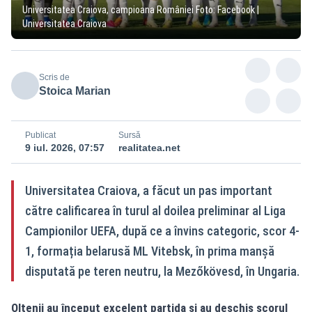
Universitatea Craiova, campioana României Foto: Facebook |
Universitatea Craiova
Scris de
Stoica Marian
Publicat
Sursă
9 iul. 2026, 07:57
realitatea.net
Universitatea Craiova, a făcut un pas important
către calificarea în turul al doilea preliminar al Liga
Campionilor UEFA, după ce a învins categoric, scor 4-
1, formația belarusă ML Vitebsk, în prima manșă
disputată pe teren neutru, la Mezőkövesd, în Ungaria.
Oltenii au început excelent partida și au deschis scorul