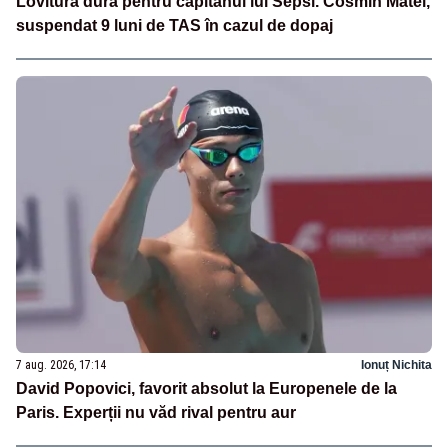
Lovitură dură pentru căpitanul lui Sepsi. Cosmin Matei,
suspendat 9 luni de TAS în cazul de dopaj
7 aug. 2026, 17:14
Ionuț Nichita
David Popovici, favorit absolut la Europenele de la
Paris. Experții nu văd rival pentru aur