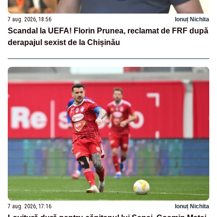
7 aug. 2026, 18:56
Ionuț Nichita
Scandal la UEFA! Florin Prunea, reclamat de FRF după
derapajul sexist de la Chișinău
7 aug. 2026, 17:16
Ionuț Nichita