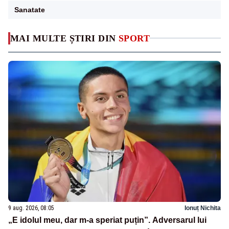
Sanatate
MAI MULTE ȘTIRI DIN
SPORT
9 aug. 2026, 08:05
Ionuț Nichita
„E idolul meu, dar m-a speriat puțin”. Adversarul lui