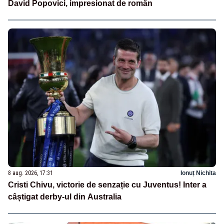
David Popovici, impresionat de român
8 aug. 2026, 17:31
Ionuț Nichita
Cristi Chivu, victorie de senzație cu Juventus! Inter a
câștigat derby-ul din Australia